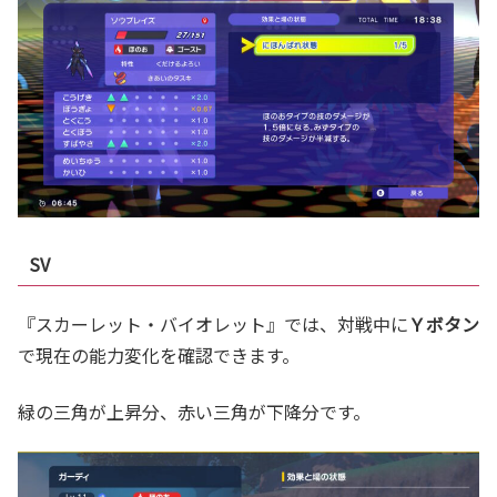
SV
『スカーレット・バイオレット』では、対戦中に
Ｙボタン
で現在の能力変化を確認できます。
緑の三角が上昇分、赤い三角が下降分です。