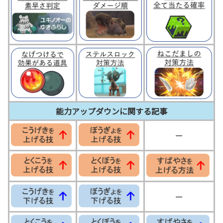
能力アップダウンに関する記事
ー
ー