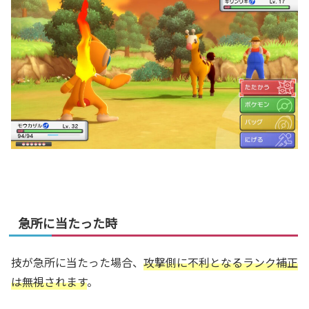
急所に当たった時
技が急所に当たった場合、
攻撃側に不利となるランク補正
は無視されます
。