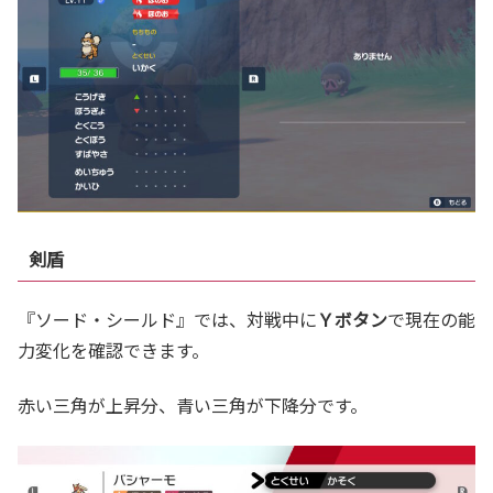
剣盾
『ソード・シールド』では、対戦中に
Ｙボタン
で現在の能
力変化を確認できます。
赤い三角が上昇分、青い三角が下降分です。