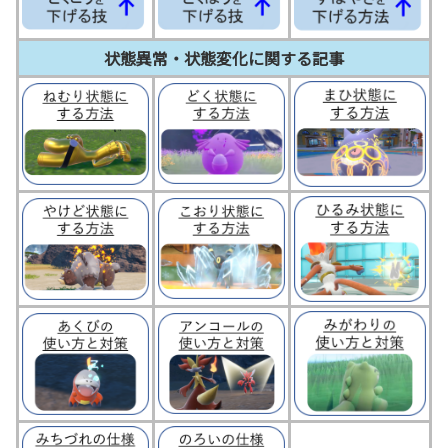
状態異常・状態変化に関する記事