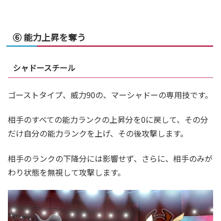
⑥ 能力上昇を奪う
シャドースチール
ゴーストタイプ、威力90の、マーシャドーの専用技です。
相手のすべての能力ランクの上昇分を0に戻して、その分
だけ自分の能力ランクを上げ、その後攻撃します。
相手のランクの下降分には影響せず、さらに、相手のみが
わり状態を無視して攻撃します。