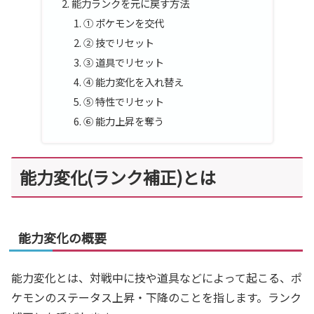
能力ランクを元に戻す方法
① ポケモンを交代
② 技でリセット
③ 道具でリセット
④ 能力変化を入れ替え
⑤ 特性でリセット
⑥ 能力上昇を奪う
能力変化(ランク補正)とは
能力変化の概要
能力変化とは、対戦中に技や道具などによって起こる、ポ
ケモンのステータス上昇・下降のことを指します。ランク