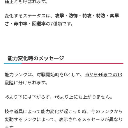
補正とも呼ばれます。
変化するステータスは、
攻撃
・
防御
・
特攻
・
特防
・
素早
さ
・
命中率
・
回避率
の7種類です。
能力変化時のメッセージ
能力ランクは、対戦開始時を
0
として、
-6
から
+6
までの13
段階
に分けられます。
-6より下には下がらず、+6より上にも上がりません。
技や道具によって能力変化が起こった時、今のランクから
変動するランクによって、表示されるメッセージが異なり
ます。