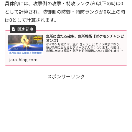
具体的には、攻撃側の攻撃・特攻ランクが0以下の時は0
として計算され、防御側の防御・特防ランクが0以上の時
は0として計算されます。
急所に当たる確率、急所戦術【ポケモンチャンピ
オンズ】
ポケモン対戦には、急所(きゅうしょ)という概念があり、
技が急所に当たるとダメージが大きくなります。今回は、
急所に当たる確率や急所を狙う戦術について紹介します。
急所の概要攻撃技が急所に当たる確率は、1/24(4.17%)で
す。技が急所に当たっ...
jara-blog.com
スポンサーリンク