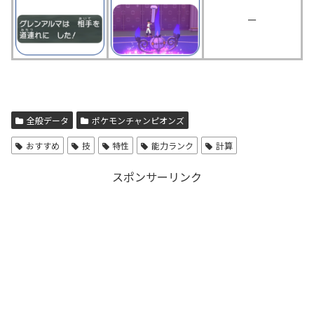
ー
全般データ
ポケモンチャンピオンズ
おすすめ
技
特性
能力ランク
計算
スポンサーリンク