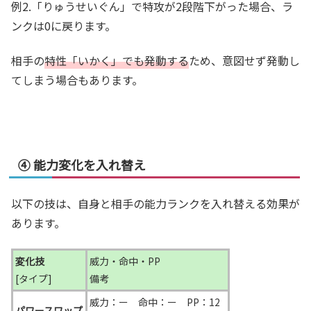
例2.「りゅうせいぐん」で特攻が2段階下がった場合、ラ
ンクは0に戻ります。
相手の
特性「いかく」でも発動する
ため、意図せず発動し
てしまう場合もあります。
④ 能力変化を入れ替え
以下の技は、自身と相手の能力ランクを入れ替える効果が
あります。
変化技
威力・命中・PP
[タイプ]
備考
威力：ー 命中：ー PP：12
パワースワップ