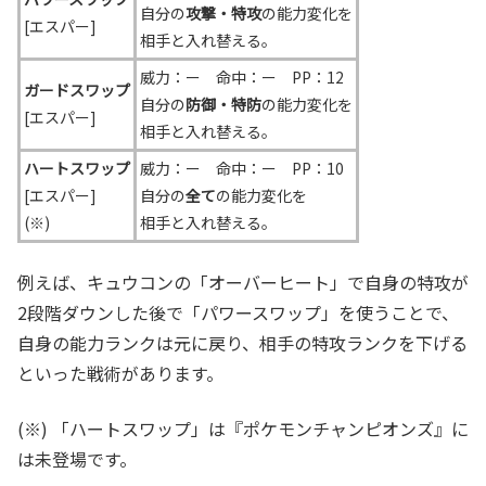
自分の
攻撃・特攻
の能力変化を
[エスパー]
相手と入れ替える。
威力：ー 命中：ー PP：12
ガードスワップ
自分の
防御・特防
の能力変化を
[エスパー]
相手と入れ替える。
ハートスワップ
威力：ー 命中：ー PP：10
[エスパー]
自分の
全て
の能力変化を
(※)
相手と入れ替える。
例えば、キュウコンの「オーバーヒート」で自身の特攻が
2段階ダウンした後で「パワースワップ」を使うことで、
自身の能力ランクは元に戻り、相手の特攻ランクを下げる
といった戦術があります。
(※) 「ハートスワップ」は『ポケモンチャンピオンズ』に
は未登場です。