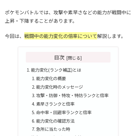
ポケモンバトルでは、攻撃や素早さなどの能力が戦闘中に
上昇・下降することがあります。
今回は、
戦闘中の能力変化の倍率について
解説します。
目次
能力変化(ランク補正)とは
能力変化の概要
能力変化時のメッセージ
攻撃・防御・特攻・特防ランクと倍率
素早さランクと倍率
命中率・回避率ランクと倍率
能力変化の確認方法
急所に当たった時