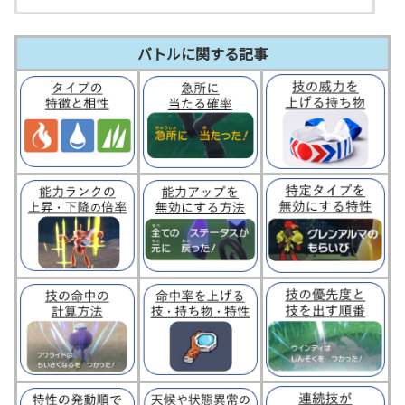
バトルに関する記事