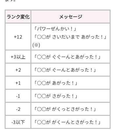
ランク変化
メッセージ
「パワーぜんかい！」
+12
「○○が さいだいまで あがった！」
(※)
+3以上
「○○が ぐぐーんとあがった！」
+2
「○○が ぐーんとあがった！」
+1
「○○が あがった！」
-1
「○○が さがった！」
-2
「○○が がくっとさがった！」
-3以下
「○○が がくーんとさがった！」