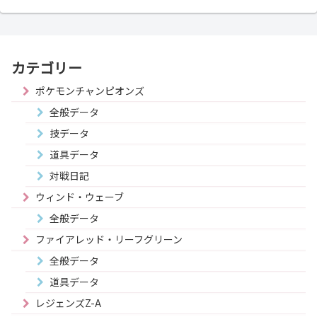
カテゴリー
ポケモンチャンピオンズ
全般データ
技データ
道具データ
対戦日記
ウィンド・ウェーブ
全般データ
ファイアレッド・リーフグリーン
全般データ
道具データ
レジェンズZ-A