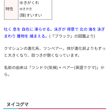
ゆきがくれ
特性
ゆきかき
(隠)すいすい
吐く 息を 自在に 凍らせる。泳ぎが 得意で 北の 海を 泳ぎ
まわり 獲物を 捕まえる。
(『ブラック』の図鑑より)
クマシュンの進化系、ツンベアー。体が進化前よりもずっ
と大きくなり、目つきが鋭くなっています。
名前の由来は「ツンドラ(気候) + ベアー(英語でクマ)」か
ら。
ヌイコグマ