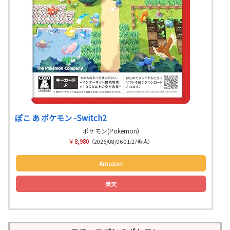
ぽこ あ ポケモン -Switch2
ポケモン(Pokemon)
￥8,980
（2026/08/06 01:27時点）
Amazon
楽天