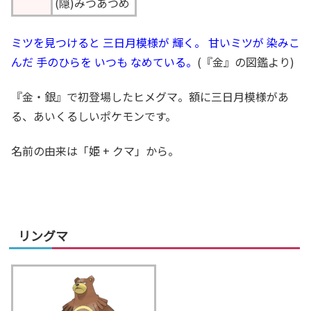
(隠)みつあつめ
ミツを見つけると 三日月模様が 輝く。 甘いミツが 染みこ
んだ 手のひらを いつも なめている。
(『金』の図鑑より)
『金・銀』で初登場したヒメグマ。額に三日月模様があ
る、あいくるしいポケモンです。
名前の由来は「姫 + クマ」から。
リングマ