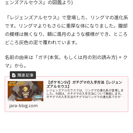
ェンズアルセウス』の図鑑より)
『レジェンズアルセウス』で登場した、リングマの進化系
です。リングマよりもさらに重厚な体になりました。腹部
の模様は無くなり、額に満月のような模様ができ、ところ
どころ灰色の泥で覆われています。
名前の由来は「ガチ(本気、もしくは月の別の読み方) + ク
マ」から。
【ポケモンSV】ガチグマの入手方法【レジェン
ズアルセウス】
レジェンズアルセウスでは、リングマの進化系が登場しま
した。今回は、ガチグマの入手方法について解説します。
ガチグマの入手方法ガチグマはリングマの進化系ですが、
『スカーレット・バイオレット』では進化させることはで
きません。『レジェンズアルセウス...
jara-blog.com