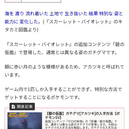
海を 渡り 流れ着いた 土地で 生き抜いた 結果 特別な 姿と
能力に 変化した。
(『スカーレット・バイオレット』のキ
タカミ図鑑より)
『スカーレット・バイオレット』の追加コンテンツ『碧の
仮面』で登場した、通常とは異なる姿のガチグマです。
額に赤い月のような模様があるため、アカツキと呼ばれて
います。
ゲーム内で1匹しか入手することができず、特別な方法で
ゲットすることになるポケモンです。
【碧の仮面】ガチグマ[アカツキ]の入手方法【ポ
ケモンSV】
追加コンテンツ『ゼロの秘宝』の『前編・碧の仮面』で
は、通常とは異なる姿のガチグマが登場します。今回は、
ガチグマの入手方法を解説します。ガチグマの入手方法①