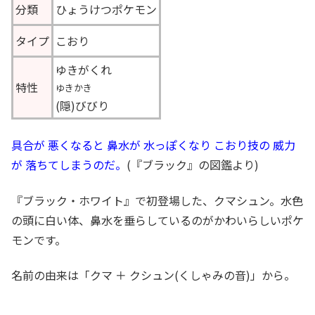
分類
ひょうけつポケモン
タイプ
こおり
ゆきがくれ
特性
ゆきかき
(隠)びびり
具合が 悪くなると 鼻水が 水っぽくなり こおり技の 威力
が 落ちてしまうのだ。
(『ブラック』の図鑑より)
『ブラック・ホワイト』で初登場した、クマシュン。水色
の頭に白い体、鼻水を垂らしているのがかわいらしいポケ
モンです。
名前の由来は「クマ ＋ クシュン(くしゃみの音)」から。