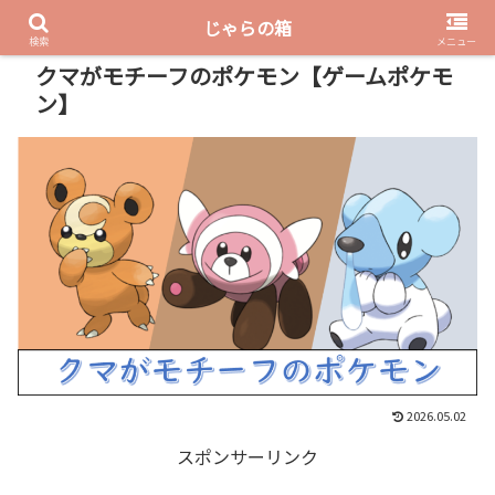
じゃらの箱
PR
検索
メニュー
クマがモチーフのポケモン【ゲームポケモ
ン】
2026.05.02
スポンサーリンク