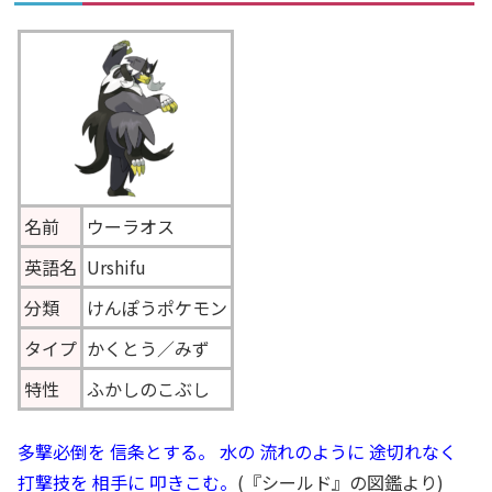
名前
ウーラオス
英語名
Urshifu
分類
けんぽうポケモン
タイプ
かくとう／みず
特性
ふかしのこぶし
多撃必倒を 信条とする。 水の 流れのように 途切れなく
打撃技を 相手に 叩きこむ。
(『シールド』の図鑑より)