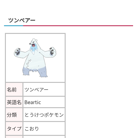
ツンベアー
名前
ツンベアー
英語名
Beartic
分類
とうけつポケモン
タイプ
こおり