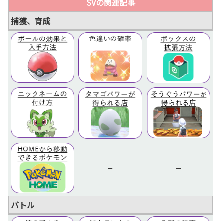
SVの関連記事
捕獲、育成
ー
ー
バトル