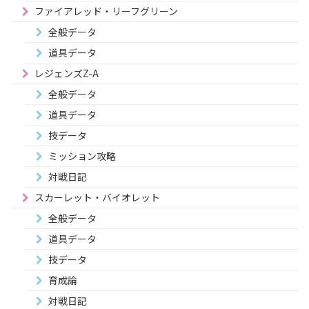
ファイアレッド・リーフグリーン
全般データ
道具データ
レジェンズZ-A
全般データ
道具データ
技データ
ミッション攻略
対戦日記
スカーレット・バイオレット
全般データ
道具データ
技データ
育成論
対戦日記