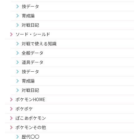
技データ
育成論
対戦日記
ソード・シールド
対戦で使える知識
全般データ
道具データ
技データ
育成論
対戦日記
ポケモンHOME
ポケポケ
ぽこあポケモン
ポケモンその他
歴代〇〇