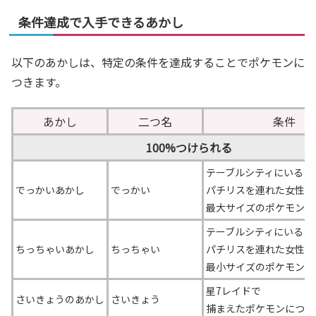
条件達成で入手できるあかし
以下のあかしは、特定の条件を達成することでポケモンに
つきます。
あかし
二つ名
条件
100%つけられる
テーブルシティにいる
でっかいあかし
でっかい
パチリスを連れた女性に
最大サイズのポケモンを
テーブルシティにいる
ちっちゃいあかし
ちっちゃい
パチリスを連れた女性に
最小サイズのポケモンを
星7レイドで
さいきょうのあかし
さいきょう
捕まえたポケモンについ