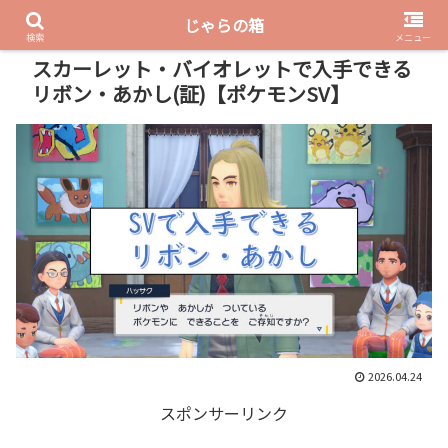
じゃらの箱
PR
検索
メニュー
スカーレット・バイオレットで入手できる
リボン・あかし(証)【ポケモンSV】
2026.04.24
スポンサーリンク