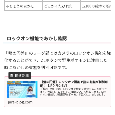
ふちょうのあかし
どこかくたびれた
1/100の確率で所持
ロックオン機能であかし確認
『藍の円盤』のリーグ部ではカメラのロックオン機能を強
化することができ、ZLボタンで野生ポケモンに注目した
時にあかしの有無を判別可能です。
【藍の円盤】ロックオン機能で証の有無が判別可
能！【ポケモンSV】
『藍の円盤』では、ロックオン機能を強化することができ
ます。今回は、ロックオン機能について解説します。ロッ
クオン機能とは概要野生ポケモンが近くにいるときにZLボ
タンを押すと、そのポケモンにカメラが注目します。捕獲
済みのポケモンのレベルや名前を...
jara-blog.com