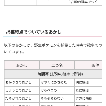
1/100の確率でつく
捕獲時点でついているあかし
以下のあかしは、野生ポケモンを捕獲した時点で確率でつ
いています。
あかし
二つ名
条件
時間帯
(
1/50
の確率で所持)
あかつきのあかし
はやくにめざめた
朝に捕獲
しょうごのあかし
はらペコの
昼に捕獲
たそがれのあかし
そろそろねむい
夕方に捕獲