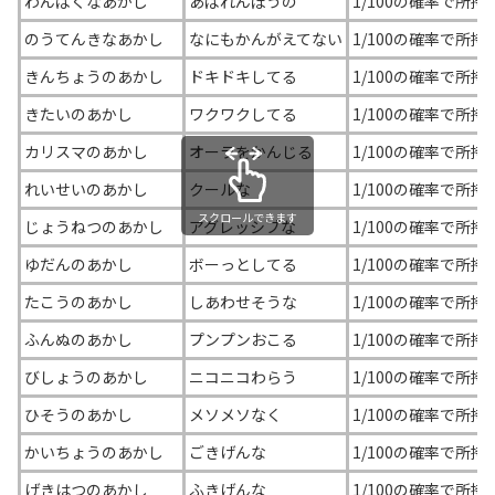
わんぱくなあかし
あばれんぼうの
1/100の確率で所持
のうてんきなあかし
なにもかんがえてない
1/100の確率で所持
きんちょうのあかし
ドキドキしてる
1/100の確率で所持
きたいのあかし
ワクワクしてる
1/100の確率で所持
カリスマのあかし
オーラをかんじる
1/100の確率で所持
れいせいのあかし
クールな
1/100の確率で所持
スクロールできます
じょうねつのあかし
アグレッシブな
1/100の確率で所持
ゆだんのあかし
ボーっとしてる
1/100の確率で所持
たこうのあかし
しあわせそうな
1/100の確率で所持
ふんぬのあかし
プンプンおこる
1/100の確率で所持
びしょうのあかし
ニコニコわらう
1/100の確率で所持
ひそうのあかし
メソメソなく
1/100の確率で所持
かいちょうのあかし
ごきげんな
1/100の確率で所持
げきはつのあかし
ふきげんな
1/100の確率で所持