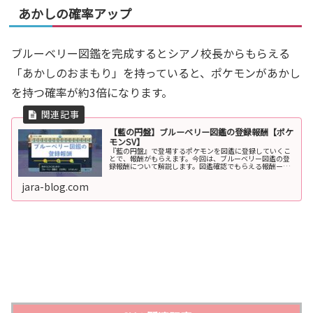
あかしの確率アップ
ブルーベリー図鑑を完成するとシアノ校長からもらえる
「あかしのおまもり」を持っていると、ポケモンがあかし
を持つ確率が約3倍になります。
【藍の円盤】ブルーベリー図鑑の登録報酬【ポケ
モンSV】
『藍の円盤』で登場するポケモンを図鑑に登録していくこ
とで、報酬がもらえます。今回は、ブルーベリー図鑑の登
録報酬について解説します。図鑑確認でもらえる報酬ーボ
タンを押すとポケモン図鑑が開きます。ブルーベリー図鑑
を選び、この画面でXボタンを押す...
jara-blog.com