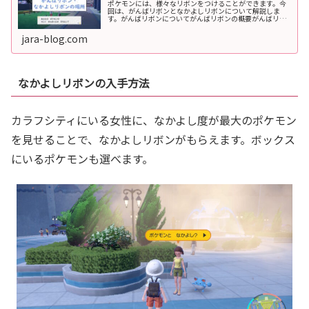
ポケモンには、様々なリボンをつけることができます。今
回は、がんばリボンとなかよしリボンについて解説しま
す。がんばリボンについてがんばリボンの概要がんばリボ
ンは、努力値(きそポイント)が最大(510)に達しているポケ
モンにつけられます。ハッコ...
jara-blog.com
なかよしリボンの入手方法
カラフシティにいる女性に、なかよし度が最大のポケモン
を見せることで、なかよしリボンがもらえます。ボックス
にいるポケモンも選べます。