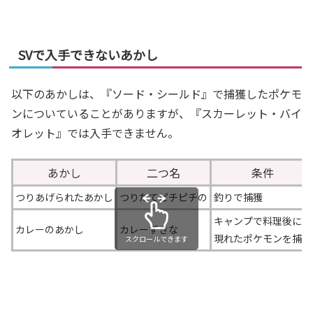
SVで入手できないあかし
以下のあかしは、『ソード・シールド』で捕獲したポケモ
ンについていることがありますが、『スカーレット・バイ
オレット』では入手できません。
あかし
二つ名
条件
つりあげられたあかし
つりたてピチピチの
釣りで捕獲
キャンプで料理後に
カレーのあかし
カレーずきな
現れたポケモンを捕獲
スクロールできます