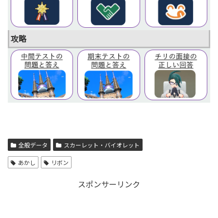
攻略
全般データ
スカーレット・バイオレット
あかし
リボン
スポンサーリンク