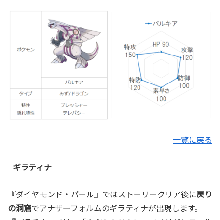
一覧に戻る
ギラティナ
『ダイヤモンド・パール』ではストーリークリア後に
戻り
の洞窟
でアナザーフォルムのギラティナが出現します。