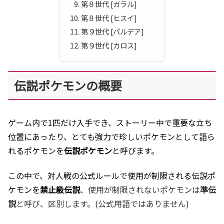
第８世代 [ガラル]
第８世代 [ヒスイ]
第９世代 [パルデア]
第９世代 [カロス]
伝説ポケモンの概要
ゲーム内
で1匹だけ入手でき、
ストーリー中で重要な立ち
位置にあったり、とても強力で珍しいポケモンとして語ら
れるポケモンを
伝説ポケモン
と呼びます。
この中で、
対人戦の公式ルールで使用が制限される伝説ポ
ケモンを
禁止級伝説
、使用が制限されないポケモンは
準伝
説
と呼び、区別します。(公式用語ではありません)