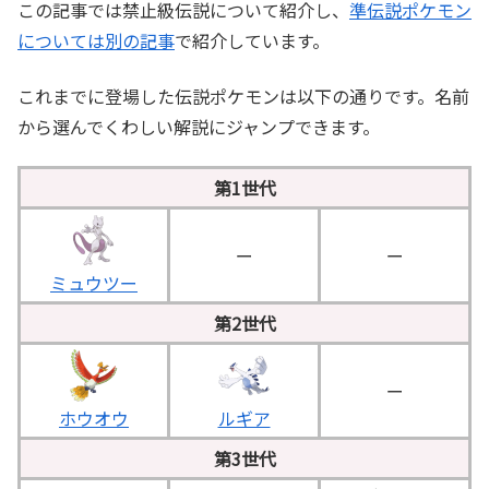
この記事では禁止級伝説について紹介し、
準伝説ポケモン
については別の記事
で紹介しています。
これまでに登場した伝説ポケモンは以下の通りです。名前
から選んでくわしい解説にジャンプできます。
第1世代
ー
ー
ミュウツー
第2世代
ー
ホウオウ
ルギア
第3世代