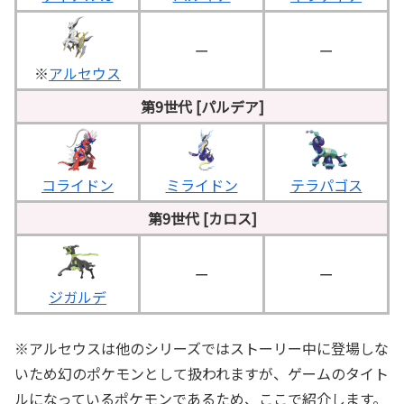
ー
ー
※
アルセウス
第9世代 [パルデア]
コライドン
ミライドン
テラパゴス
第9世代 [カロス]
ー
ー
ジガルデ
※
アルセウスは他のシリーズではストーリー中に登場しな
いため幻のポケモンとして扱われますが、ゲームのタイト
ルになっているポケモンであるため、ここで紹介します。