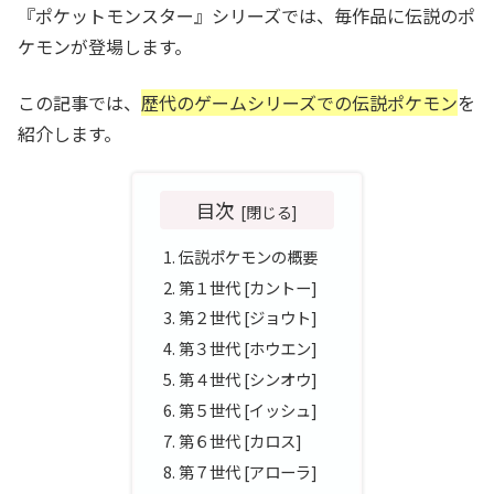
『ポケットモンスター』シリーズでは、毎作品に伝説のポ
ケモンが登場します。
この記事では、
歴代のゲームシリーズでの伝説ポケモン
を
紹介します。
目次
伝説ポケモンの概要
第１世代 [カントー]
第２世代 [ジョウト]
第３世代 [ホウエン]
第４世代 [シンオウ]
第５世代 [イッシュ]
第６世代 [カロス]
第７世代 [アローラ]