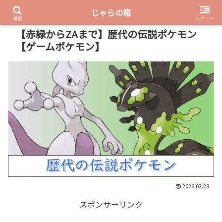
じゃらの箱
PR
検索
メニュー
【赤緑からZAまで】歴代の伝説ポケモン
【ゲームポケモン】
2026.02.28
スポンサーリンク