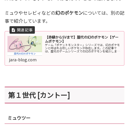
ミュウやセレビィなどの
幻のポケモン
については、別の記
事で紹介しています。
【赤緑からSVまで】歴代の幻のポケモン【ゲー
ムポケモン】
ゲーム「ポケットモンスター」シリーズでは、幻のポケモ
ンと呼ばれる珍しいポケモンが存在します。この記事で
は、歴代のゲームシリーズでの幻のポケモンを紹介しま
す。幻のポケモンの概要幻のポケモンとは、通常のプレイ
では入手できず、主にイベントなどでの...
jara-blog.com
第１世代 [カントー]
ミュウツー