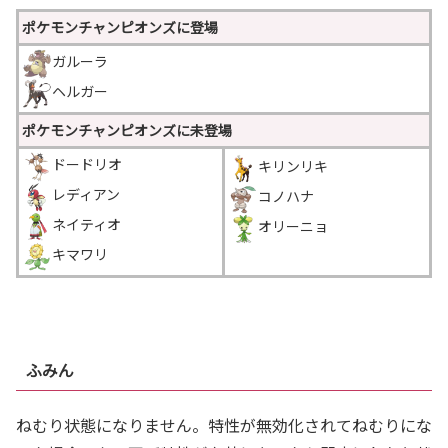
ポケモンチャンピオンズに登場
ガルーラ
ヘルガー
ポケモンチャンピオンズに未登場
ドードリオ
キリンリキ
レディアン
コノハナ
ネイティオ
オリーニョ
キマワリ
＿
ふみん
ねむり状態になりません。特性が無効化されてねむりにな