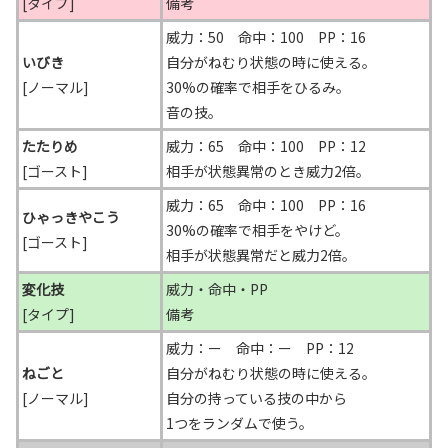
[タイプ]
備考
威力：50 命中：100 PP：16
いびき
自分がねむり状態の時に使える。
[ノーマル]
30%の確率で相手をひるみ。
音の技。
たたりめ
威力：65 命中：100 PP：12
[ゴースト]
相手が状態異常のとき威力2倍。
威力：65 命中：100 PP：16
ひゃっきやこう
30%の確率で相手をやけど。
[ゴースト]
相手が状態異常だと威力2倍。
変化技
威力・命中・PP
[タイプ]
備考
威力：ー 命中：ー PP：12
ねごと
自分がねむり状態の時に使える。
[ノーマル]
自分の持っている技の中から
1つをランダムで使う。