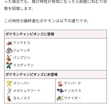
った場合でも、再び特性が有効になったら即座にねむり状
態を回復します。
この特性の最終進化ポケモンは以下の通りです。
ポケモンチャンピオンズに登場
アリアドス
ジュペッタ
パンプジン
スコヴィラン
ポケモンチャンピオンズに未登場
スリーパー
デリバード
メガミュウツーＹ
ドンカラス
ヨルノズク
ワナイダー