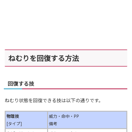
ねむりを回復する方法
回復する技
ねむり状態を回復できる技は以下の通りです。
物理技
威力・命中・PP
[タイプ]
備考