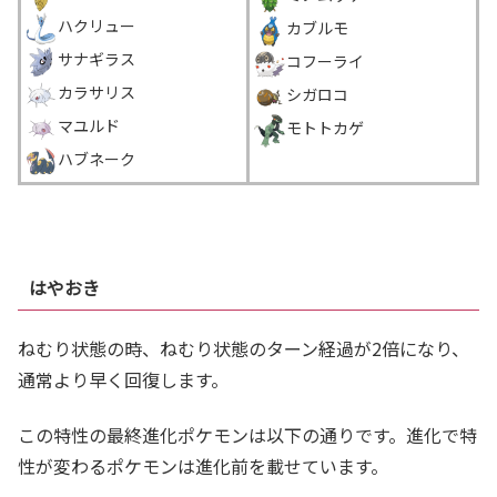
ハクリュー
カブルモ
サナギラス
コフーライ
カラサリス
シガロコ
マユルド
モトトカゲ
ハブネーク
＿
はやおき
ねむり状態の時、ねむり状態のターン経過が2倍になり、
通常より早く回復します。
この特性の最終進化ポケモンは以下の通りです。進化で特
性が変わるポケモンは進化前を載せています。