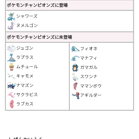
ポケモンチャンピオンズに登場
シャワーズ
ヌメルゴン
ポケモンチャンピオンズに未登場
ジュゴン
フィオネ
ラプラス
マナフィ
ムチュール
ガマガル
キャモメ
スワンナ
ナマズン
ママンボウ
サクラビス
アギルダー
ラブカス
＿