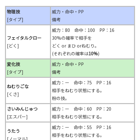
物理技
威力・命中・PP
[タイプ]
備考
威力：80 命中：100 PP：16
フェイタルクロー
30%の確率で相手を
[どく]
どく or まひ orねむり。
(それぞれの確率は
10%
)
変化技
威力・命中・PP
[タイプ]
備考
威力：ー 命中：75 PP：16
ねむりごな
相手をねむり状態にする。
[くさ]
粉の技。
さいみんじゅつ
威力：ー 命中：60 PP：20
[エスパー]
相手をねむり状態にする。
威力：ー 命中：55 PP：16
うたう
相手をねむり状態にする。
[ノーマル]