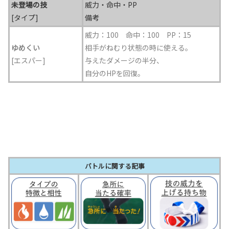
未登場の技
威力・命中・PP
[タイプ]
備考
威力：100 命中：100
PP：15
ゆめくい
相手がねむり状態の時に使える。
[エスパー]
与えたダメージの半分、
自分のHPを回復。
バトルに関する記事