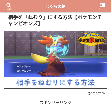
じゃらの箱
PR
検索
メニュー
相手を「ねむり」にする方法【ポケモンチ
ャンピオンズ】
2026.07.09
スポンサーリンク