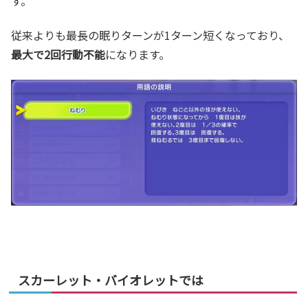
す。
従来よりも最長の眠りターンが1ターン短くなっており、
最大で2回行動不能
になります。
スカーレット・バイオレットでは