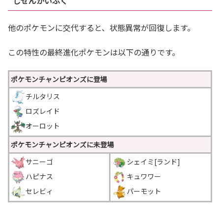
しぜんかいふく
他のポケモンに交代すると、状態異常が回復します。
この特性の最終進化ポケモンは以下の通りです。
ポケモンチャンピオンズに登場
チルタリス
ロズレイド
オーロット
ポケモンチャンピオンズに未登場
サニーゴ
シェイミ[ランド]
ハピナス
キュワワー
セレビィ
パーモット