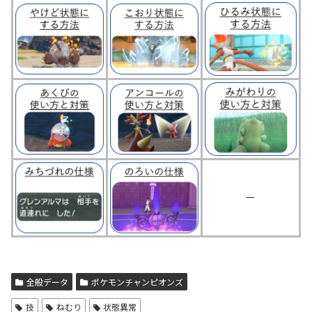
ー
全般データ
ポケモンチャンピオンズ
技
ねむり
状態異常