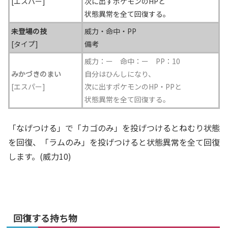
[エスパー]
次に出すポケモンのHPと
状態異常を全て回復する。
未登場の技
威力・命中・PP
[タイプ]
備考
威力：ー 命中：ー
PP：10
みかづきのまい
自分はひんしになり、
[エスパー]
次に出すポケモンのHP・PPと
状態異常を全て回復する。
「なげつける」で「カゴのみ」を投げつけるとねむり状態
を回復、「ラムのみ」を投げつけると状態異常を全て回復
します。(威力10)
回復する持ち物