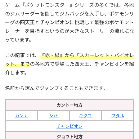
ゲーム『ポケットモンスター』シリーズの多くでは、各地
のジムリーダーを倒してジムバッジを入手し、ポケモンリ
ーグの
四天王
と
チャンピオン
に挑戦して最強のポケモント
レーナーを目指すというのが大きなストーリーの流れにな
っています。
この記事では、
『赤・緑』から『スカーレット・バイオレ
ット』まで
の各地方で登場した四天王、チャンピオンを紹
介します。
名前から選んでジャンプすることもできます。
カントー地方
カンナ
シバ
キクコ
ワタル
チャンピオン
ジョウト地方