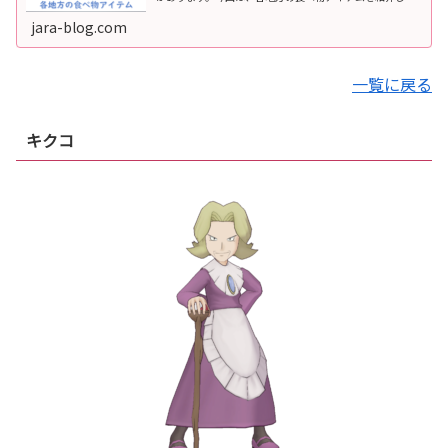
いきます。カントー地方カントー地方は『赤・緑・青・ピ
カチュウ』の舞台です。初代では登...
jara-blog.com
一覧に戻る
キクコ