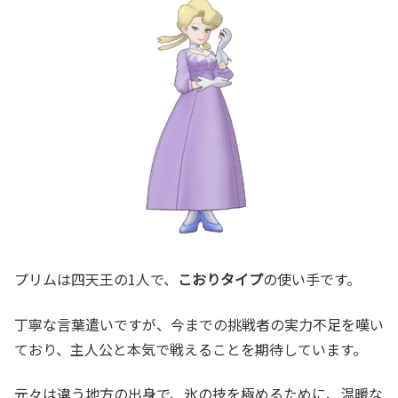
プリムは四天王の1人で、
こおりタイプ
の使い手です。
丁寧な言葉遣いですが、今までの挑戦者の実力不足を嘆い
ており、主人公と本気で戦えることを期待しています。
元々は違う地方の出身で、氷の技を極めるために、温暖な