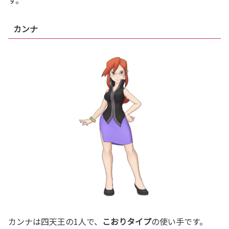
カンナ
カンナは四天王の1人で、
こおりタイプ
の使い手です。