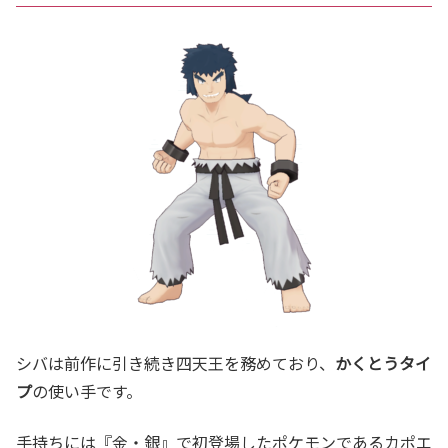
シバは前作に引き続き四天王を務めており、
かくとうタイ
プ
の使い手です。
手持ちには『金・銀』で初登場したポケモンであるカポエ