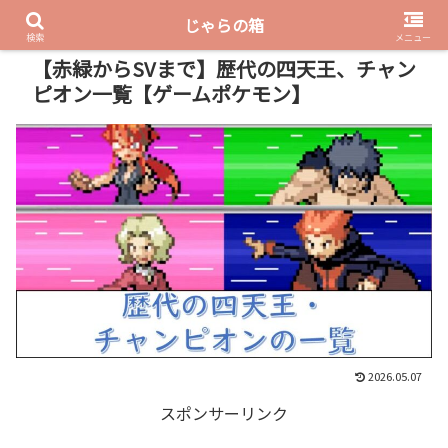
じゃらの箱
PR
検索
メニュー
【赤緑からSVまで】歴代の四天王、チャン
ピオン一覧【ゲームポケモン】
2026.05.07
スポンサーリンク