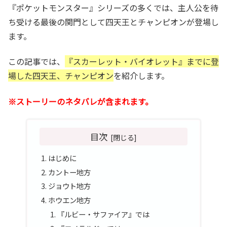
『ポケットモンスター』シリーズの多くでは、主人公を待
ち受ける最後の関門として四天王とチャンピオンが登場し
ます。
この記事では、
『スカーレット・バイオレット』までに登
場した四天王、チャンピオン
を紹介します。
※ストーリーのネタバレが含まれます。
目次
はじめに
カントー地方
ジョウト地方
ホウエン地方
『ルビー・サファイア』では