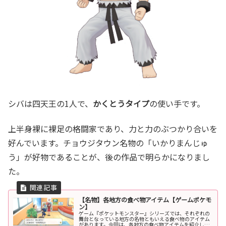
シバは四天王の1人で、
かくとうタイプ
の使い手です。
上半身裸に裸足の格闘家であり、力と力のぶつかり合いを
好んでいます。チョウジタウン名物の「いかりまんじゅ
う」が好物であることが、後の作品で明らかになりまし
た。
【名物】各地方の食べ物アイテム【ゲームポケモ
ン】
ゲーム『ポケットモンスター』シリーズでは、それぞれの
舞台となっている地方の名物ともいえる食べ物のアイテム
があります。今回は、各地方の食べ物アイテムを紹介して