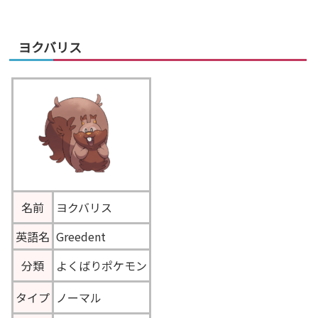
ヨクバリス
名前
ヨクバリス
英語名
Greedent
分類
よくばりポケモン
タイプ
ノーマル