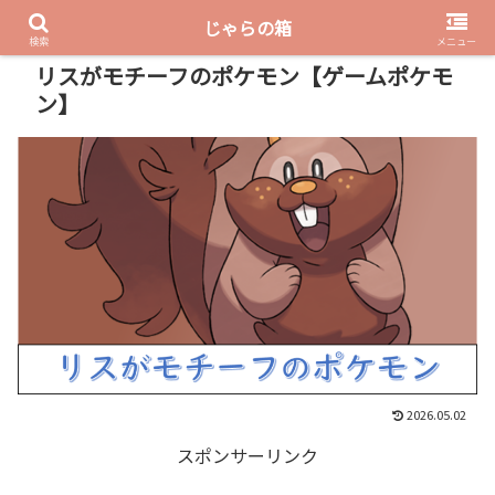
じゃらの箱
PR
検索
メニュー
リスがモチーフのポケモン【ゲームポケモ
ン】
2026.05.02
スポンサーリンク