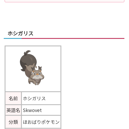
ホシガリス
名前
ホシガリス
英語名
Skwovet
分類
ほおばりポケモン