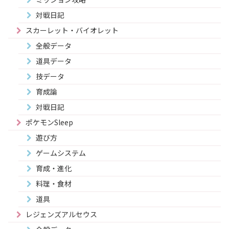
対戦日記
スカーレット・バイオレット
全般データ
道具データ
技データ
育成論
対戦日記
ポケモンSleep
遊び方
ゲームシステム
育成・進化
料理・食材
道具
レジェンズアルセウス