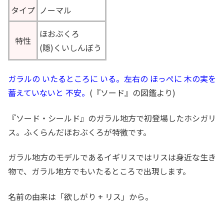
タイプ
ノーマル
ほおぶくろ
特性
(隠)くいしんぼう
ガラルの いたるところに いる。左右の ほっぺに 木の実を
蓄えていないと 不安。
(『ソード』の図鑑より)
『ソード・シールド』のガラル地方で初登場したホシガリ
ス。ふくらんだほおぶくろが特徴です。
ガラル地方のモデルであるイギリスではリスは身近な生き
物で、ガラル地方でもいたるところで出現します。
名前の由来は「欲しがり + リス」から。