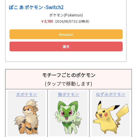
ぽこ あ ポケモン -Switch2
ポケモン(Pokemon)
￥8,980
（2026/08/07 02:10時点）
Amazon
楽天
モチーフごとのポケモン
(タップで移動します)