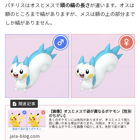
パチリスはオスとメスで
頭の縞の長さ
が違います。オスは
額のところまで縞がありますが、メスは額の上の部分まで
しか縞がありません。
【画像】オスとメスで姿が異なるポケモン【性別
のちがい】
多くのポケモンには性別がありますが、オスとメスで見た
目に違いがある場合があります。今回は、オスとメスで姿
が異なるポケモンを画像で紹介します。性別で姿が違うポ
ケモン全てのポケモンの中で、103種類のポケモンが性別
による姿の違いがあります。ここ...
jara-blog.com