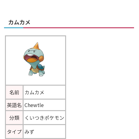
カムカメ
名前
カムカメ
英語名
Chewtle
分類
くいつきポケモン
タイプ
みず