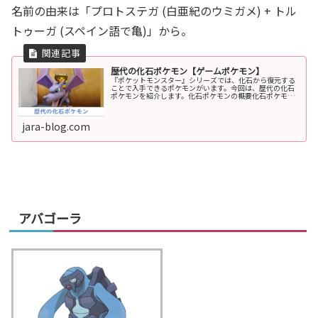
名前の由来は「プロトステガ (白亜紀のウミガメ) + トル
トゥーガ (スペイン語で亀)」から。
歴代の化石ポケモン【ゲームポケモン】
『ポケットモンスター』シリーズでは、化石から復元する
ことで入手できるポケモンがいます。今回は、歴代の化石
ポケモンを紹介します。化石ポケモンの概要化石ポケモン
とはゲーム『ポケットモンスター』シリーズには、「〇〇
のカセキ」や「カセキの〇〇」とい...
jara-blog.com
アバゴーラ