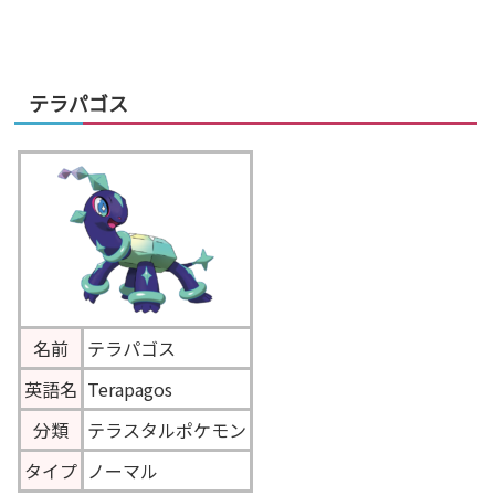
テラパゴス
名前
テラパゴス
英語名
Terapagos
分類
テラスタルポケモン
タイプ
ノーマル