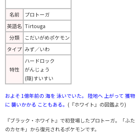
名前
プロトーガ
英語名
Tirtouga
分類
こだいがめポケモン
タイプ
みず／いわ
ハードロック
特性
がんじょう
(隠)すいすい
およそ 1億年前の 海を 泳いでいた。 陸地へ 上がって 獲物
に 襲いかかる こともある。
(『ホワイト』の図鑑より)
『ブラック・ホワイト』で初登場したプロトーガ。「ふた
のカセキ」から復元されるポケモンです。