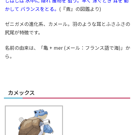
しばしば 水中に 隠れ 獲物を 狙う。早く 泳ぐとき 耳を 動
かして バランスをとる。
(『青』の図鑑より)
ゼニガメの進化系、カメール。羽のような耳とふさふさの
尻尾が特徴です。
名前の由来は、「亀 + mer (メール：フランス語で海)」か
ら。
カメックス