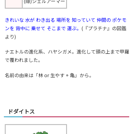
(隠)シェルアーマー
きれいな 水が わき出る 場所を 知っていて 仲間の ポケモ
ンを 背中に 乗せて そこまで 運ぶ。
(『プラチナ』の図鑑
より)
ナエトルの進化系、ハヤシガメ。進化して頭の上まで甲羅
で覆われました。
名前の由来は「林 or 生やす + 亀」から。
ドダイトス