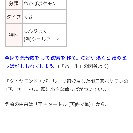
分類
わかばポケモン
タイプ
くさ
しんりょく
特性
(隠)シェルアーマー
全身で 光合成を して 酸素を 作る。のどが 渇くと 頭の 葉
っぱが しおれてしまう。
(『パール』の図鑑より)
『ダイヤモンド・パール』で初登場した御三家ポケモンの
1匹、ナエトル。頭に小さな葉っぱがついています。
名前の由来は「苗 + タートル (英語で亀)」から。