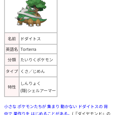
名前
ドダイトス
英語名
Torterra
分類
たいりくポケモン
タイプ
くさ／じめん
しんりょく
特性
(隠)シェルアーマー
小さな ポケモンたちが 集まり 動かない ドダイトスの 背
中で 巣作りを はじめることがある。
(『ダイヤモンド』の