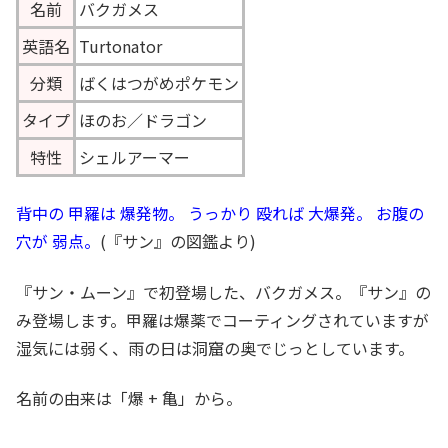
名前
バクガメス
英語名
Turtonator
分類
ばくはつがめポケモン
タイプ
ほのお／ドラゴン
特性
シェルアーマー
背中の 甲羅は 爆発物。 うっかり 殴れば 大爆発。 お腹の
穴が 弱点。
(『サン』の図鑑より)
『サン・ムーン』で初登場した、バクガメス。『サン』の
み登場します。甲羅は爆薬でコーティングされていますが
湿気には弱く、雨の日は洞窟の奥でじっとしています。
名前の由来は「爆 + 亀」から。