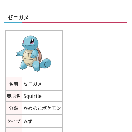
ゼニガメ
名前
ゼニガメ
英語名
Squirtle
分類
かめのこポケモン
タイプ
みず