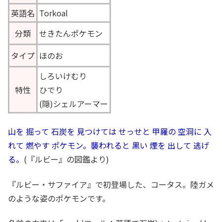
英語名
Torkoal
分類
せきたんポケモン
タイプ
ほのお
しろいけむり
特性
ひでり
(隠)シェルアーマー
山を 掘って 石炭を 見つけては せっせと 甲羅の 空洞に 入
れて 燃やす ポケモン。襲われると 黒い 煙を 出して 逃げ
る。
(『ルビー』の図鑑より)
『ルビー・サファイア』で初登場した、コータス。陸ガメ
のような姿のポケモンです。