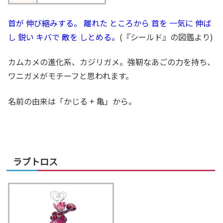
首が 伸び縮みする。 離れた ところから 首を 一気に 伸ば
し 鋭い キバで 敵を しとめる。
(『シールド』の図鑑より)
カムカメの進化系、カジリガメ。強靭なあごの力を持ち、
ワニガメがモチーフと思われます。
名前の由来は「かじる + 亀」から。
ラブトロス