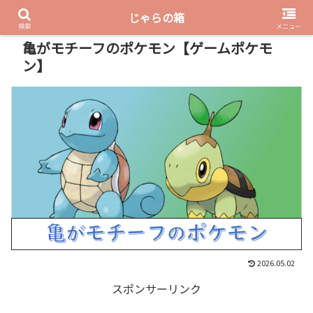
じゃらの箱
PR
検索
メニュー
亀がモチーフのポケモン【ゲームポケモ
ン】
2026.05.02
スポンサーリンク