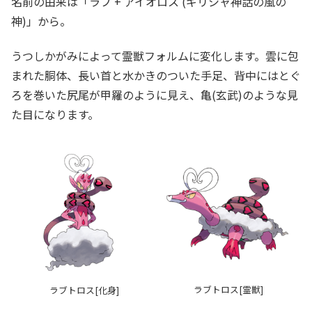
名前の由来は「ラブ + アイオロス (ギリシャ神話の風の
神)」から。
うつしかがみによって霊獣フォルムに変化します。雲に包
まれた胴体、長い首と水かきのついた手足、背中にはとぐ
ろを巻いた尻尾が甲羅のように見え、亀(玄武)のような見
た目になります。
ラブトロス[霊獣]
ラブトロス[化身]