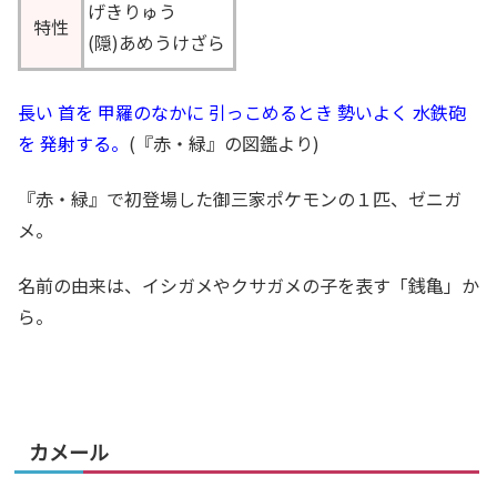
げきりゅう
特性
(隠)あめうけざら
長い 首を 甲羅のなかに 引っこめるとき 勢いよく 水鉄砲
を 発射する。
(『赤・緑』の図鑑より)
『赤・緑』で初登場した御三家ポケモンの１匹、ゼニガ
メ。
名前の由来は、イシガメやクサガメの子を表す「銭亀」か
ら。
カメール