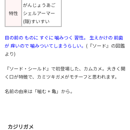
がんじょうあご
特性
シェルアーマー
(隠)すいすい
目の前の ものに すぐに 噛みつく 習性。 生えかけの 前歯
が 痒いので 噛みついてしまうらしい。
(『ソード』の図鑑
より)
『ソード・シールド』で初登場した、カムカメ。大きく開
く口が特徴で、カミツキガメがモチーフと思われます。
名前の由来は「噛む + 亀」から。
カジリガメ