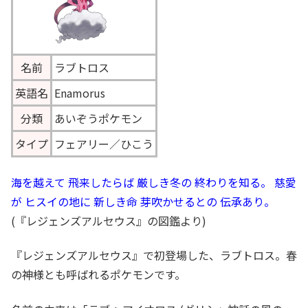
名前
ラブトロス
英語名
Enamorus
分類
あいぞうポケモン
タイプ
フェアリー／ひこう
海を越えて 飛来したらば 厳しき冬の 終わりを知る。 慈愛
が ヒスイの地に 新しき命 芽吹かせるとの 伝承あり。
(『レジェンズアルセウス』の図鑑より)
『レジェンズアルセウス』で初登場した、ラブトロス。春
の神様とも呼ばれるポケモンです。