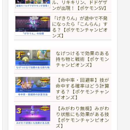
ル、リキキリン、ドドゲザ
ンが出現！【ポケモンSV】
「げきりん」が途中で不発
になったら「こんらん」す
る？【ポケモンチャンピオ
ンズ】
なげつけるで効果のある
持ち物と戦術【ポケモン
チャンピオンズ】
【命中率・回避率】技が
命中する確率はどう計算
する？【ポケモンチャン
ピオンズ】
【みがわり無視】みがわ
り状態にも効果がある技
【ポケモンチャンピオン
ズ】