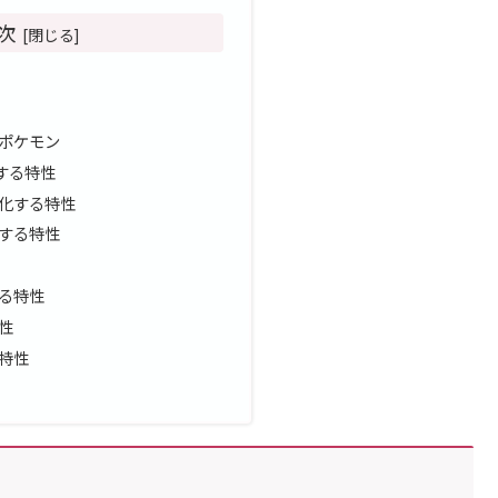
次
ポケモン
する特性
化する特性
する特性
る特性
性
特性