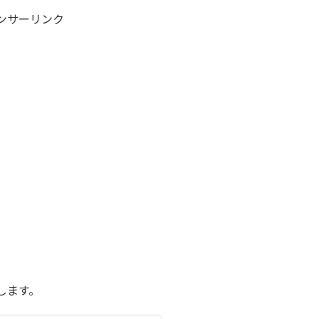
ンサーリンク
。
します。