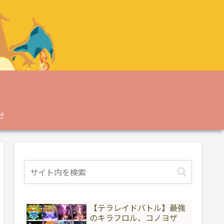
せ
【テラレイドバトル】最強
のキラフロル、コノヨザ