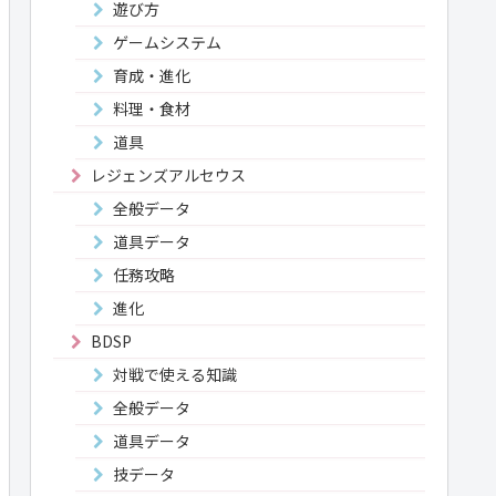
遊び方
ゲームシステム
育成・進化
料理・食材
道具
レジェンズアルセウス
全般データ
道具データ
任務攻略
進化
BDSP
対戦で使える知識
全般データ
道具データ
技データ