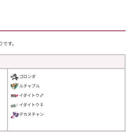
りです。
ゴロンダ
ルチャブル
イダイトウ♂
イダイトウ♀
デカヌチャン
＿