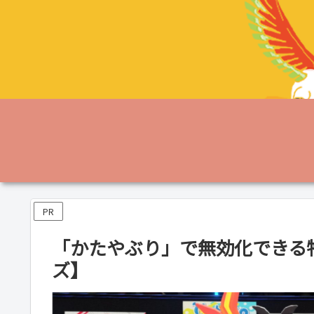
PR
「かたやぶり」で無効化できる
ズ】