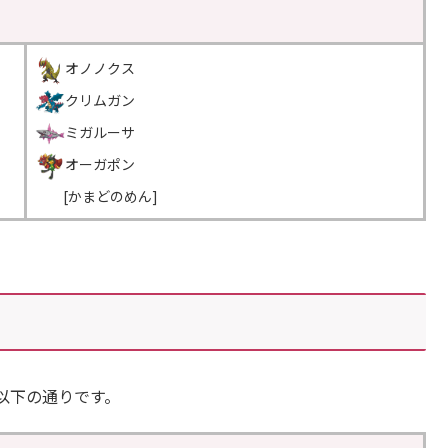
オノノクス
クリムガン
ミガルーサ
オーガポン
＿＿
[かまどのめん]
以下の通りです。