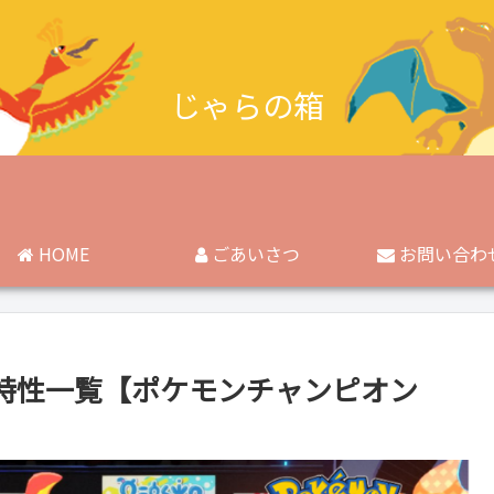
じゃらの箱
HOME
ごあいさつ
お問い合わ
特性一覧【ポケモンチャンピオン