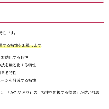
特性です。
揮する特性を無視します
。
を無効化する特性
の技を無効化する特性
耐える特性
メージを軽減する特性
は、「かたやぶり」の「特性を無視する効果」が防がれま