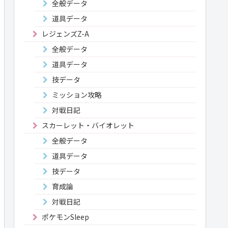
全般データ
道具データ
レジェンズZ-A
全般データ
道具データ
技データ
ミッション攻略
対戦日記
スカーレット・バイオレット
全般データ
道具データ
技データ
育成論
対戦日記
ポケモンSleep