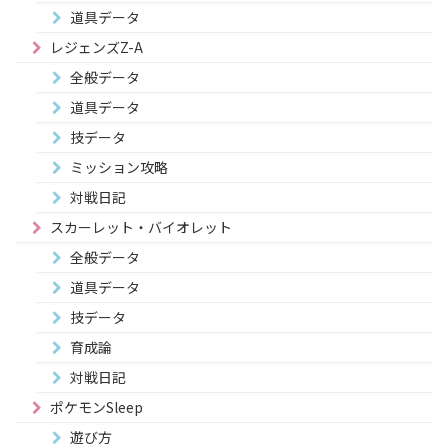
道具データ
レジェンズZ-A
全般データ
道具データ
技データ
ミッション攻略
対戦日記
スカーレット・バイオレット
全般データ
道具データ
技データ
育成論
対戦日記
ポケモンSleep
遊び方