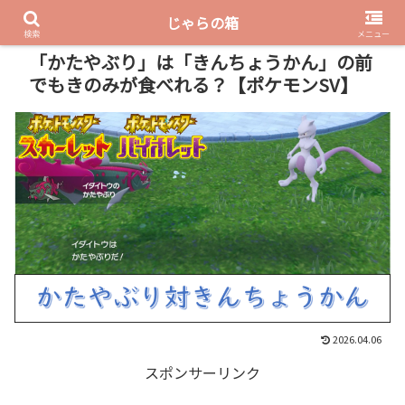
じゃらの箱
PR
検索
メニュー
「かたやぶり」は「きんちょうかん」の前
でもきのみが食べれる？【ポケモンSV】
2026.04.06
スポンサーリンク