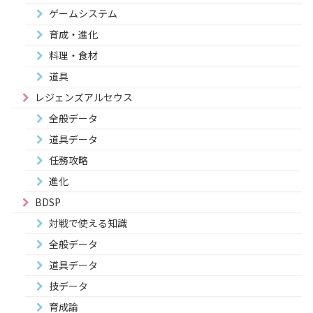
ゲームシステム
育成・進化
料理・食材
道具
レジェンズアルセウス
全般データ
道具データ
任務攻略
進化
BDSP
対戦で使える知識
全般データ
道具データ
技データ
育成論