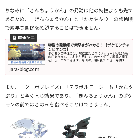
ちなみに「きんちょうかん」の発動は他の特性よりも先で
あるため、「きんちょうかん」と「かたやぶり」の発動順
で素早さ関係を確認することはできません。
特性の発動順で素早さがわかる！【ポケモンチャ
ンピオンズ】
ポケモンの特性には、場に出たときにメッセージが出るも
のがあります。これを利用して、自分と相手の素早さ関係
を知ることができます。今回は、場に出たときに発動する
特性を紹介します。場に出たときの特性の発動順場に出た
ときに発動する(=メッセージが表...
jara-blog.com
また、「ターボブレイズ」「テラボルテージ」も「かたや
ぶり」と全く同じ効果であり、「きんちょうかん」のポケ
モンの前ではきのみを食べることはできません。
そんな…