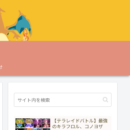
せ
【テラレイドバトル】最強
のキラフロル、コノヨザ