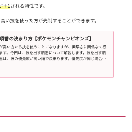
が＋1
される特性です。
が高い技を使った方が先制することができます。
順番の決まり方【ポケモンチャンピオンズ】
が高い方から技を使うことになりますが、素早さに関係なく行
ます。今回は、技を出す順番について解説します。技を出す順
番は、技の優先度が高い順で決まります。優先度が同じ場合は