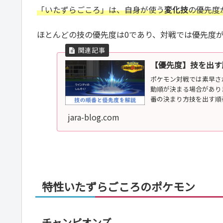
「いたずらごころ」は、自身が使う
変化技
の優先度
ほとんどの技の優先度は0であり、対戦では優先度
【優先度】技を出す
ポケモン対戦では素早さ
動順が決まる場合があり
番の決まり方技を出す順
ポケモ...
jara-blog.com
特性いたずらごころのポケモン
チャンピオンズ