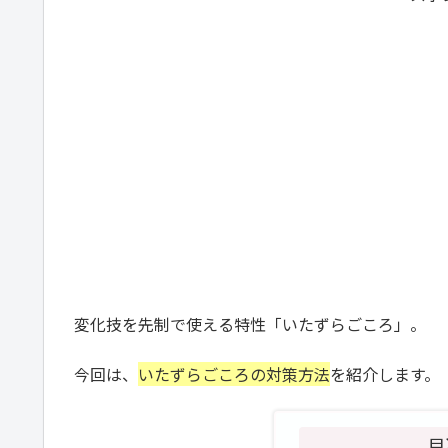
変化技を先制で使える特性「いたずらごころ」。
今回は、
いたずらごころの対策方法
を紹介します。
目