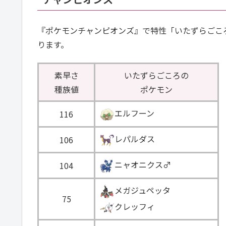
『ポケモンチャンピオンズ』で特性「いたずらごこ
ります。
素早さ
いたずらごころの
種族値
ポケモン
エルフーン
116
レパルダス
106
ニャオニクス♂
＿＿
104
メガジュペッタ
75
クレッフィ