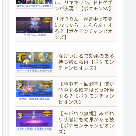
ル、リキキリン、ドドゲザ
ンが出現！【ポケモンSV】
「げきりん」が途中で不発
になったら「こんらん」す
る？【ポケモンチャンピオ
ンズ】
なげつけるで効果のある
持ち物と戦術【ポケモン
チャンピオンズ】
【命中率・回避率】技が
命中する確率はどう計算
する？【ポケモンチャン
ピオンズ】
【みがわり無視】みがわ
り状態にも効果がある技
【ポケモンチャンピオン
ズ】