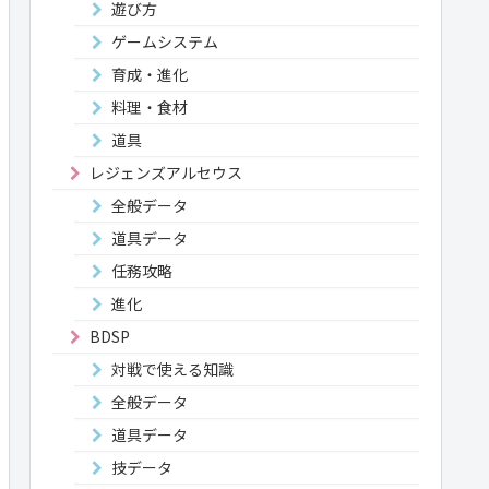
遊び方
ゲームシステム
育成・進化
料理・食材
道具
レジェンズアルセウス
全般データ
道具データ
任務攻略
進化
BDSP
対戦で使える知識
全般データ
道具データ
技データ