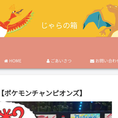
じゃらの箱
HOME
ごあいさつ
お問い合わ
【ポケモンチャンピオンズ】