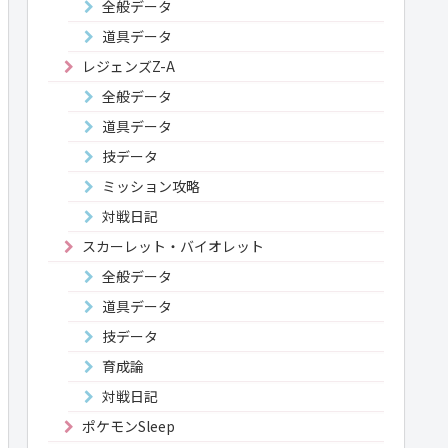
全般データ
道具データ
レジェンズZ-A
全般データ
道具データ
技データ
ミッション攻略
対戦日記
スカーレット・バイオレット
全般データ
道具データ
技データ
育成論
対戦日記
ポケモンSleep