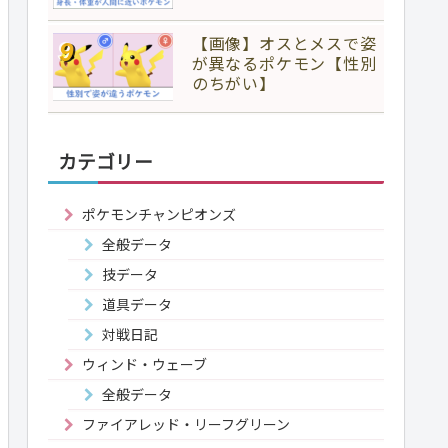
【画像】オスとメスで姿
が異なるポケモン【性別
のちがい】
カテゴリー
ポケモンチャンピオンズ
全般データ
技データ
道具データ
対戦日記
ウィンド・ウェーブ
全般データ
ファイアレッド・リーフグリーン