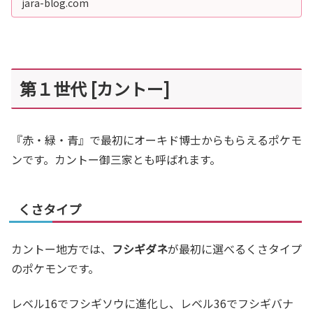
jara-blog.com
第１世代 [カントー]
『赤・緑・青』で最初にオーキド博士からもらえるポケモ
ンです。カントー御三家とも呼ばれます。
くさタイプ
カントー地方では、
フシギダネ
が最初に選べるくさタイプ
のポケモンです。
レベル16でフシギソウに進化し、レベル36でフシギバナ