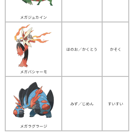
メガジュカイン
ほのお／かくとう
かそく
メガバシャーモ
みず／じめん
すいすい
メガラグラージ