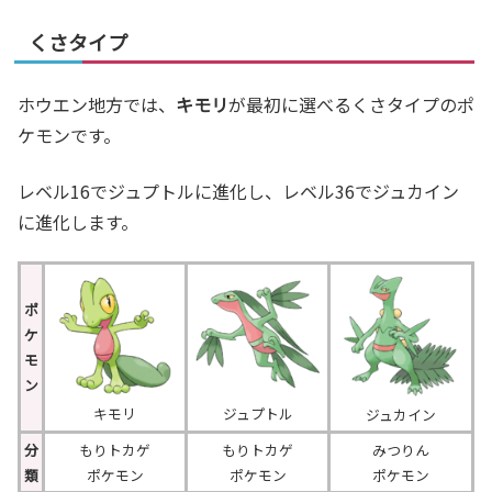
くさタイプ
ホウエン地方では、
キモリ
が最初に選べるくさタイプのポ
ケモンです。
レベル16でジュプトルに進化し、レベル36でジュカイン
に進化します。
ポ
ケ
モ
ン
キモリ
ジュプトル
ジュカイン
分
もりトカゲ
もりトカゲ
みつりん
類
ポケモン
ポケモン
ポケモン