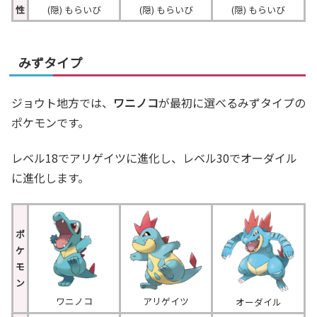
性
(隠) もらいび
(隠) もらいび
(隠) もらいび
みずタイプ
ジョウト地方では、
ワニノコ
が最初に選べるみずタイプの
ポケモンです。
レベル18でアリゲイツに進化し、レベル30でオーダイル
に進化します。
ポ
ケ
モ
ン
ワニノコ
アリゲイツ
オーダイル