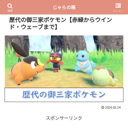
じゃらの箱
PR
検索
メニュー
歴代の御三家ポケモン【赤緑からウイン
ド・ウェーブまで】
2026.03.24
スポンサーリンク