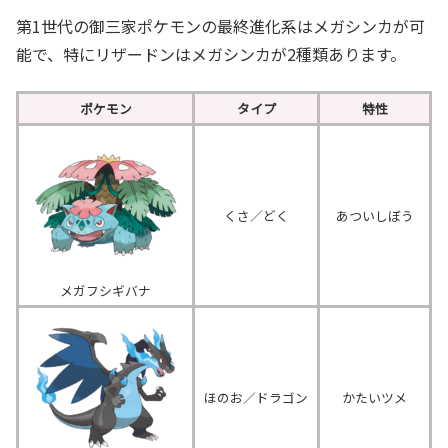
第1世代の御三家ポケモンの最終進化系はメガシンカが可
能で、特にリザードンはメガシンカが2種類あります。
ポケモン
タイプ
特性
くさ／どく
あついしぼう
メガフシギバナ
ほのお／ドラゴン
かたいツメ