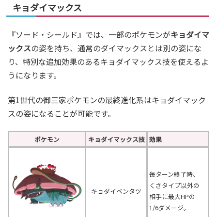
キョダイマックス
『ソード・シールド』では、一部のポケモンが
キョダイマ
ックス
の姿を持ち、通常のダイマックスとは別の姿にな
り、特別な追加効果のあるキョダイマックス技を使えるよ
うになります。
第1世代の御三家ポケモンの最終進化系はキョダイマック
スの姿になることが可能です。
ポケモン
キョダイマックス技
効果
毎ターン終了時、
くさタイプ以外の
キョダイベンタツ
相手に最大HPの
1/6ダメージ。