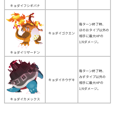
キョダイフシギバナ
毎ターン終了時、
ほのおタイプ以外の
キョダイゴクエン
相手に最大HPの
1/6ダメージ。
キョダイリザードン
毎ターン終了時、
みずタイプ以外の
キョダイホウゲキ
相手に最大HPの
1/6ダメージ。
キョダイカメックス