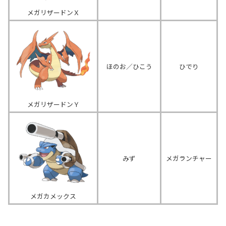
メガリザードンＸ
ほのお／ひこう
ひでり
メガリザードンＹ
みず
メガランチャー
メガカメックス