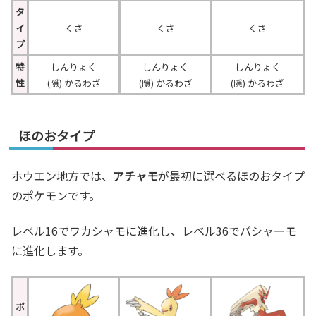
タ
イ
くさ
くさ
くさ
プ
特
しんりょく
しんりょく
しんりょく
性
(隠) かるわざ
(隠) かるわざ
(隠) かるわざ
ほのおタイプ
ホウエン地方では、
アチャモ
が最初に選べるほのおタイプ
のポケモンです。
レベル16でワカシャモに進化し、レベル36でバシャーモ
に進化します。
ポ