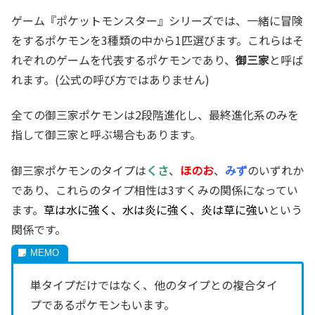
ゲーム『ポケットモンスター』シリーズでは、一緒に冒険
をするポケモンを3種類の中から1匹選びます。これらはそ
れぞれのゲームを代表するポケモンであり、
御三家
と呼ば
れます。(公式の呼び方ではありません)
全ての御三家ポケモンは2段階進化し、最終進化系のみを
指して御三家と呼ぶ場合もあります。
御三家ポケモンのタイプは
くさ
、
ほのお
、
みず
のいずれか
であり、これらのタイプ相性は3すくみの関係になってい
ます。
草は水に強く、水は炎に強く、炎は草に強い
という
関係です。
単タイプだけではなく、他のタイプとの複合タイ
プであるポケモンもいます。