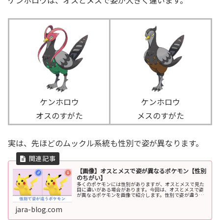
ケンホロウは、オスとメスで姿が大きく違います。
ケンホロウ
ケンホロウ
オスのすがた
メスのすがた
実は、先ほどのムックル系統も性別で姿が異なります。
【画像】オスとメスで姿が異なるポケモン【性別
のちがい】
多くのポケモンには性別がありますが、オスとメスで見た
目に違いがある場合があります。今回は、オスとメスで姿
が異なるポケモンを画像で紹介します。性別で姿が違うポ
ケモン全てのポケモンの中で、103種類のポケモンが性別
による姿の違いがあります。ここ...
jara-blog.com