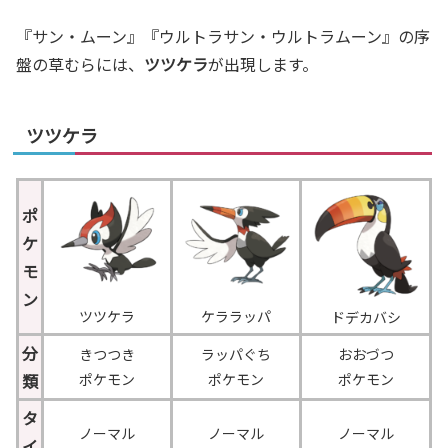
『サン・ムーン』『ウルトラサン・ウルトラムーン』の序
盤の草むらには、
ツツケラ
が出現します。
ツツケラ
ポ
ケ
モ
ン
ツツケラ
ケララッパ
ドデカバシ
分
きつつき
ラッパぐち
おおづつ
類
ポケモン
ポケモン
ポケモン
タ
ノーマル
ノーマル
ノーマル
イ