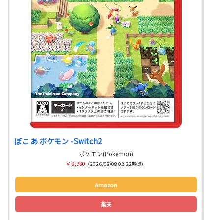
ぽこ あ ポケモン -Switch2
ポケモン(Pokemon)
￥8,980
（2026/08/08 02:22時点）
Amazon
楽天