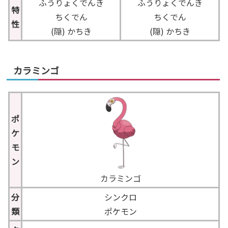
ふうりょくでんき
ふうりょくでんき
特
ちくでん
ちくでん
性
(隠) かちき
(隠) かちき
カラミンゴ
ポ
ケ
モ
ン
カラミンゴ
分
シンクロ
類
ポケモン