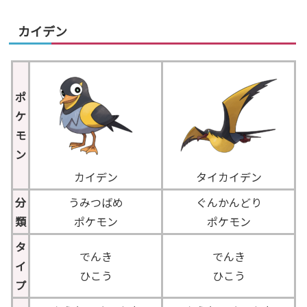
カイデン
ポ
ケ
モ
ン
カイデン
タイカイデン
分
うみつばめ
ぐんかんどり
類
ポケモン
ポケモン
タ
でんき
でんき
イ
ひこう
ひこう
プ