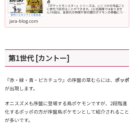
点
『ポケットモンスター』シリーズは、いくつかの作品ごと
に世代で区切ることができます。(公式用語ではありませ
ん)今回は、各世代の特徴や世代間のポケモンの移動につい
て解説します。ポケモンの世代について概要ポケモンの世
代は、発売時期の違いやゲームシ...
jara-blog.com
第1世代 [カントー]
『赤・緑・青・ピカチュウ』の序盤の草むらには、
ポッポ
が出現します。
オニスズメも序盤に登場する鳥ポケモンですが、2段階進
化するポッポの方が序盤鳥ポケモンとして紹介されること
が多いです。