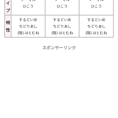
イ
ひこう
ひこう
ひこう
プ
するどいめ
するどいめ
するどいめ
特
ちどりあし
ちどりあし
ちどりあし
性
(隠) はとむね
(隠) はとむね
(隠) はとむね
スポンサーリンク