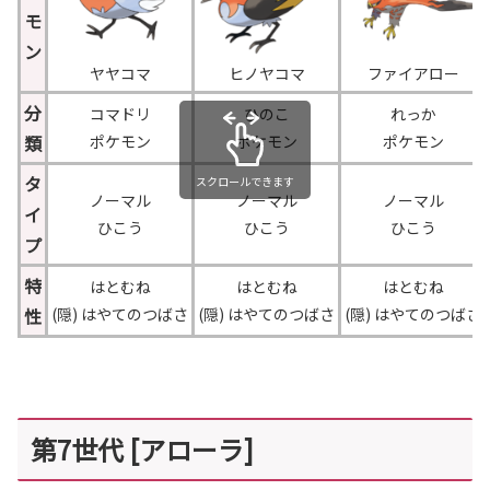
モ
ン
ヤヤコマ
ヒノヤコマ
ファイアロー
分
コマドリ
ひのこ
れっか
類
ポケモン
ポケモン
ポケモン
タ
スクロールできます
ノーマル
ノーマル
ノーマル
イ
ひこう
ひこう
ひこう
プ
特
はとむね
はとむね
はとむね
性
(隠) はやてのつばさ
(隠) はやてのつばさ
(隠) はやてのつばさ
第7世代 [アローラ]