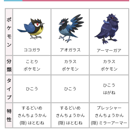
ポ
ケ
モ
ン
ココガラ
アオガラス
アーマーガア
分
ことり
カラス
カラス
類
ポケモン
ポケモン
ポケモン
タ
ひこう
イ
ひこう
ひこう
はがね
プ
するどいめ
するどいめ
プレッシャー
特
きんちょうかん
きんちょうかん
きんちょうかん
性
(隠) はとむね
(隠) はとむね
(隠) ミラーアーマー