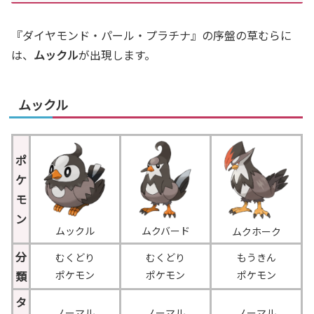
『ダイヤモンド・パール・プラチナ』の序盤の草むらに
は、
ムックル
が出現します。
ムックル
ポ
ケ
モ
ン
ムックル
ムクバード
ムクホーク
分
むくどり
むくどり
もうきん
類
ポケモン
ポケモン
ポケモン
タ
ノーマル
ノーマル
ノーマル