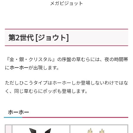
メガピジョット
第2世代 [ジョウト]
『金・銀・クリスタル』の序盤の草むらには、夜の時間帯
に
ホーホー
が出現します。
ただしひこうタイプはホーホーしか登場しないわけではな
く、同じ草むらにポッポも登場します。
ホーホー