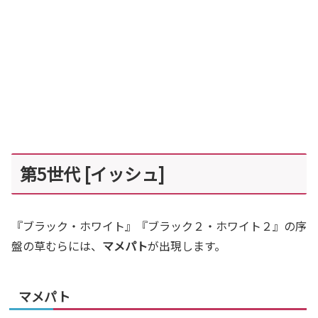
第5世代 [イッシュ]
『ブラック・ホワイト』『ブラック２・ホワイト２』の序
盤の草むらには、
マメパト
が出現します。
マメパト