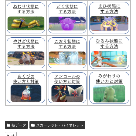
技データ
スカーレット・バイオレット
技