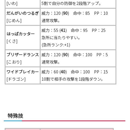
[いわ]
5割で自分の防御を2段階アップ。
だんがいのつるぎ
威力：120 (
90
) 命中：85 PP：10
[じめん]
通常攻撃。
威力：55 (
41
) 命中：95 PP：25
はっぱカッター
急所に当たりやすい。
[くさ]
(急所ランク:+1)
ブリザードランス
威力：120 (
90
) 命中：100 PP：5
[こおり]
通常攻撃。
ワイドブレイカー
威力：60 (
40
) 命中：100 PP：15
[ドラゴン]
10割で相手の攻撃を1段階ダウン。
特殊技