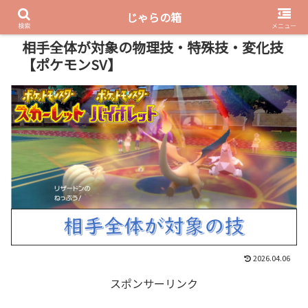
じゃらの箱
PR
検索
メニュー
相手全体が対象の物理技・特殊技・変化技
【ポケモンSV】
2026.04.06
スポンサーリンク