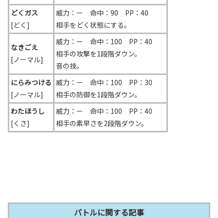
どくガス
威力：ー 命中：90 PP：40
[どく]
相手をどく状態にする。
威力：ー 命中：100 PP：40
なきごえ
相手の攻撃を1段階ダウン。
[ノーマル]
音の技。
にらみつける
威力：ー 命中：100 PP：30
[ノーマル]
相手の防御を1段階ダウン。
わたほうし
威力：ー 命中：100 PP：40
[くさ]
相手の素早さを2段階ダウン。
バトルに関する記事