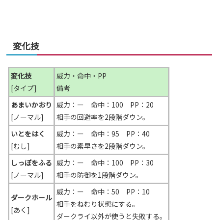
変化技
変化技
威力・命中・PP
[タイプ]
備考
あまいかおり
威力：ー 命中：100 PP：20
[ノーマル]
相手の回避率を2段階ダウン。
いとをはく
威力：ー 命中：95 PP：40
[むし]
相手の素早さを2段階ダウン。
しっぽをふる
威力：ー 命中：100 PP：30
[ノーマル]
相手の防御を1段階ダウン。
威力：ー 命中：50 PP：10
ダークホール
相手をねむり状態にする。
[あく]
ダークライ以外が使うと失敗する。