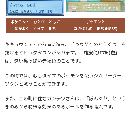
ポケモンと ひとが ともに
ポケモンと
なかよく くらす まち
なかよしの まち (HGSS)
キキョウシティから南に進み、「つながりのどうくつ」を
抜けるとヒワダタウンがあります。「
檜皮(ひわだ)色
」
は、深い黒っぽい赤褐色のことです。
この町では、むしタイプのポケモンを使うジムリーダー、
ツクシと戦うことができます。
また、この町に住むガンテツさんは、「ぼんぐり」という
きのみから特殊な効果のあるボールを作る職人です。