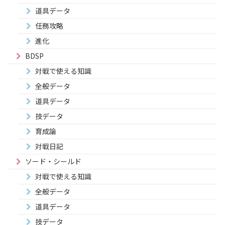
道具データ
任務攻略
進化
BDSP
対戦で使える知識
全般データ
道具データ
技データ
育成論
対戦日記
ソード・シールド
対戦で使える知識
全般データ
道具データ
技データ