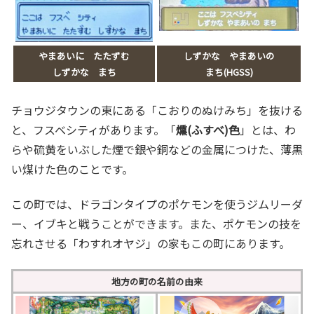
やまあいに たたずむ
しずかな やまあいの
しずかな まち
まち(HGSS)
チョウジタウンの東にある「こおりのぬけみち」を抜ける
と、フスベシティがあります。「
燻(ふすべ)色
」とは、わ
らや硫黄をいぶした煙で銀や銅などの金属につけた、薄黒
い煤けた色のことです。
この町では、ドラゴンタイプのポケモンを使うジムリーダ
ー、イブキと戦うことができます。また、ポケモンの技を
忘れさせる「わすれオヤジ」の家もこの町にあります。
地方の町の名前の由来