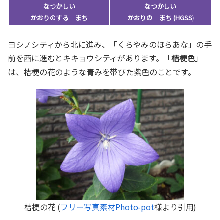
なつかしい
なつかしい
かおりのする まち
かおりの まち (HGSS)
ヨシノシティから北に進み、「くらやみのほらあな」の手
前を西に進むとキキョウシティがあります。「
桔梗色
」
は、桔梗の花のような青みを帯びた紫色のことです。
桔梗の花 (
フリー写真素材Photo-pot
様より引用)