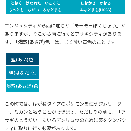
とおく はなれた いこくに
しおかぜ かおる
もっとも ちかい みなとまち
みなとまち
(HGSS)
エンジュシティから西に進むと「モーモーぼくじょう」が
ありますが、そこから南に行くとアサギシティがありま
す。「
浅葱(あさぎ)色
」は、ごく薄い青色のことです。
藍(あい)色
縹(はなだ)色
浅葱(あさぎ)色
この町では、はがねタイプのポケモンを使うジムリーダ
ー、ミカンと戦うことができます。ただしその前に、「ア
サギのとうだい」にいるデンリュウのために薬をタンバシ
ティに取りに行く必要があります。