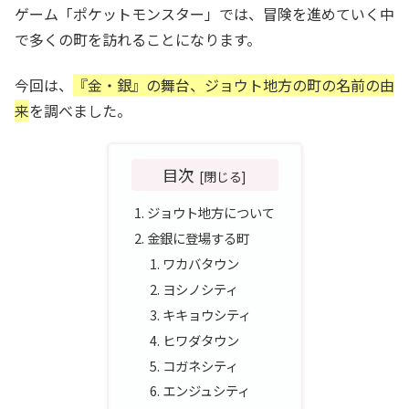
ゲーム「ポケットモンスター」では、冒険を進めていく中
で多くの町を訪れることになります。
今回は、
『金・銀』の舞台、ジョウト地方の町の名前の由
来
を調べました。
目次
ジョウト地方について
金銀に登場する町
ワカバタウン
ヨシノシティ
キキョウシティ
ヒワダタウン
コガネシティ
エンジュシティ