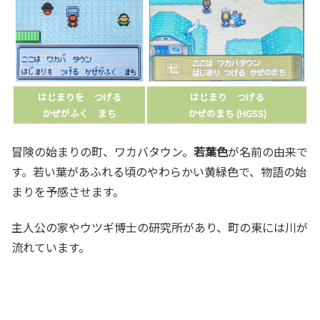
はじまりを つげる
はじまり つげる
かぜがふく まち
かぜのまち (HGSS)
冒険の始まりの町、ワカバタウン。
若葉色
が名前の由来で
す。若い葉があふれる頃のやわらかい黄緑色で、物語の始
まりを予感させます。
主人公の家やウツギ博士の研究所があり、町の東には川が
流れています。