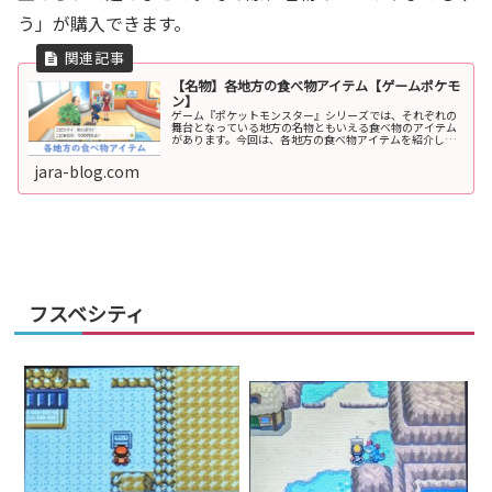
う」が購入できます。
【名物】各地方の食べ物アイテム【ゲームポケモ
ン】
ゲーム『ポケットモンスター』シリーズでは、それぞれの
舞台となっている地方の名物ともいえる食べ物のアイテム
があります。今回は、各地方の食べ物アイテムを紹介して
いきます。カントー地方カントー地方は『赤・緑・青・ピ
カチュウ』の舞台です。初代では登...
jara-blog.com
フスベシティ