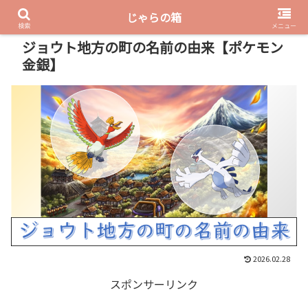
じゃらの箱
PR
検索
メニュー
ジョウト地方の町の名前の由来【ポケモン
金銀】
2026.02.28
スポンサーリンク