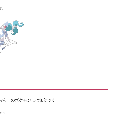
す。
おん」のポケモンには無効です。
です。