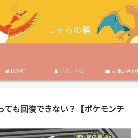
じゃらの箱
HOME
ごあいさつ
お問い合わ
っても回復できない？【ポケモンチ