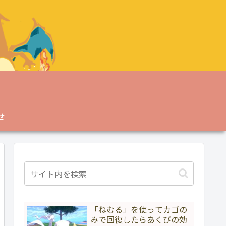
せ
「ねむる」を使ってカゴの
みで回復したらあくびの効