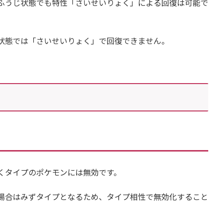
ふうじ状態でも特性「さいせいりょく」による回復は可能で
状態では「さいせいりょく」で回復できません。
くタイプのポケモンには無効です。
場合はみずタイプとなるため、タイプ相性で無効化すること