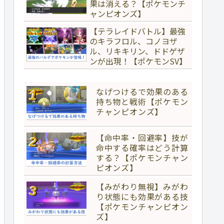
果は消える？【ポケモンチ
ャンピオンズ】
【テラレイドバトル】最強
のキラフロル、コノヨザ
ル、リキキリン、ドドゲザ
ンが出現！【ポケモンSV】
なげつけるで効果のある
持ち物と戦術【ポケモン
チャンピオンズ】
【命中率・回避率】技が
命中する確率はどう計算
する？【ポケモンチャン
ピオンズ】
【みがわり無視】みがわ
り状態にも効果がある技
【ポケモンチャンピオン
ズ】