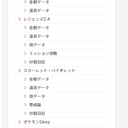
全般データ
道具データ
レジェンズZ-A
全般データ
道具データ
技データ
ミッション攻略
対戦日記
スカーレット・バイオレット
全般データ
道具データ
技データ
育成論
対戦日記
ポケモンSleep