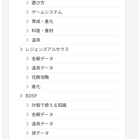
遊び方
ゲームシステム
育成・進化
料理・食材
道具
レジェンズアルセウス
全般データ
道具データ
任務攻略
進化
BDSP
対戦で使える知識
全般データ
道具データ
技データ