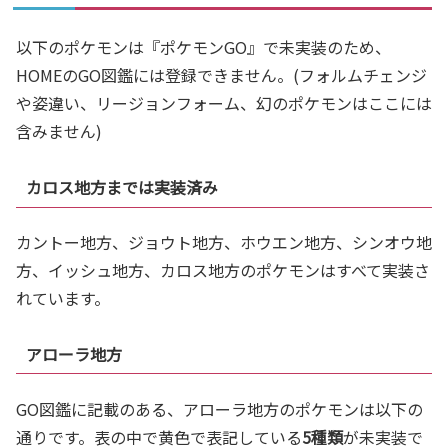
以下のポケモンは『ポケモンGO』で未実装のため、
HOMEのGO図鑑には登録できません。(フォルムチェンジ
や姿違い、リージョンフォーム、幻のポケモンはここには
含みません)
カロス地方までは実装済み
カントー地方、ジョウト地方、ホウエン地方、シンオウ地
方、イッシュ地方、カロス地方のポケモンはすべて実装さ
れています。
アローラ地方
GO図鑑に記載のある、アローラ地方のポケモンは以下の
通りです。表の中で黄色で表記している
5種類
が未実装で