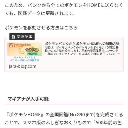
このため、バンクから全てのポケモンをHOMEに送らなく
ても、図鑑データは更新されます。
ポケモンを移動させる方法はこちら
ポケモンバンクからポケモンHOMEへの移動方法
今回は、ポケモンバンクのポケモンをポケモンHOMEに移
動させる方法を紹介します。事前の準備注意点ニンテンド
ー3DSでのオンラインサービスは2024年に終了しており、
『ポケモンバンク』を新たにダウンロードすることはでき
ません。ただし、『ポケモ...
jara-blog.com
マギアナが入手可能
『ポケモンHOME』の全国図鑑(No.890まで)を完成させる
ことで、スマホ版のふしぎなおくりもので「500年前の色