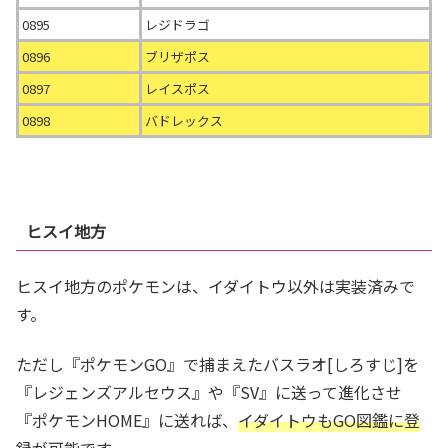
0895
レジドラゴ
0896
ブリザポス
0897
レイスポス
0898
バドレックス
ヒスイ地方
ヒスイ地方のポケモンは、イダイトウ以外は実装済みで
す。
ただし『ポケモンGO』で捕まえたバスラオ[しろすじ]を
『レジェンズアルセウス』や『SV』に送って進化させ
『ポケモンHOME』に送れば、
イダイトウもGO図鑑に登