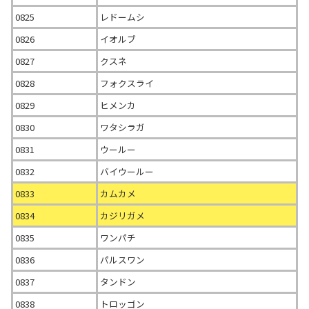
0825
レドームシ
0826
イオルブ
0827
クスネ
0828
フォクスライ
0829
ヒメンカ
0830
ワタシラガ
0831
ウールー
0832
バイウールー
0833
カムカメ
0834
カジリガメ
0835
ワンパチ
0836
パルスワン
0837
タンドン
0838
トロッゴン