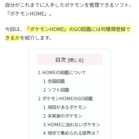
自分がこれまでに入手したポケモンを管理できるソフト、
『ポケモンHOME』。
今回は、
『ポケモンHOME』のGO図鑑には何種類登録で
きるか
を紹介します。
目次
HOMEの図鑑について
全国図鑑
ソフト図鑑
ポケモンHOMEのGO図鑑
項目があるポケモン
未実装のポケモン
HOMEに送れないポケモン
現状で集められる限界は？