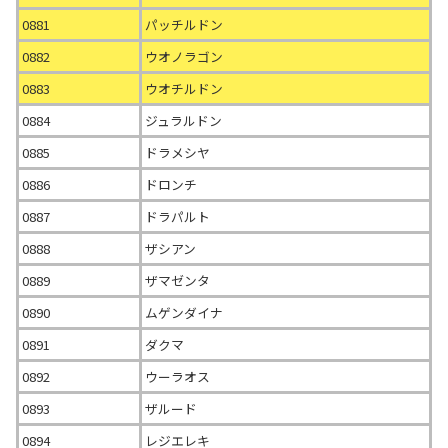
0881
パッチルドン
0882
ウオノラゴン
0883
ウオチルドン
0884
ジュラルドン
0885
ドラメシヤ
0886
ドロンチ
0887
ドラパルト
0888
ザシアン
0889
ザマゼンタ
0890
ムゲンダイナ
0891
ダクマ
0892
ウーラオス
0893
ザルード
0894
レジエレキ