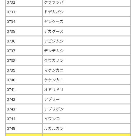
0732
ケララッパ
0733
ドデカバシ
0734
ヤングース
0735
デカグース
0736
アゴジムシ
0737
デンヂムシ
0738
クワガノン
0739
マケンカニ
0740
ケケンカニ
0741
オドリドリ
0742
アブリー
0743
アブリボン
0744
イワンコ
0745
ルガルガン