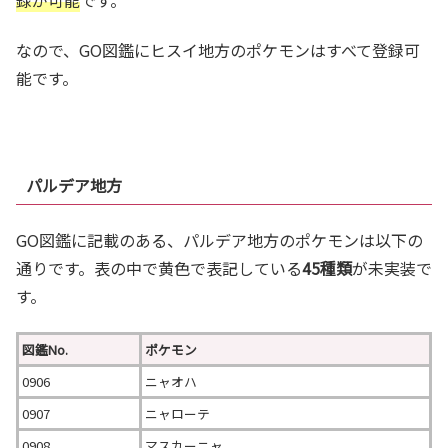
録が可能
です。
なので、GO図鑑にヒスイ地方のポケモンはすべて登録可
能です。
パルデア地方
GO図鑑に記載のある、パルデア地方のポケモンは以下の
通りです。表の中で黄色で表記している
45
種類
が未実装で
す。
図鑑No.
ポケモン
0906
ニャオハ
0907
ニャローテ
0908
マスカーニャ