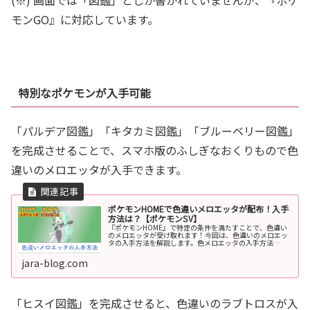
モンGO』に対応しています。
特別なポケモンが入手可能
「パルデア図鑑」「キタカミ図鑑」「ブルーベリー図鑑」
を完成させることで、スマホ版のふしぎなおくりもので色
違いのメロエッタが入手できます。
ポケモンHOMEで色違いメロエッタが配布！入手
方法は？【ポケモンSV】
『ポケモンHOME』で特定の条件を満たすことで、色違い
のメロエッタが受け取れます！今回は、色違いのメロエッ
タの入手方法を解説します。色メロエッタの入手方法
HOMEの図鑑登録報酬『ポケモンHOME』で「パルデア図
鑑」「キタカミ図鑑」「ブルーベ...
jara-blog.com
「ヒスイ図鑑」を完成させると、色違いのラブトロスが入