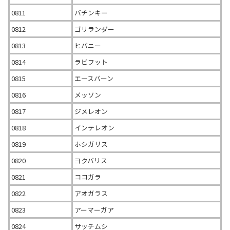
0811
バチンキー
0812
ゴリランダー
0813
ヒバニー
0814
ラビフット
0815
エースバーン
0816
メッソン
0817
ジメレオン
0818
インテレオン
0819
ホシガリス
0820
ヨクバリス
0821
ココガラ
0822
アオガラス
0823
アーマーガア
0824
サッチムシ