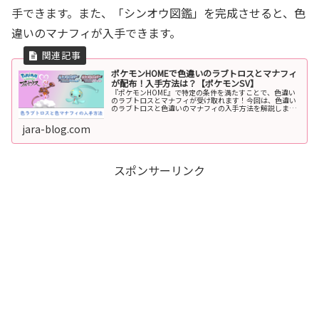
手できます。また、「シンオウ図鑑」を完成させると、色
違いのマナフィが入手できます。
ポケモンHOMEで色違いのラブトロスとマナフィ
が配布！入手方法は？【ポケモンSV】
『ポケモンHOME』で特定の条件を満たすことで、色違い
のラブトロスとマナフィが受け取れます！今回は、色違い
のラブトロスと色違いのマナフィの入手方法を解説しま
す。入手方法HOMEの図鑑登録報酬スマートフォン版『ポ
ケモンHOME』の「ヒスイ図鑑...
jara-blog.com
スポンサーリンク