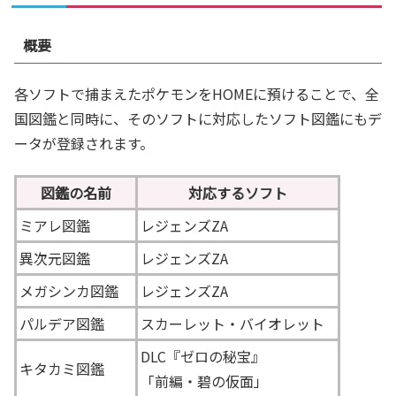
概要
各ソフトで捕まえたポケモンをHOMEに預けることで、全
国図鑑と同時に、そのソフトに対応したソフト図鑑にもデ
ータが登録されます。
図鑑の名前
対応するソフト
ミアレ図鑑
レジェンズZA
異次元図鑑
レジェンズZA
メガシンカ図鑑
レジェンズZA
パルデア図鑑
スカーレット・バイオレット
DLC『ゼロの秘宝』
キタカミ図鑑
「前編・碧の仮面」