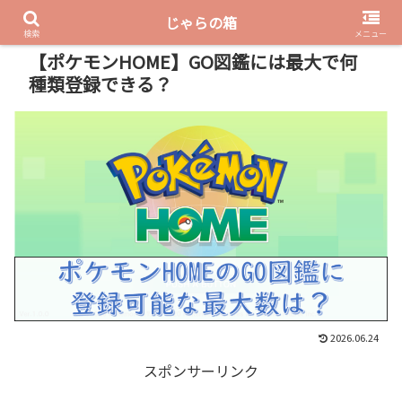
じゃらの箱
PR
検索
メニュー
【ポケモンHOME】GO図鑑には最大で何
種類登録できる？
2026.06.24
スポンサーリンク