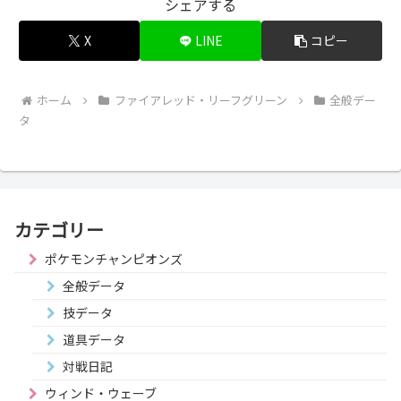
シェアする
X
LINE
コピー
ホーム
ファイアレッド・リーフグリーン
全般デー
タ
カテゴリー
ポケモンチャンピオンズ
全般データ
技データ
道具データ
対戦日記
ウィンド・ウェーブ