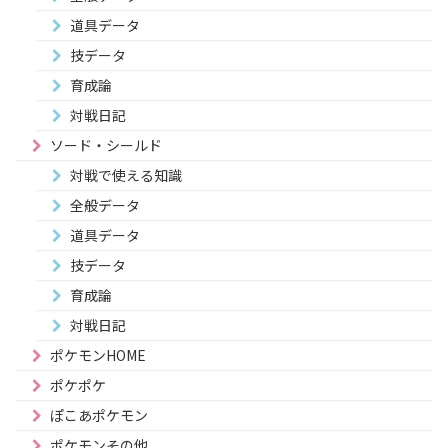
道具データ
技データ
育成論
対戦日記
ソード・シールド
対戦で使える知識
全般データ
道具データ
技データ
育成論
対戦日記
ポケモンHOME
ポケポケ
ぽこあポケモン
ポケモンその他