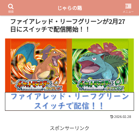
じゃらの箱
PR
検索
メニュー
ファイアレッド・リーフグリーンが2月27
日にスイッチで配信開始！！
2026.02.28
スポンサーリンク