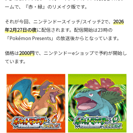
ームで、『赤・緑』のリメイク版です。
それが今回、ニンテンドースイッチ/スイッチ2で、
2026
年2月27日の夜
に配信されます。配信開始は23時の
「Pokémon Presents」の放送後からとなっています。
価格は
2000円
で、ニンテンドーeショップで予約が開始し
ています。