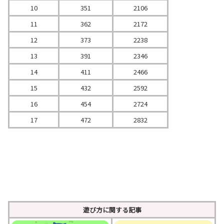
10
351
2106
11
362
2172
12
373
2238
13
391
2346
14
411
2466
15
432
2592
16
454
2724
17
472
2832
遊び方に関する記事