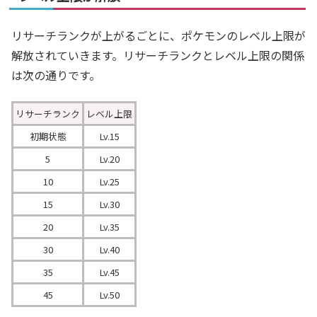
リサーチランクが上がるごとに、ポケモンのレベル上限が
解放されていきます。リサーチランクとレベル上限の関係
は次の通りです。
リサーチランク
レベル上限
初期状態
Lv.15
5
Lv.20
10
Lv.25
15
Lv.30
20
Lv.35
30
Lv.40
35
Lv.45
45
Lv.50