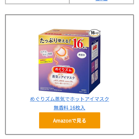
めぐりズム蒸気でホットアイマスク
無香料 16枚入
Amazonで見る