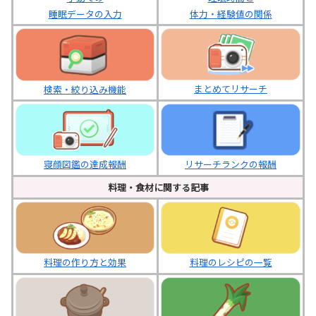
体力・経験値の関係
睡眠データの入力
まとめてリサーチ
検索・絞り込み機能
寝顔図鑑の達成報酬
リサーチランクの報酬
料理・食材に関する記事
料理の作り方と効果
料理のレシピの一覧