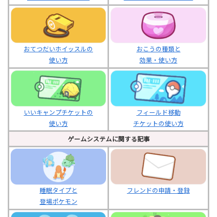
おてつだいホイッスルの
おこうの種類と
使い方
効果・使い方
いいキャンプチケットの
フィールド移動
使い方
チケットの使い方
ゲームシステムに関する記事
睡眠タイプと
フレンドの申請・登録
登場ポケモン