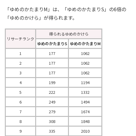
「ゆめのかたまりM」は、「ゆめのかたまりS」の6倍の
「ゆめのかけら」が得られます。
得られるゆめのかけら
リサーチランク
ゆめのかたまりS
ゆめのかたまりM
1
177
1062
2
177
1062
3
177
1062
4
199
1194
5
222
1332
6
249
1494
7
279
1674
8
308
1848
9
335
2010