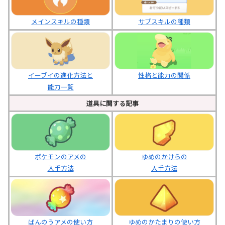
メインスキルの種類
サブスキルの種類
イーブイの進化方法と
性格と能力の関係
能力一覧
道具に関する記事
ポケモンのアメの
ゆめのかけらの
入手方法
入手方法
ばんのうアメの使い方
ゆめのかたまりの使い方