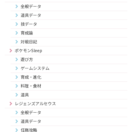
全般データ
道具データ
技データ
育成論
対戦日記
ポケモンSleep
遊び方
ゲームシステム
育成・進化
料理・食材
道具
レジェンズアルセウス
全般データ
道具データ
任務攻略