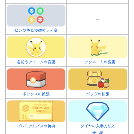
ー
ピンの色と寝顔のレア度
名前やアイコンの変更
ニックネームの変更
ボックスの拡張
バッグの拡張
プレミアムパスの特典
ダイヤの入手方法と
使い道