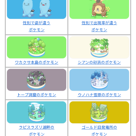
性別で姿が違う
性別で出現率が違う
ポケモン
ポケモン
ワカクサ本島のポケモン
シアンの砂浜のポケモン
トープ洞窟のポケモン
ウノハナ雪原のポケモン
ラピスラズリ湖畔の
ゴールド旧発電所の
ポケモン
ポケモン