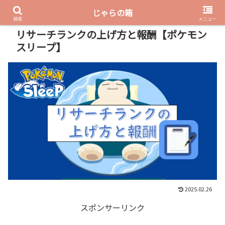
じゃらの箱
PR
検索
メニュー
リサーチランクの上げ方と報酬【ポケモン
スリープ】
2025.02.26
スポンサーリンク