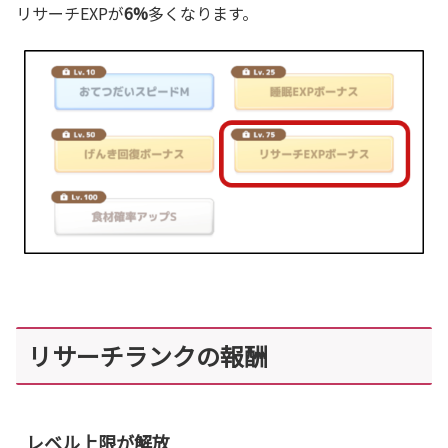
リサーチEXPが
6%
多くなります。
リサーチランクの報酬
レベル上限が解放