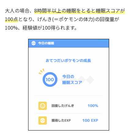
大人の場合、
8時間半以上の睡眠をとると睡眠スコアが
100点
となり、げんき(＝ポケモンの体力)の回復量が
100%、経験値が100得られます。