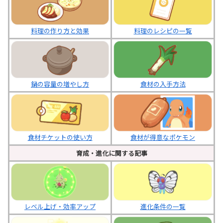
料理の作り方と効果
料理のレシピの一覧
鍋の容量の増やし方
食材の入手方法
食材チケットの使い方
食材が得意なポケモン
育成・進化に関する記事
レベル上げ・効率アップ
進化条件の一覧