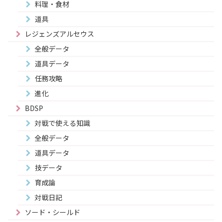
料理・食材
道具
レジェンズアルセウス
全般データ
道具データ
任務攻略
進化
BDSP
対戦で使える知識
全般データ
道具データ
技データ
育成論
対戦日記
ソード・シールド