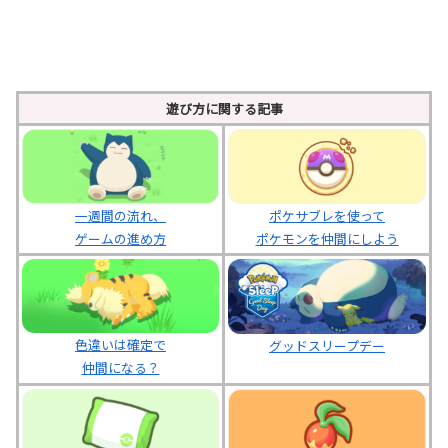
遊び方に関する記事
ポケサブレを使って
一週間の流れ、
ポケモンを仲間にしよう
ゲームの進め方
色違いは確定で
グッドスリープデー
仲間になる？