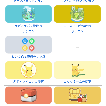
トープ洞窟のポケモン
ウノハナ雪原のポケモン
ラピスラズリ湖畔の
ゴールド旧発電所の
ポケモン
ポケモン
ー
ピンの色と寝顔のレア度
名前やアイコンの変更
ニックネームの変更