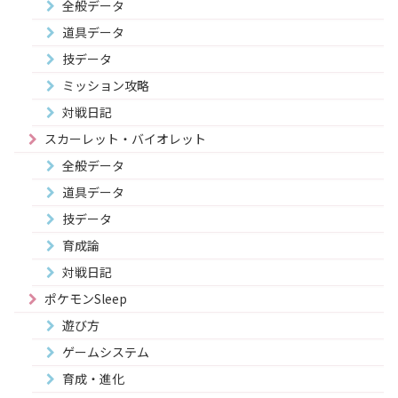
全般データ
道具データ
技データ
ミッション攻略
対戦日記
スカーレット・バイオレット
全般データ
道具データ
技データ
育成論
対戦日記
ポケモンSleep
遊び方
ゲームシステム
育成・進化