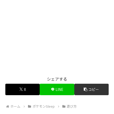
シェアする
X
LINE
コピー
ホーム
ポケモンSleep
遊び方