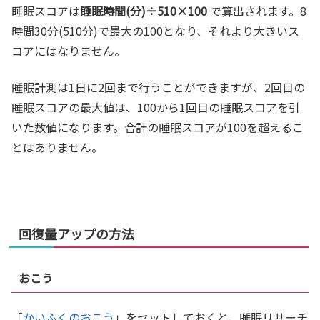
睡眠スコアは
睡眠時間(分)÷510×100
で算出されます。8
時間30分(510分)で最大の100となり、それより大きいス
コアにはなりません。
睡眠計測は1日に2回まで行うことができますが、2回目の
睡眠スコアの最大値は、100から1回目の睡眠スコアを引
いた数値になります。合計の睡眠スコアが100を超えるこ
とはありません。
回復量アップの方法
おこう
「
かいふくのおこう
」をセットしておくと、睡眠リサーチ