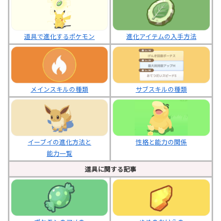
進化アイテムの入手方法
道具で進化するポケモン
メインスキルの種類
サブスキルの種類
イーブイの進化方法と
性格と能力の関係
能力一覧
道具に関する記事