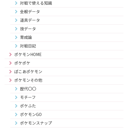
対戦で使える知識
全般データ
道具データ
技データ
育成論
対戦日記
ポケモンHOME
ポケポケ
ぽこあポケモン
ポケモンその他
歴代〇〇
モチーフ
ポケふた
ポケモンGO
ポケモンスナップ