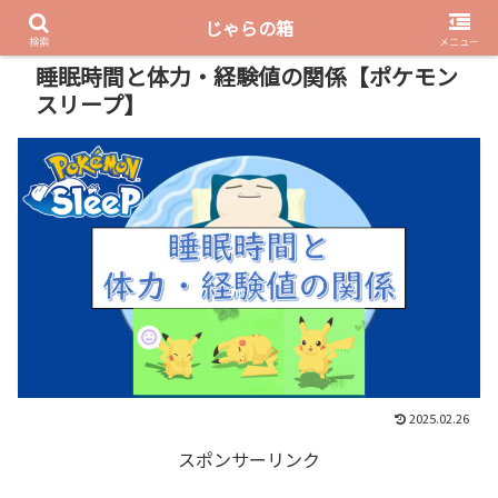
じゃらの箱
PR
検索
メニュー
睡眠時間と体力・経験値の関係【ポケモン
スリープ】
2025.02.26
スポンサーリンク