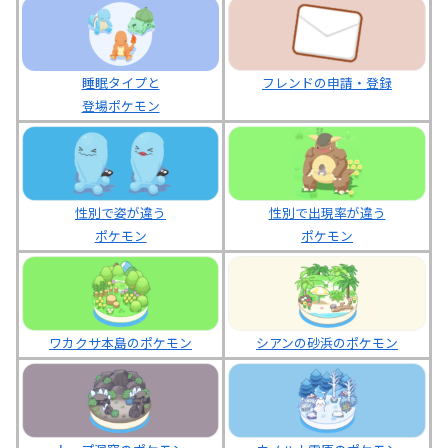
睡眠タイプと
フレンドの申請・登録
登場ポケモン
性別で姿が違う
性別で出現率が違う
ポケモン
ポケモン
ワカクサ本島のポケモン
シアンの砂浜のポケモン