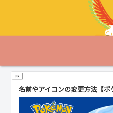
PR
名前やアイコンの変更方法【ポ