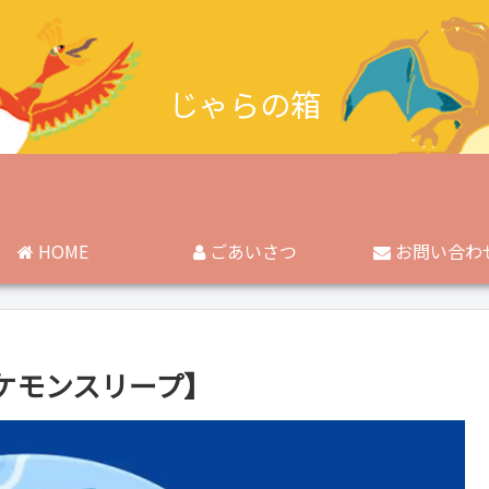
じゃらの箱
HOME
ごあいさつ
お問い合わ
ケモンスリープ】