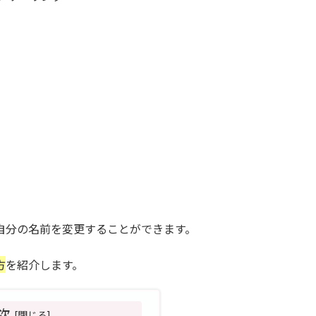
自分の名前を変更することができます。
方
を紹介します。
次