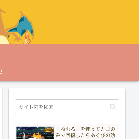
せ
「ねむる」を使ってカゴの
みで回復したらあくびの効