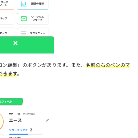
コン編集」のボタンがあります。また、
名前の右のペンのマ
できます
。