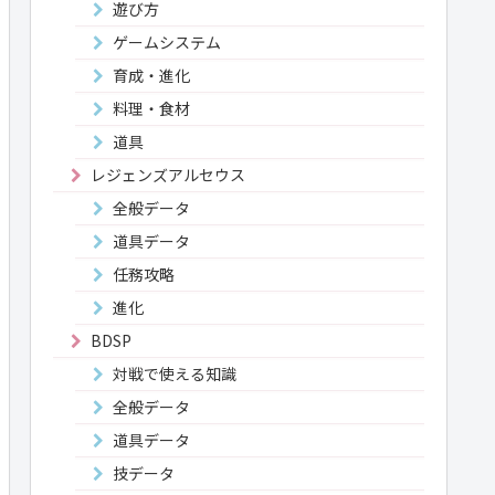
遊び方
ゲームシステム
育成・進化
料理・食材
道具
レジェンズアルセウス
全般データ
道具データ
任務攻略
進化
BDSP
対戦で使える知識
全般データ
道具データ
技データ