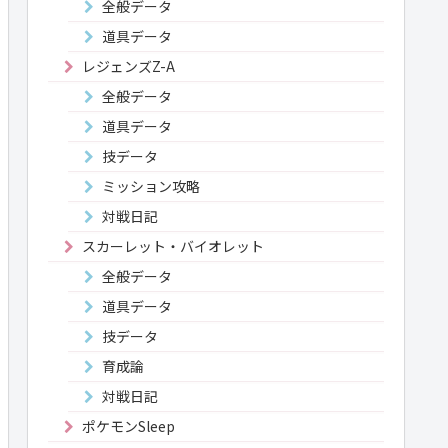
全般データ
道具データ
レジェンズZ-A
全般データ
道具データ
技データ
ミッション攻略
対戦日記
スカーレット・バイオレット
全般データ
道具データ
技データ
育成論
対戦日記
ポケモンSleep