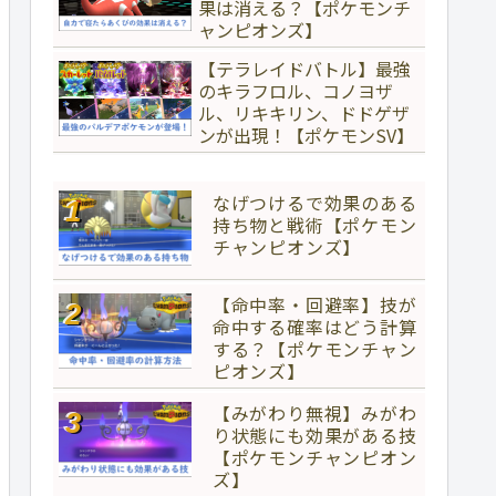
果は消える？【ポケモンチ
ャンピオンズ】
【テラレイドバトル】最強
のキラフロル、コノヨザ
ル、リキキリン、ドドゲザ
ンが出現！【ポケモンSV】
なげつけるで効果のある
持ち物と戦術【ポケモン
チャンピオンズ】
【命中率・回避率】技が
命中する確率はどう計算
する？【ポケモンチャン
ピオンズ】
【みがわり無視】みがわ
り状態にも効果がある技
【ポケモンチャンピオン
ズ】