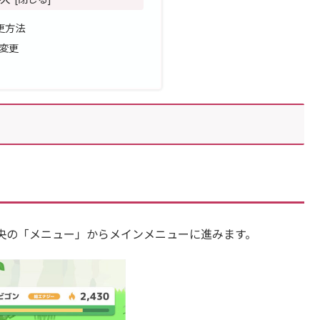
更方法
変更
央の「メニュー」からメインメニューに進みます。