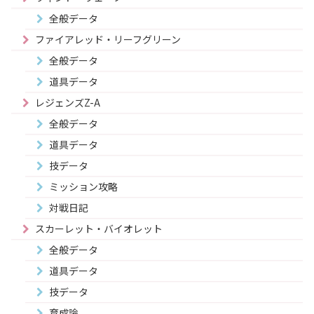
全般データ
ファイアレッド・リーフグリーン
全般データ
道具データ
レジェンズZ-A
全般データ
道具データ
技データ
ミッション攻略
対戦日記
スカーレット・バイオレット
全般データ
道具データ
技データ
育成論