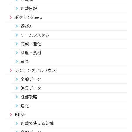
対戦日記
ポケモンSleep
遊び方
ゲームシステム
育成・進化
料理・食材
道具
レジェンズアルセウス
全般データ
道具データ
任務攻略
進化
BDSP
対戦で使える知識
全般データ