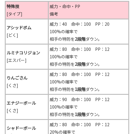
特殊技
威力・命中・PP
[タイプ]
備考
威力：40 命中：100 PP：20
アシッドボム
100%の確率で
[どく]
相手の特防を
2段階
ダウン。
威力：80 命中：100 PP：12
ルミナコリジョン
100%の確率で
[エスパー]
相手の特防を
2段階
ダウン。
威力：80 命中：100 PP：12
りんごさん
100%の確率で
[くさ]
相手の特防を
1段階
ダウン。
威力：90 命中：100 PP：12
エナジーボール
100%の確率で
[くさ]
相手の特防を
1段階
ダウン。
威力：80 命中：100 PP：12
シャドーボール
20%の確率で