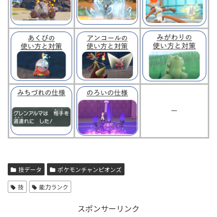
ー
技データ
ポケモンチャンピオンズ
技
能力ランク
スポンサーリンク