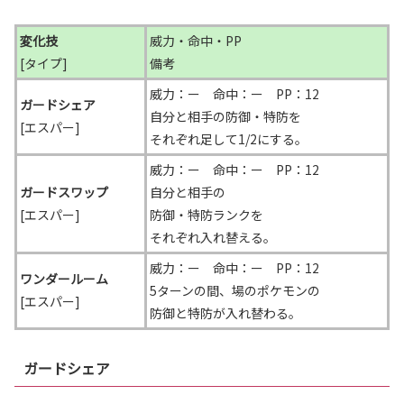
変化技
威力・命中・PP
[タイプ]
備考
威力：ー 命中：ー PP：12
ガードシェア
自分と相手の防御・特防を
[エスパー]
それぞれ足して1/2にする。
威力：ー 命中：ー PP：12
ガードスワップ
自分と相手の
[エスパー]
防御・特防ランクを
それぞれ入れ替える。
威力：ー 命中：ー PP：12
ワンダールーム
5ターンの間、場のポケモンの
[エスパー]
防御と特防が入れ替わる。
ガードシェア