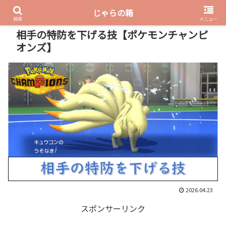
じゃらの箱
PR
検索
メニュー
相手の特防を下げる技【ポケモンチャンピ
オンズ】
2026.04.23
スポンサーリンク