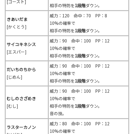
[ゴースト]
相手の特防を
1段階
ダウン。
威力：120 命中：70 PP：8
きあいだま
10%の確率で
[かくとう]
相手の特防を
1段階
ダウン。
威力：90 命中：100 PP：12
サイコキネシス
10%の確率で
[エスパー]
相手の特防を
1段階
ダウン。
威力：90 命中：100 PP：12
だいちのちから
10%の確率で
[じめん]
相手の特防を
1段階
ダウン。
威力：90 命中：100 PP：12
むしのさざめき
10%の確率で
[むし]
相手の特防を
1段階
ダウン。
音の技。
威力：80 命中：100 PP：12
ラスターカノン
10%の確率で