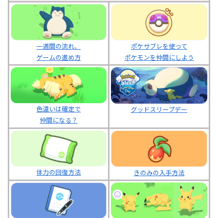
ポケサブレを使って
一週間の流れ、
ポケモンを仲間にしよう
ゲームの進め方
色違いは確定で
グッドスリープデー
仲間になる？
体力の回復方法
きのみの入手方法