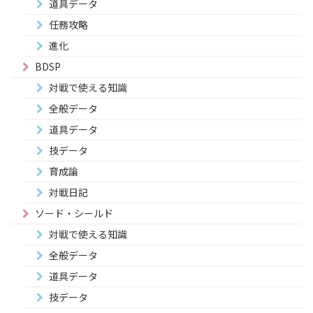
道具データ
任務攻略
進化
BDSP
対戦で使える知識
全般データ
道具データ
技データ
育成論
対戦日記
ソード・シールド
対戦で使える知識
全般データ
道具データ
技データ