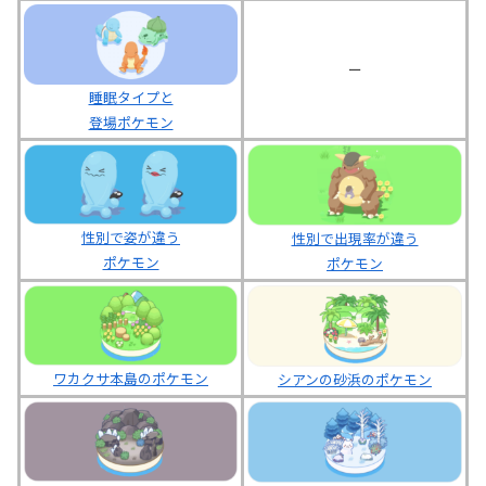
ー
睡眠タイプと
登場ポケモン
性別で姿が違う
性別で出現率が違う
ポケモン
ポケモン
ワカクサ本島のポケモン
シアンの砂浜のポケモン