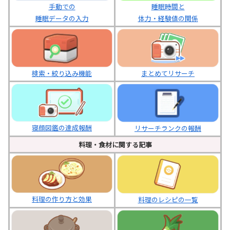
睡眠時間と
手動での
体力・経験値の関係
睡眠データの入力
まとめてリサーチ
検索・絞り込み機能
寝顔図鑑の達成報酬
リサーチランクの報酬
料理・食材に関する記事
料理の作り方と効果
料理のレシピの一覧