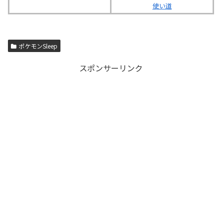
使い道
ポケモンSleep
スポンサーリンク