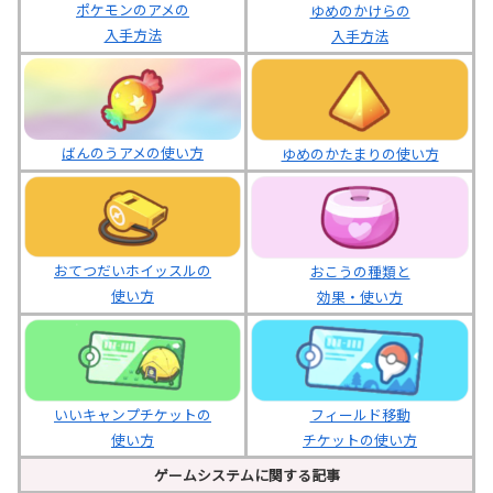
ポケモンのアメの
ゆめのかけらの
入手方法
入手方法
ばんのうアメの使い方
ゆめのかたまりの使い方
おてつだいホイッスルの
おこうの種類と
使い方
効果・使い方
いいキャンプチケットの
フィールド移動
使い方
チケットの使い方
ゲームシステムに関する記事