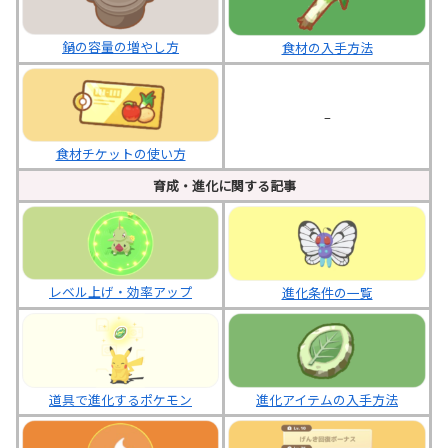
鍋の容量の増やし方
食材の入手方法
–
食材チケットの使い方
育成・進化に関する記事
レベル上げ・効率アップ
進化条件の一覧
進化アイテムの入手方法
道具で進化するポケモン