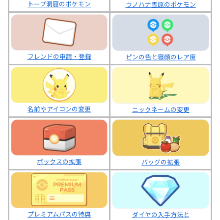
トープ洞窟のポケモン
ウノハナ雪原のポケモン
フレンドの申請・登録
ピンの色と寝顔のレア度
名前やアイコンの変更
ニックネームの変更
ボックスの拡張
バッグの拡張
プレミアムパスの特典
ダイヤの入手方法と