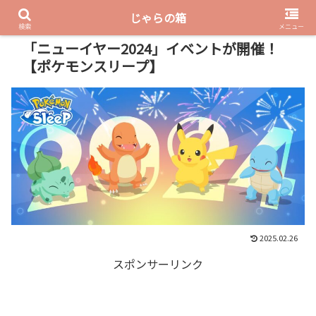
じゃらの箱
PR
検索
メニュー
「ニューイヤー2024」イベントが開催！
【ポケモンスリープ】
2025.02.26
スポンサーリンク