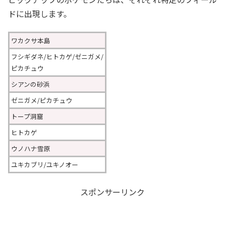
ドに出現します。
ワカクサ本島
フシギダネ/ヒトカゲ/ゼニガメ/
ピカチュウ
シアンの砂浜
ゼニガメ/ピカチュウ
トープ洞窟
ヒトカゲ
ウノハナ雪原
ユキカブリ/ユキノオー
スポンサーリンク