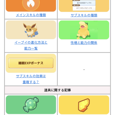
メインスキルの種類
サブスキルの種類
イーブイの進化方法と
性格と能力の関係
能力一覧
–
サブスキルの効果は
重複する？
道具に関する記事