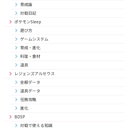
育成論
対戦日記
ポケモンSleep
遊び方
ゲームシステム
育成・進化
料理・食材
道具
レジェンズアルセウス
全般データ
道具データ
任務攻略
進化
BDSP
対戦で使える知識