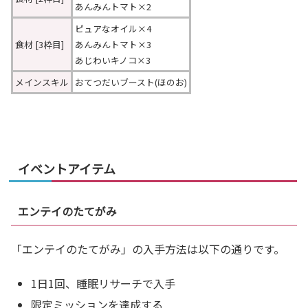
あんみんトマト×2
ピュアなオイル×4
食材 [3枠目]
あんみんトマト×3
あじわいキノコ×3
メインスキル
おてつだいブースト(ほのお)
イベントアイテム
エンテイのたてがみ
「エンテイのたてがみ」の入手方法は以下の通りです。
1日1回、睡眠リサーチで入手
限定ミッションを達成する