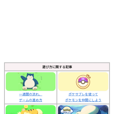
遊び方に関する記事
ポケサブレを使って
一週間の流れ、
ポケモンを仲間にしよう
ゲームの進め方