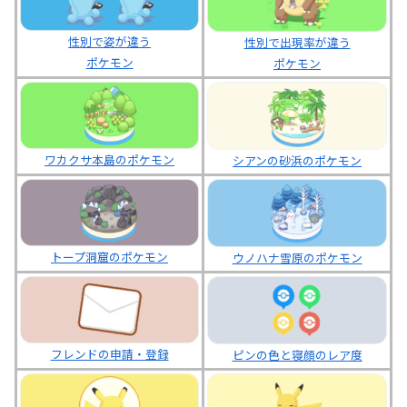
性別で姿が違う
性別で出現率が違う
ポケモン
ポケモン
ワカクサ本島のポケモン
シアンの砂浜のポケモン
トープ洞窟のポケモン
ウノハナ雪原のポケモン
フレンドの申請・登録
ピンの色と寝顔のレア度