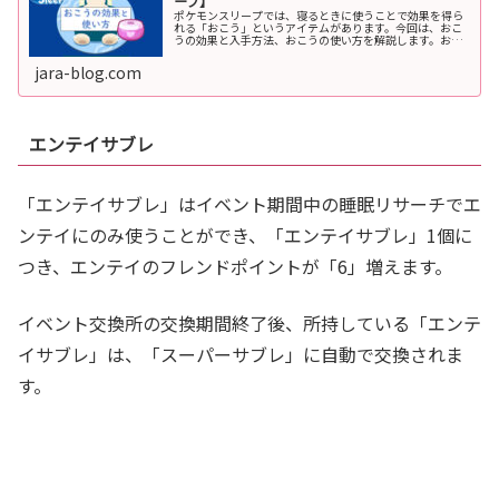
ープ】
ポケモンスリープでは、寝るときに使うことで効果を得ら
れる「おこう」というアイテムがあります。今回は、おこ
うの効果と入手方法、おこうの使い方を解説します。おこ
うの効果と入手方法「おこう」を睡眠時にセットしておく
ことで、翌朝の睡眠リサーチ時に様...
jara-blog.com
エンテイサブレ
「エンテイサブレ」はイベント期間中の睡眠リサーチでエ
ンテイにのみ使うことができ、「エンテイサブレ」1個に
つき、エンテイのフレンドポイントが「6」増えます。
イベント交換所の交換期間終了後、所持している「エンテ
イサブレ」は、「スーパーサブレ」に自動で交換されま
す。