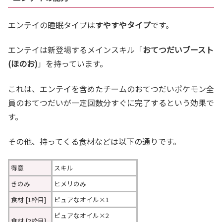
エンテイの睡眠タイプは
すやすやタイプ
です。
エンテイは新登場するメインスキル「
おてつだいブースト
(ほのお)
」を持っています。
これは、エンテイを含めたチームのおてつだいポケモン全
員のおてつだいが一定回数分すぐに完了するという効果で
す。
その他、持ってくる食材などは以下の通りです。
得意
スキル
きのみ
ヒメリのみ
食材 [1枠目]
ピュアなオイル×1
ピュアなオイル×2
食材 [2枠目]