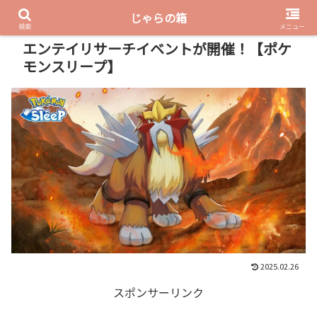
じゃらの箱
PR
検索
メニュー
エンテイリサーチイベントが開催！【ポケ
モンスリープ】
2025.02.26
スポンサーリンク