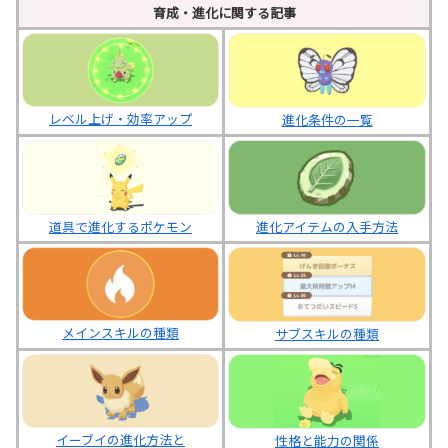
育成・進化に関する記事
レベル上げ・効率アップ
進化条件の一覧
進化アイテムの入手方法
道具で進化するポケモン
メインスキルの種類
サブスキルの種類
イーブイの進化方法と
性格と能力の関係