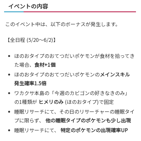
イベントの内容
このイベント中は、以下のボーナスが発生します。
【全日程 (5/20～6/2)】
ほのおタイプのおてつだいポケモンが食材を拾ってき
た場合、
食材+1個
ほのおタイプのおてつだいポケモンの
メインスキル
発生確率1.5倍
ワカクサ本島の「今週のカビゴンの好きなきのみ」
の1種類が
ヒメリのみ
(ほのおタイプ)で固定
睡眠リサーチにて、その日のリサーチャーの睡眠タイ
プに限らず、
他の睡眠タイプのポケモンも少し出現
睡眠リサーチにて、
特定のポケモンの出現確率UP