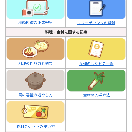
寝顔図鑑の達成報酬
リサーチランクの報酬
料理・食材に関する記事
料理の作り方と効果
料理のレシピの一覧
鍋の容量の増やし方
食材の入手方法
–
食材チケットの使い方