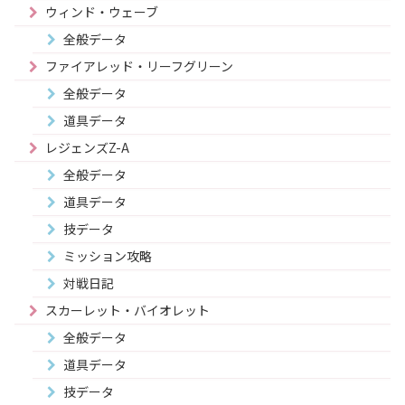
ウィンド・ウェーブ
全般データ
ファイアレッド・リーフグリーン
全般データ
道具データ
レジェンズZ-A
全般データ
道具データ
技データ
ミッション攻略
対戦日記
スカーレット・バイオレット
全般データ
道具データ
技データ