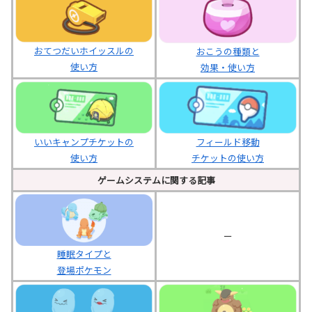
おてつだいホイッスルの
おこうの種類と
使い方
効果・使い方
いいキャンプチケットの
フィールド移動
使い方
チケットの使い方
ゲームシステムに関する記事
ー
睡眠タイプと
登場ポケモン