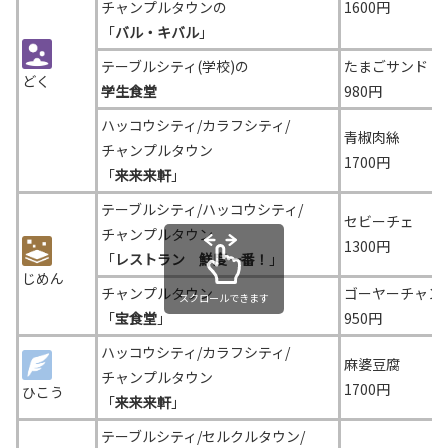
チャンプルタウンの
1600円
「
バル・キバル
」
テーブルシティ(学校)の
たまごサンド
どく
学生食堂
980円
ハッコウシティ/カラフシティ/
青椒肉絲
チャンプルタウン
1700円
「
来来来軒
」
テーブルシティ/ハッコウシティ/
セビーチェ
チャンプルタウン
1300円
「
レストラン 鮮度一番！
」
じめん
チャンプルタウン
ゴーヤーチャン
スクロールできます
「
宝食堂
」
950円
ハッコウシティ/カラフシティ/
麻婆豆腐
チャンプルタウン
1700円
ひこう
「
来来来軒
」
テーブルシティ/セルクルタウン/