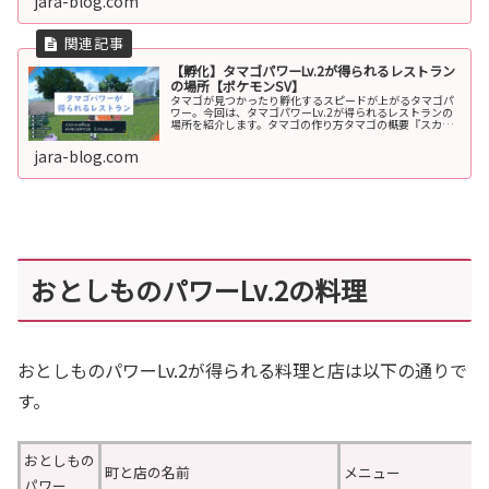
jara-blog.com
【孵化】タマゴパワーLv.2が得られるレストラン
の場所【ポケモンSV】
タマゴが見つかったり孵化するスピードが上がるタマゴパ
ワー。今回は、タマゴパワーLv.2が得られるレストランの
場所を紹介します。タマゴの作り方タマゴの概要『スカー
レット・バイオレット』では育て屋さんや預かり屋さんと
いったものはなく、ピクニック...
jara-blog.com
おとしものパワーLv.2の料理
おとしものパワーLv.2が得られる料理と店は以下の通りで
す。
おとしもの
町と店の名前
メニュー
パワー