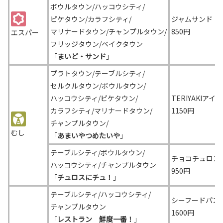
ボウルタウン/ハッコウシティ/
ピケタウン/カラフシティ/
ジャムサンド
マリナードタウン/チャンプルタウン/
850円
エスパー
フリッジタウン/ベイクタウン
「
まいど・サンド
」
プラトタウン/テーブルシティ/
セルクルタウン/
ボウルタウン/
ハッコウシティ/
ピケタウン/
TERIYAKIアイス
カラフシティ/
マリナードタウン/
1150円
チャンプルタウン/
むし
「
あまいやつめたいや
」
テーブルシティ/ボウルタウン/
チョコチュロス
ハッコウシティ/チャンプルタウン
950円
「
チュロスにチュ！
」
テーブルシティ/ハッコウシティ/
シーフードパス
チャンプルタウン
1600円
「
レストラン 鮮度一番！
」