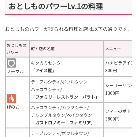
おとしものパワーLv.1の料理
おとしものパワーが得られる料理と店は以下の通りです。
おとしもの
町と店の名前
メニュー
パワー
キタカミセンター
ハナビラアイス
「
アイス屋
」
800円
ノーマル
テーブルシティ/ボウルタウン
シーザーサラダ
ハッコウシティ/
1300円
「
ファミリーレストラン バラト
」
ほのお
ハッコウシティ/カラフシティ/
フィーのポトフ
チャンプルタウン/ベイクタウン
3800円
「
ガストロノミー ファミリア
」
テーブルシティ/ボウルタウン/