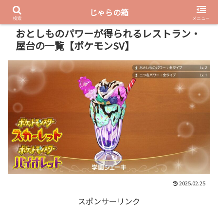
じゃらの箱
PR
検索
メニュー
おとしものパワーが得られるレストラン・
屋台の一覧【ポケモンSV】
2025.02.25
スポンサーリンク