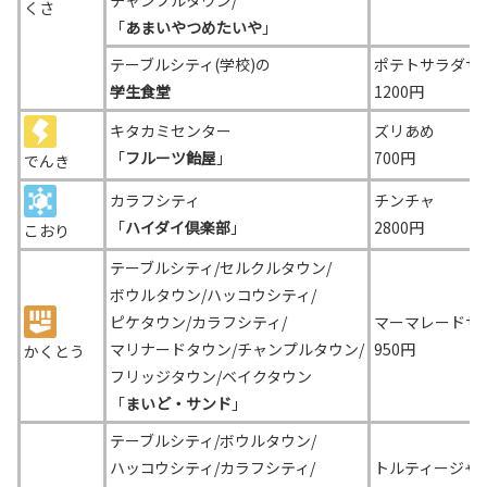
チャンプルタウン/
くさ
「
あまいやつめたいや
」
テーブルシティ(学校)の
ポテトサラダサ
学生食堂
1200円
キタカミセンター
ズリあめ
「
フルーツ飴屋
」
700円
でんき
カラフシティ
チンチャ
「
ハイダイ倶楽部
」
2800円
こおり
テーブルシティ/セルクルタウン/
ボウルタウン/ハッコウシティ/
ピケタウン/カラフシティ/
マーマレードサ
マリナードタウン/チャンプルタウン/
950円
かくとう
フリッジタウン/ベイクタウン
「
まいど・サンド
」
テーブルシティ/ボウルタウン/
ハッコウシティ/カラフシティ/
トルティージャ