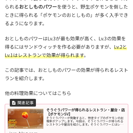
られる
おとしものパワー
を使うと、野生ポケモンを倒した
ときに得られる「ポケモンのおとしもの」が多く入手でき
るようになります。
おとしものパワーはLv.3が最も効果が高く、Lv.3の効果を
得るにはサンドウィッチを作る必要がありますが、
Lv.2と
Lv.1はレストランで効果が得られます
。
この記事では、おとしものパワーの効果が得られるレスト
ランを紹介します。
他の料理効果についてはこちら
そうぐうパワーが得られるレストラン・屋台・店
【ポケモンSV】
そうぐうパワーが発動すると、特定タイプのポケモンの出
現率がアップします。今回は、そうぐうパワーが得られる
レストランや屋台を紹介します。そうぐうパワーとはレス
トランで食事したり、サンドウィッチを作ることで得られ
るそうぐうパワーを使うと、特定の...