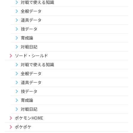
対戦で使える知識
全般データ
道具データ
技データ
育成論
対戦日記
ソード・シールド
対戦で使える知識
全般データ
道具データ
技データ
育成論
対戦日記
ポケモンHOME
ポケポケ