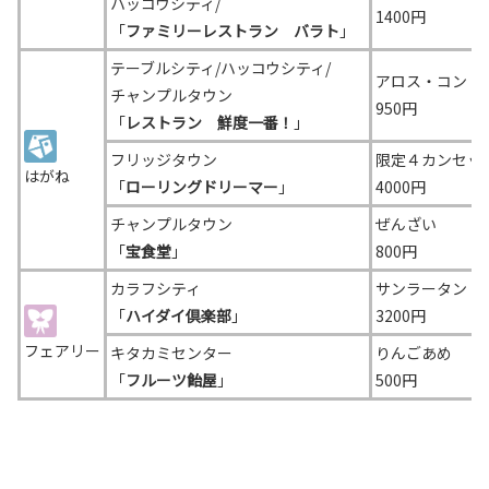
ハッコウシティ/
1400円
「
ファミリーレストラン バラト
」
テーブルシティ/ハッコウシティ/
アロス・コン・
チャンプルタウン
950円
「
レストラン 鮮度一番！
」
フリッジタウン
限定４カンセッ
はがね
「
ローリングドリーマー
」
4000円
チャンプルタウン
ぜんざい
「
宝食堂
」
800円
カラフシティ
サンラータン
「
ハイダイ倶楽部
」
3200円
フェアリー
キタカミセンター
りんごあめ
「
フルーツ飴屋
」
500円