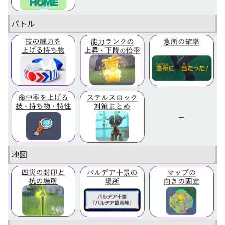
バトル
ー
地図