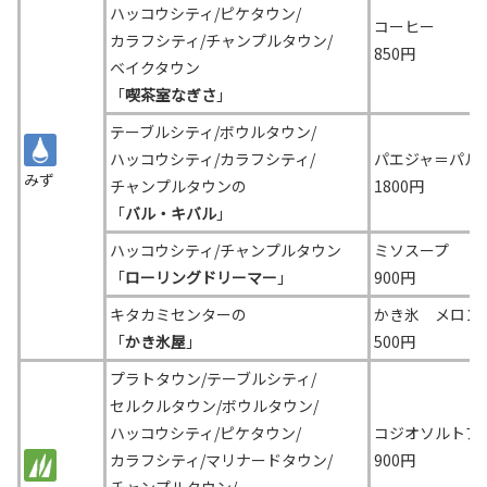
ハッコウシティ/ピケタウン/
コーヒー
カラフシティ/チャンプルタウン/
850円
ベイクタウン
「
喫茶室なぎさ
」
テーブルシティ/ボウルタウン/
ハッコウシティ/カラフシティ/
パエジャ＝パル
みず
チャンプルタウンの
1800円
「
バル・キバル
」
ハッコウシティ/チャンプルタウン
ミソスープ
「
ローリングドリーマー
」
900円
キタカミセンターの
かき氷 メロン
「
かき氷屋
」
500円
プラトタウン/テーブルシティ/
セルクルタウン/
ボウルタウン/
ハッコウシティ/
ピケタウン/
コジオソルトア
カラフシティ/
マリナードタウン/
900円