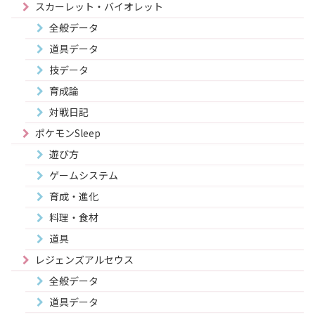
スカーレット・バイオレット
全般データ
道具データ
技データ
育成論
対戦日記
ポケモンSleep
遊び方
ゲームシステム
育成・進化
料理・食材
道具
レジェンズアルセウス
全般データ
道具データ