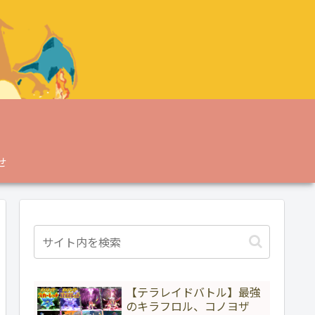
せ
【テラレイドバトル】最強
のキラフロル、コノヨザ