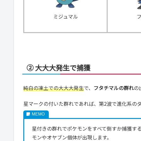
ミジュマル
② 大大大発生で捕獲
純白の凍土での大大大発生
で、
フタチマルの群れ
の
星マークの付いた群れであれば、第2波で進化系のダ
星付きの群れでポケモンをすべて倒すか捕獲する
モンやオヤブン個体が出現します。