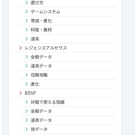
遊び方
ゲームシステム
育成・進化
料理・食材
道具
レジェンズアルセウス
全般データ
道具データ
任務攻略
進化
BDSP
対戦で使える知識
全般データ
道具データ
技データ