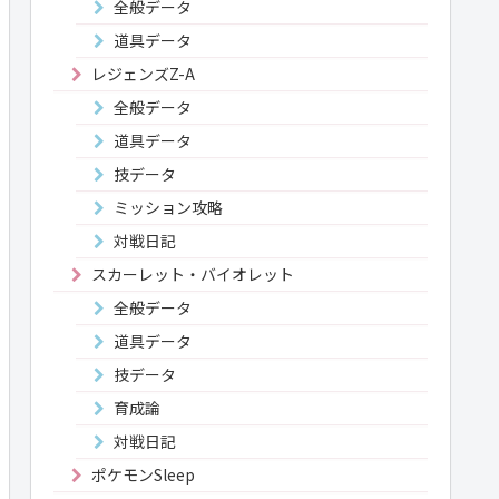
全般データ
道具データ
レジェンズZ-A
全般データ
道具データ
技データ
ミッション攻略
対戦日記
スカーレット・バイオレット
全般データ
道具データ
技データ
育成論
対戦日記
ポケモンSleep