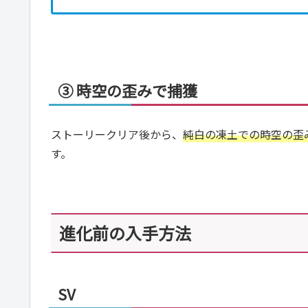
③ 時空の歪みで捕獲
ストーリークリア後から、
純白の凍土での時空の歪
す。
進化前の入手方法
SV