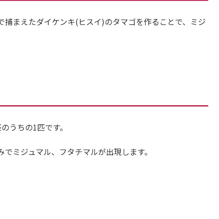
で捕まえたダイケンキ(ヒスイ)のタマゴを作ることで、ミジ
のうちの1匹です。
みでミジュマル、フタチマルが出現します。