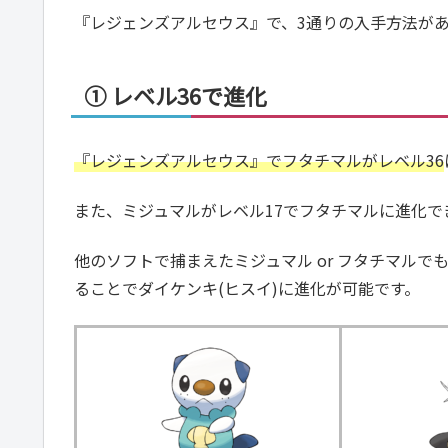
『レジェンズアルセウス』で、3通りの入手方法が
① レベル36で進化
『レジェンズアルセウス』でフタチマルがレベル36
また、ミジュマルがレベル17でフタチマルに進化で
他のソフトで捕まえたミジュマル or フタチマルで
ることでダイケンキ(ヒスイ)に進化が可能です。