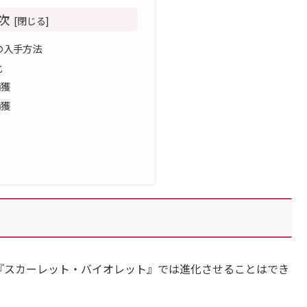
次
の入手方法
化
捕獲
捕獲
、『スカーレット・バイオレット』では進化させることはでき