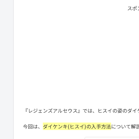
スポ
『レジェンズアルセウス』では、ヒスイの姿のダイ
今回は、
ダイケンキ(ヒスイ)
の入手方法
について解