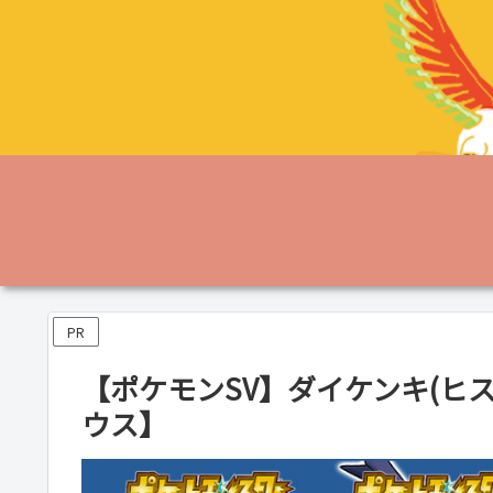
PR
【ポケモンSV】ダイケンキ(ヒ
ウス】