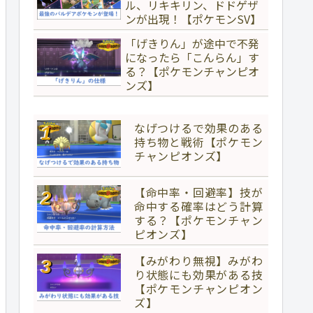
ル、リキキリン、ドドゲザ
ンが出現！【ポケモンSV】
「げきりん」が途中で不発
になったら「こんらん」す
る？【ポケモンチャンピオ
ンズ】
なげつけるで効果のある
持ち物と戦術【ポケモン
チャンピオンズ】
【命中率・回避率】技が
命中する確率はどう計算
する？【ポケモンチャン
ピオンズ】
【みがわり無視】みがわ
り状態にも効果がある技
【ポケモンチャンピオン
ズ】