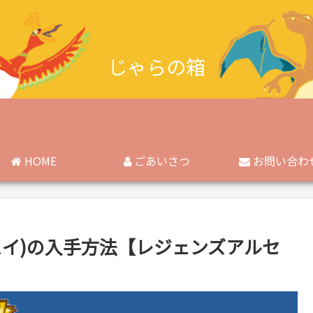
じゃらの箱
HOME
ごあいさつ
お問い合わ
スイ)の入手方法【レジェンズアルセ