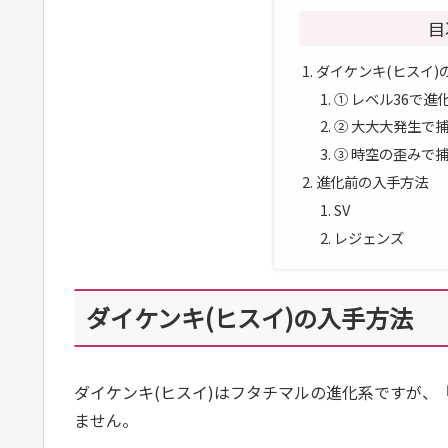
目
ダイケンキ(ヒスイ)
① レベル36で進
② 大大大発生で
③ 時空の歪みで
進化前の入手方法
SV
レジェンズ
ダイケンキ(ヒスイ)の入手方法
ダイケンキ(ヒスイ)はフタチマルの進化系ですが
ません。