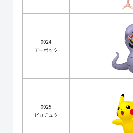
0024
アーボック
0025
ピカチュウ