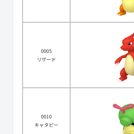
0005
リザード
0010
キャタピー