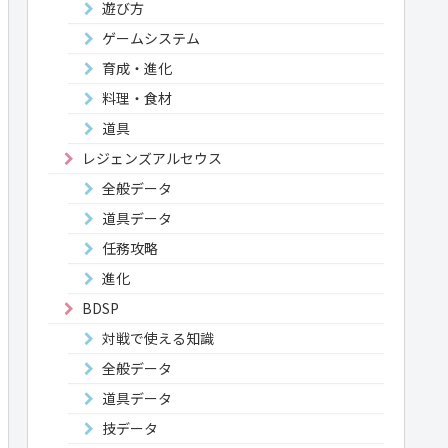
遊び方
ゲームシステム
育成・進化
料理・食材
道具
レジェンズアルセウス
全般データ
道具データ
任務攻略
進化
BDSP
対戦で使える知識
全般データ
道具データ
技データ