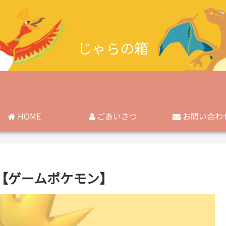
じゃらの箱
HOME
ごあいさつ
お問い合わ
【ゲームポケモン】