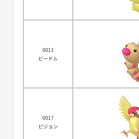
0013
ビードル
0017
ピジョン