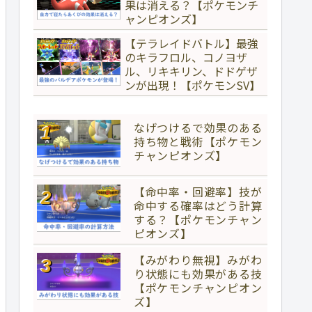
果は消える？【ポケモンチ
ャンピオンズ】
【テラレイドバトル】最強
のキラフロル、コノヨザ
ル、リキキリン、ドドゲザ
ンが出現！【ポケモンSV】
なげつけるで効果のある
持ち物と戦術【ポケモン
チャンピオンズ】
【命中率・回避率】技が
命中する確率はどう計算
する？【ポケモンチャン
ピオンズ】
【みがわり無視】みがわ
り状態にも効果がある技
【ポケモンチャンピオン
ズ】