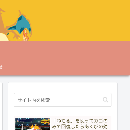
せ
「ねむる」を使ってカゴの
みで回復したらあくびの効