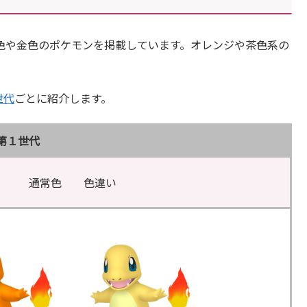
色や金色のポケモンを掲載しています。オレンジや茶色系の
。
世代
ごとに紹介します。
第１世代
通常色 色違い