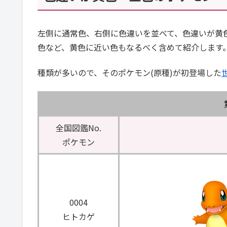
左側に通常色、右側に色違いを並べて、色違いが黄
色など、黄色に近い色もなるべく含めて紹介します
種類が多いので、そのポケモン(原種)が初登場した
全国図鑑No.
ポケモン
0004
ヒトカゲ