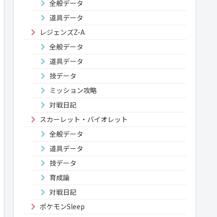
全般データ
道具データ
レジェンズZ-A
全般データ
道具データ
技データ
ミッション攻略
対戦日記
スカーレット・バイオレット
全般データ
道具データ
技データ
育成論
対戦日記
ポケモンSleep