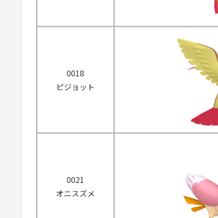
0018
ピジョット
0021
オニスズメ