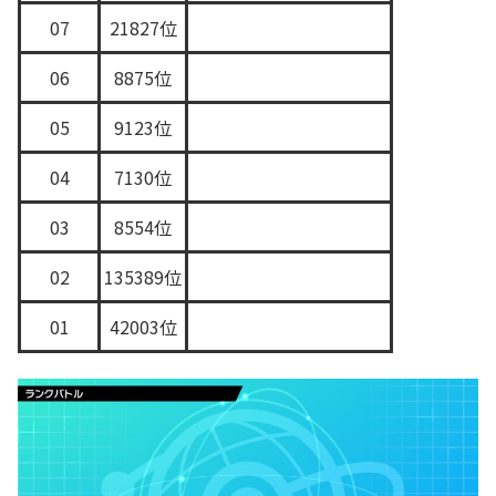
07
21827位
06
8875位
05
9123位
04
7130位
03
8554位
02
135389位
01
42003位