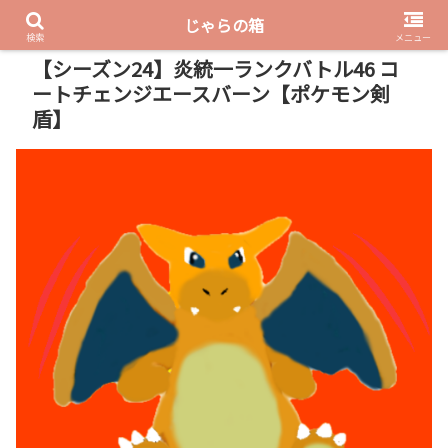
じゃらの箱
PR
検索
メニュー
【シーズン24】炎統一ランクバトル46 コ
ートチェンジエースバーン【ポケモン剣
盾】