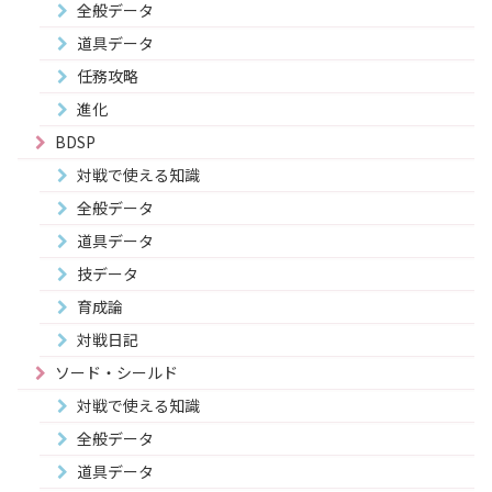
全般データ
道具データ
任務攻略
進化
BDSP
対戦で使える知識
全般データ
道具データ
技データ
育成論
対戦日記
ソード・シールド
対戦で使える知識
全般データ
道具データ