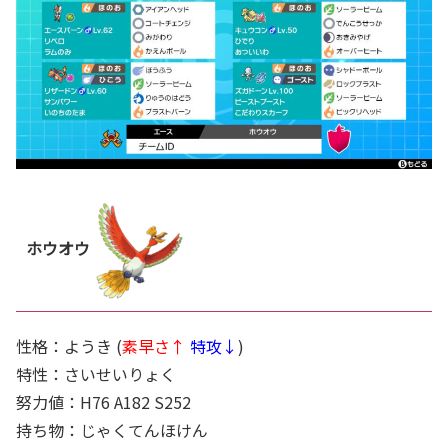
ホウオウ
性格：ようき (
素早さ↑
特攻↓
)
特性：さいせいりょく
努力値：H76 A182 S252
持ち物：じゃくてんほけん