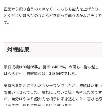
正面から殴り合うのではなく、こちらも能力を上げたり、
どくどくやほろびのうたなどを使って戦うのがよさそうで
す。
対戦結果
最終成績は80勝85敗。勝率は48.5%。今回も、勝ち越し
はならず…。最終順位は、
35354位
でした。
気持ちを新たに挑んだ今シーズンでしたが、成績はいまい
ち奮いませんでした。晴れにしない炎統一も考えたのです
が、自分はやはり超火力を相手に叩き込むことに喜びを感
じるので、晴れパを続けたいと思います。