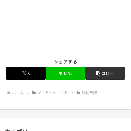
シェアする
X
LINE
コピー
ホーム
ソード・シールド
対戦日記