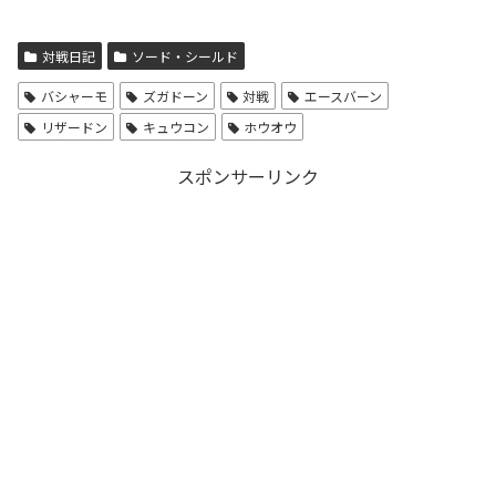
対戦日記
ソード・シールド
バシャーモ
ズガドーン
対戦
エースバーン
リザードン
キュウコン
ホウオウ
スポンサーリンク