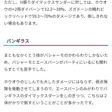
ただし、H振りダイマックスサンダーに対しては、ホウオ
ウの+2雨ダイバーンで32.2～38%、ズガドーンの晴れビ
ックリヘッドで59.3～70%のダメージであり、倒しきれな
い場合もあります。
バンギラス
まともなかくとう技がバシャーモのかわらわりしかないた
め、バシャーモとエースバーンがパーティにいるにも関わ
らずとても苦手でした。
ホウオウのじしんでも大したダメージにはならず、弱点保
険を発動させてしまうので、エースバーンのみがわりでバ
ンギラスのダイマックスターンをしのぎつつ、こちらは２
体がかりで倒すということがことが多かったです。