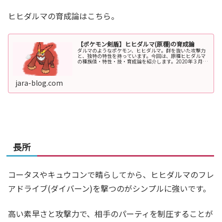
ヒヒダルマの育成論はこちら。
【ポケモン剣盾】ヒヒダルマ(原種)の育成論
ダルマのようなポケモン、ヒヒダルマ。群を抜いた攻撃力
と、独特の特性を持っています。今回は、原種ヒヒダルマ
の種族値・特性・技・育成論を紹介します。2020年３月
(シリーズ3、シーズン4)から、ランクバトルに解禁されま
した。ダルマッカの育成論は...
jara-blog.com
長所
コータスやキュウコンで晴らしてから、ヒヒダルマのフレ
アドライブ(ダイバーン)を撃つのがシンプルに強いです。
高い素早さと攻撃力で、相手のパーティを制圧することが