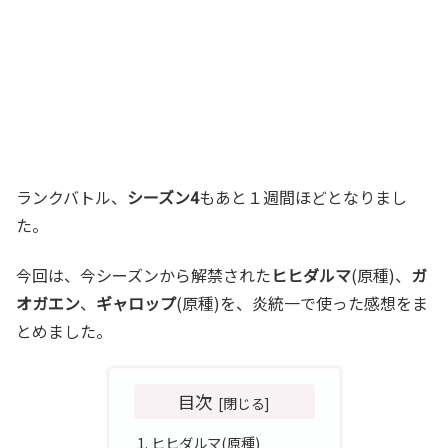
ランクバトル、
シーズン4
もあと１週間ほどとなりまし
た。
今回は、今シーズンから解禁された
ヒヒダルマ
(原種)、
ガ
オガエン
、
ギャロップ
(原種)を、炎統一で使った感想をま
とめました。
目次
ヒヒダルマ(原種)