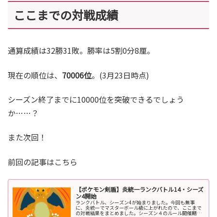
ここまでの対戦成績
通算成績は32勝31敗。勝率は5割0分8厘。
現在の順位は、
70006位
。(3月23日時点)
シーズン終了までに10000位を突破できるでしょう
か……？
また次回！
前回の記事はこちら
【ポケモン剣盾】炎統一ランクバトル14・シーズ
ン4開始
ランクバトル、シーズン4が始まりました。今回も無事
に、炎統一でマスターボール級に上がれたので、ここまで
の対戦結果をまとめました。シーズン４のルール開催期間