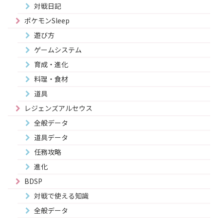
対戦日記
ポケモンSleep
遊び方
ゲームシステム
育成・進化
料理・食材
道具
レジェンズアルセウス
全般データ
道具データ
任務攻略
進化
BDSP
対戦で使える知識
全般データ