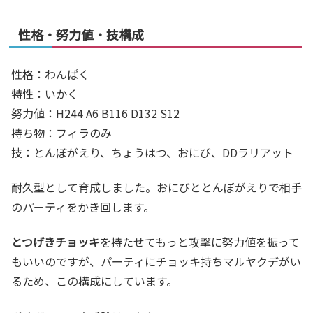
性格・努力値・技構成
性格：わんぱく
特性：いかく
努力値：
H244 A6 B116 D132 S12
持ち物：フィラのみ
技：
とんぼがえり、ちょうはつ、
おにび、DDラリアット
耐久型として育成しました。おにびととんぼがえりで相手
のパーティをかき回します。
とつげきチョッキ
を持たせてもっと攻撃に努力値を振って
もいいのですが、パーティにチョッキ持ちマルヤクデがい
るため、この構成にしています。