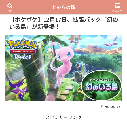
じゃらの箱
PR
検索
メニュー
【ポケポケ】12月17日、拡張パック「幻の
いる島」が新登場！
2025.02.09
スポンサーリンク