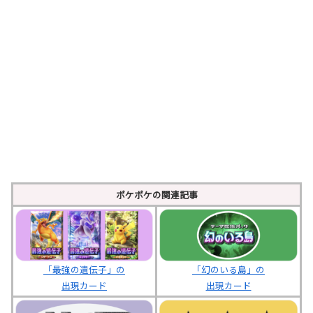
ポケポケの関連記事
「最強の遺伝子」の
「幻のいる島」の
出現カード
出現カード