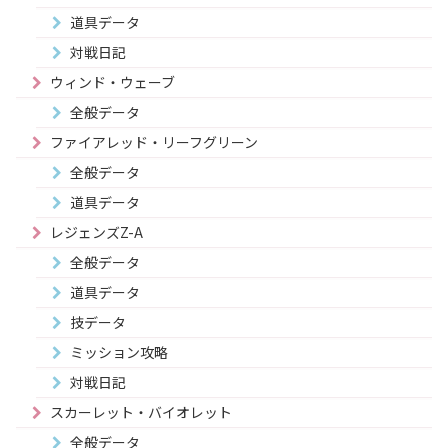
道具データ
対戦日記
ウィンド・ウェーブ
全般データ
ファイアレッド・リーフグリーン
全般データ
道具データ
レジェンズZ-A
全般データ
道具データ
技データ
ミッション攻略
対戦日記
スカーレット・バイオレット
全般データ