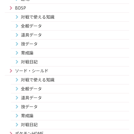
BDSP
対戦で使える知識
全般データ
道具データ
技データ
育成論
対戦日記
ソード・シールド
対戦で使える知識
全般データ
道具データ
技データ
育成論
対戦日記
ポケモンHOME