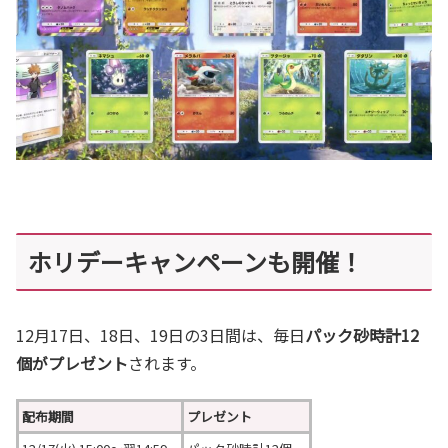
ホリデーキャンペーンも開催！
12月17日、18日、19日の3日間は、毎日
パック砂時計12
個がプレゼント
されます。
配布期間
プレゼント