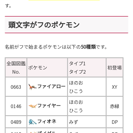
す。
頭文字がフのポケモン
名前がフで始まるポケモンは以下の
50種類
です。
全国図鑑
タイプ1
ポケモン
初登場
No.
タイプ2
ほのお
ファイアロー
0663
XY
ひこう
ほのお
ファイヤー
0146
赤緑
ひこう
フィオネ
0489
みず
DP