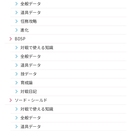
全般データ
道具データ
任務攻略
進化
BDSP
対戦で使える知識
全般データ
道具データ
技データ
育成論
対戦日記
ソード・シールド
対戦で使える知識
全般データ
道具データ