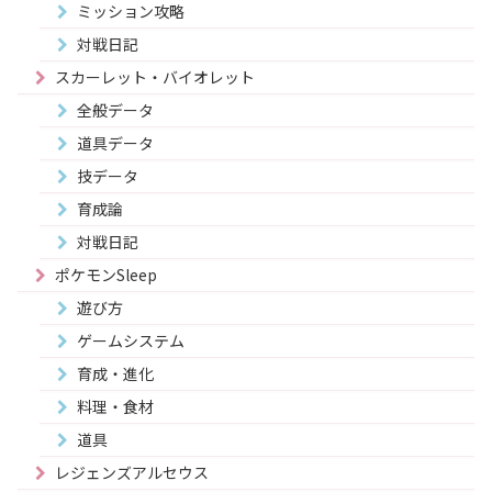
ミッション攻略
対戦日記
スカーレット・バイオレット
全般データ
道具データ
技データ
育成論
対戦日記
ポケモンSleep
遊び方
ゲームシステム
育成・進化
料理・食材
道具
レジェンズアルセウス