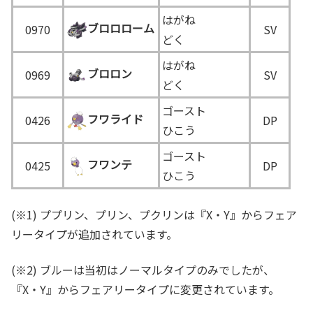
はがね
ブロロローム
0970
SV
どく
はがね
ブロロン
0969
SV
どく
ゴースト
フワライド
0426
DP
ひこう
ゴースト
フワンテ
0425
DP
ひこう
(※1) ププリン、プリン、プクリンは『X・Y』からフェア
リータイプが追加されています。
(※2) ブルーは当初はノーマルタイプのみでしたが、
『X・Y』からフェアリータイプに変更されています。