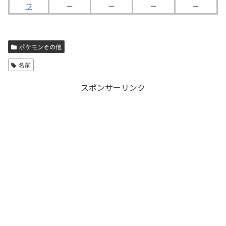
ワ
ー
ー
ー
ー
ポケモンその他
名前
スポンサーリンク