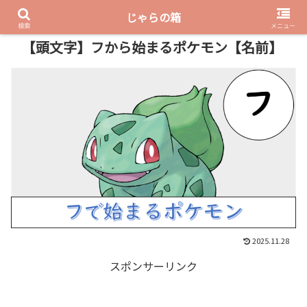
じゃらの箱
PR
検索
メニュー
【頭文字】フから始まるポケモン【名前】
2025.11.28
スポンサーリンク