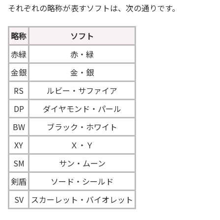
それぞれの略称が表すソフトは、次の通りです。
略称
ソフト
赤緑
赤・緑
金銀
金・銀
RS
ルビー・サファイア
DP
ダイヤモンド・パール
BW
ブラック・ホワイト
XY
Ｘ・Ｙ
SM
サン・ムーン
剣盾
ソード・シールド
SV
スカーレット・バイオレット