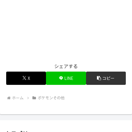
シェアする
X
LINE
コピー
ホーム
ポケモンその他