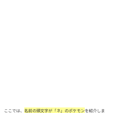
ここでは、
名前の頭文字が「ネ」のポケモン
を紹介しま