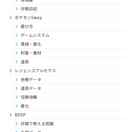
対戦日記
ポケモンSleep
遊び方
ゲームシステム
育成・進化
料理・食材
道具
レジェンズアルセウス
全般データ
道具データ
任務攻略
進化
BDSP
対戦で使える知識