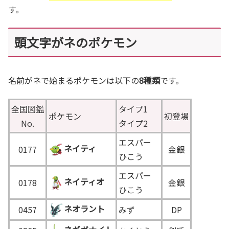
す。
頭文字がネのポケモン
名前がネで始まるポケモンは以下の
8種類
です。
全国図鑑
タイプ1
ポケモン
初登場
No.
タイプ2
エスパー
ネイティ
0177
金銀
ひこう
エスパー
ネイティオ
0178
金銀
ひこう
ネオラント
0457
みず
DP