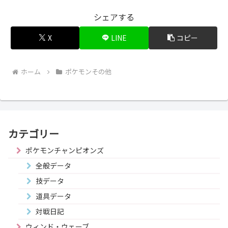
シェアする
X
LINE
コピー
ホーム
ポケモンその他
カテゴリー
ポケモンチャンピオンズ
全般データ
技データ
道具データ
対戦日記
ウィンド・ウェーブ