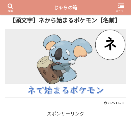
じゃらの箱
PR
検索
メニュー
【頭文字】ネから始まるポケモン【名前】
2025.11.28
スポンサーリンク