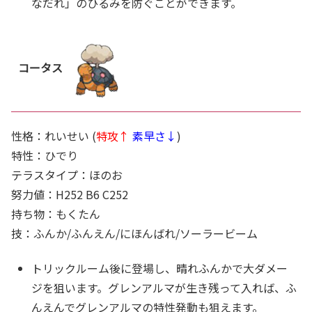
なだれ」のひるみを防ぐことができます。
コータス
性格：れいせい (
特攻↑
素早さ↓
)
特性：ひでり
テラスタイプ：ほのお
努力値：H252 B6 C252
持ち物：もくたん
技：ふんか/ふんえん/にほんばれ/ソーラービーム
トリックルーム後に登場し、晴れふんかで大ダメー
ジを狙います。グレンアルマが生き残って入れば、ふ
んえんでグレンアルマの特性発動も狙えます。