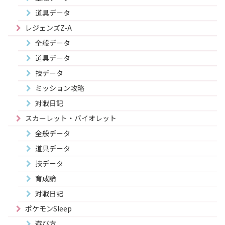
道具データ
レジェンズZ-A
全般データ
道具データ
技データ
ミッション攻略
対戦日記
スカーレット・バイオレット
全般データ
道具データ
技データ
育成論
対戦日記
ポケモンSleep
遊び方