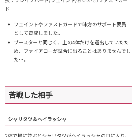
技：ブレイブバード/フェイント/おいかぜ/ファストガー
ド
フェイントやファストガードで味方のサポート要員
として育成しました。
ブースターと同じく、上の4体だけを選出していたた
め、ファイアローが試合に出ることはありませんでし
た…。
苦戦した相手
シャリタツ＆ヘイラッシャ
2体で場に並ぶとシャリタツがヘイラッシャの口に入り、