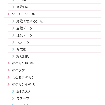
対戦日記
ソード・シールド
対戦で使える知識
全般データ
道具データ
技データ
育成論
対戦日記
ポケモンHOME
ポケポケ
ぽこあポケモン
ポケモンその他
歴代〇〇
モチーフ