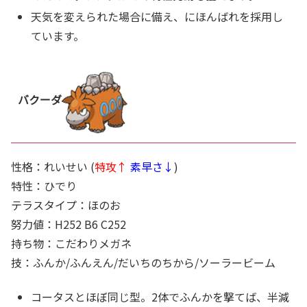
天気を変えられた場合に備え、にほんばれを採用し
ています。
バクーダ
性格：れいせい (
特攻↑
素早さ↓
)
特性：ひでり
テラスタイプ：ほのお
努力値：H252 B6 C252
持ち物：こだわりメガネ
技：ふんか/ふんえん/だいちのちから/ソーラービーム
コータスとほぼ同じ型。2体でふんかを撃てば、半減