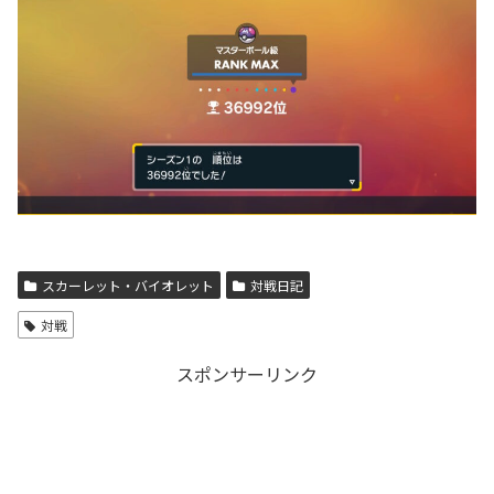
スカーレット・バイオレット
対戦日記
対戦
スポンサーリンク