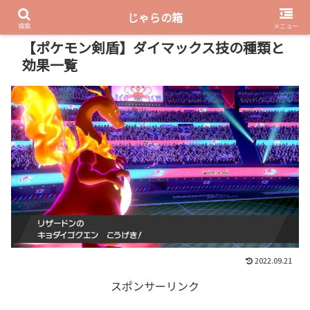
じゃらの箱
PR
検索
メニュー
【ポケモン剣盾】ダイマックス技の種類と
効果一覧
2022.09.21
スポンサーリンク