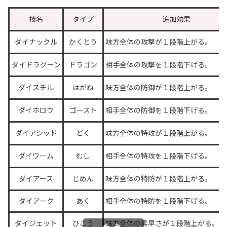
技名
タイプ
追加効果
ダイナックル
かくとう
味方全体の攻撃が１段階上がる。
ダイドラグーン
ドラゴン
相手全体の攻撃を１段階下げる。
ダイスチル
はがね
味方全体の防御が１段階上がる。
ダイホロウ
ゴースト
相手全体の防御を１段階下げる。
ダイアシッド
どく
味方全体の特攻が１段階上がる。
ダイワーム
むし
相手全体の特攻を１段階下げる。
ダイアース
じめん
味方全体の特防が１段階上がる。
ダイアーク
あく
相手全体の特防を１段階下げる。
ダイジェット
ひこう
味方全体の素早さが１段階上がる。