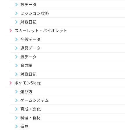
技データ
ミッション攻略
対戦日記
スカーレット・バイオレット
全般データ
道具データ
技データ
育成論
対戦日記
ポケモンSleep
遊び方
ゲームシステム
育成・進化
料理・食材
道具