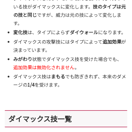
いる技がダイマックスに変化します。
技のタイプは元
の技と同じ
ですが、威力は元の技によって変化しま
す。
変化技
は、タイプによらず
ダイウォール
になります。
ダイマックスの攻撃技にはタイプによって
追加効果
が
決まっています。
みがわり
状態でダイマックス技を受けた場合でも、
追加効果は無効化されません
。
ダイマックス技は
まもる
でも防ぎきれず、本来のダメ
ージの
1/4
を受けます。
ダイマックス技一覧