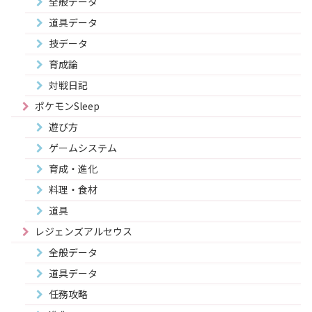
全般データ
道具データ
技データ
育成論
対戦日記
ポケモンSleep
遊び方
ゲームシステム
育成・進化
料理・食材
道具
レジェンズアルセウス
全般データ
道具データ
任務攻略