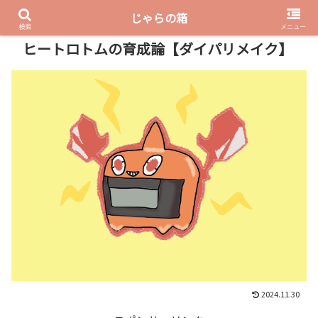
じゃらの箱
PR
検索
メニュー
ヒートロトムの育成論【ダイパリメイク】
2024.11.30