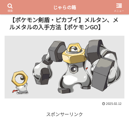
じゃらの箱
PR
検索
メニュー
【ポケモン剣盾・ピカブイ】メルタン、メ
ルメタルの入手方法【ポケモンGO】
2025.02.12
スポンサーリンク