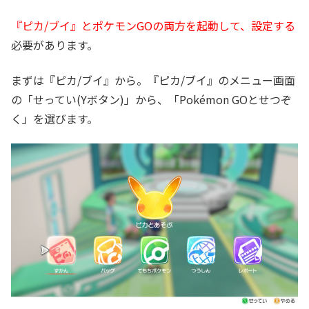
『ピカ/ブイ』とポケモンGOの両方を起動して、設定する
必要があります。
まずは『ピカ/ブイ』から。『ピカ/ブイ』のメニュー画面
の「せってい(Yボタン)」から、「Pokémon GOとせつぞ
く」を選びます。