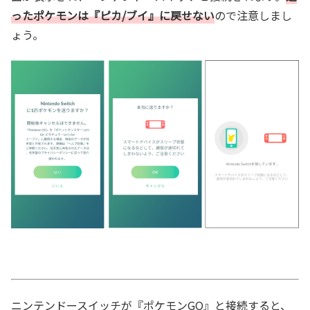
ったポケモンは『ピカ/ブイ』に戻せない
ので注意しまし
ょう。
ニンテンドースイッチが『ポケモンGO』と接続すると、