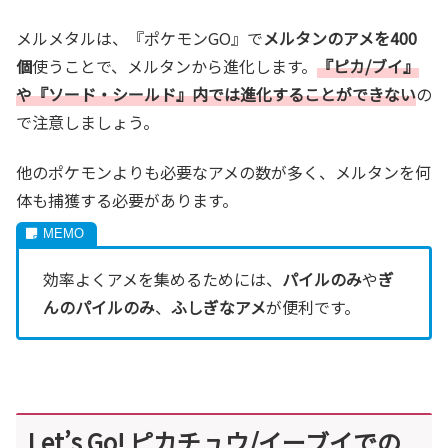
メルメタルは、『ポケモンGO』で
メルタンのアメを400
個
使うことで、メルタンから進化します。
『ピカ/ブイ』
や『ソード・シールド』内では進化することができない
の
で注意しましょう。
他のポケモンよりも必要なアメの数が多く、メルタンを何
体も捕獲する必要があります。
効率よくアメを集めるためには、
パイルのみ
や
ぎ
んのパイルのみ
、
ふしぎなアメ
が便利です。
Let’s Go! ピカチュウ/イーブイでの