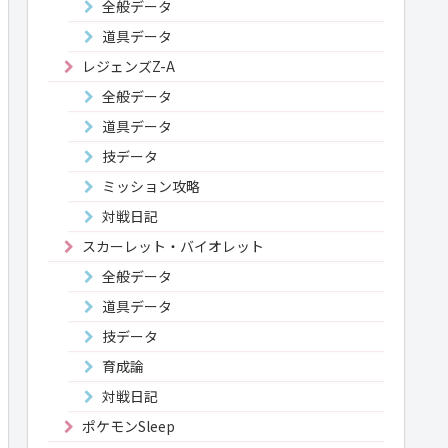
全般データ
道具データ
レジェンズZ-A
全般データ
道具データ
技データ
ミッション攻略
対戦日記
スカーレット・バイオレット
全般データ
道具データ
技データ
育成論
対戦日記
ポケモンSleep