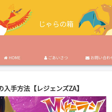
じゃらの箱
HOME
ごあいさつ
お問い合わ
の入手方法【レジェンズZA】