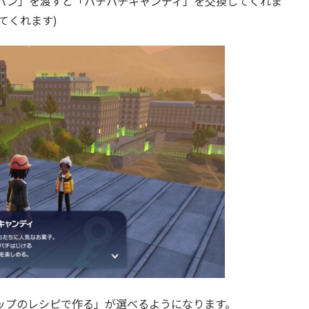
パン」を渡すと「パチパチキャンディ」を交換してくれま
てくれます)
ップのレシピで作る」が選べるようになります。