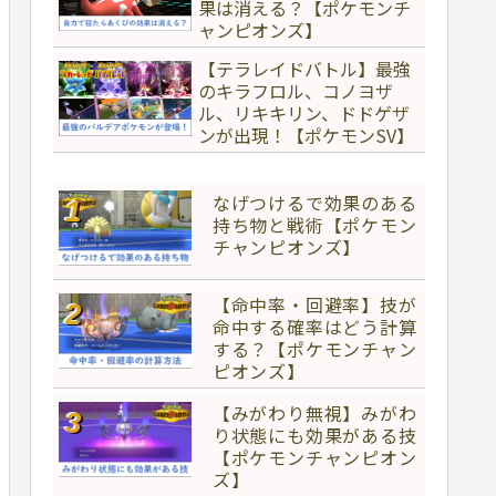
果は消える？【ポケモンチ
ャンピオンズ】
【テラレイドバトル】最強
のキラフロル、コノヨザ
ル、リキキリン、ドドゲザ
ンが出現！【ポケモンSV】
なげつけるで効果のある
持ち物と戦術【ポケモン
チャンピオンズ】
【命中率・回避率】技が
命中する確率はどう計算
する？【ポケモンチャン
ピオンズ】
【みがわり無視】みがわ
り状態にも効果がある技
【ポケモンチャンピオン
ズ】