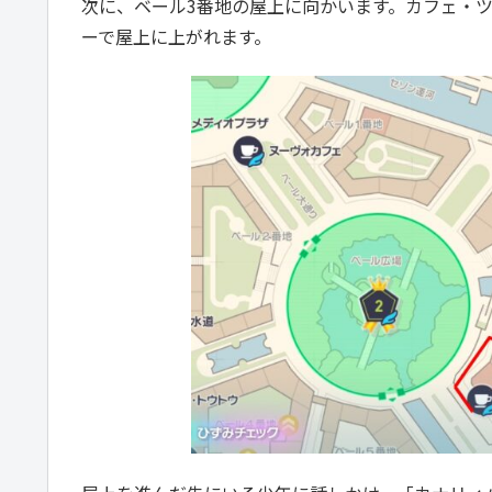
次に、ベール3番地の屋上に向かいます。カフェ・
ーで屋上に上がれます。