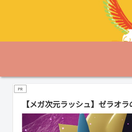
PR
【メガ次元ラッシュ】ゼラオラ