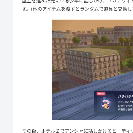
屋上を進んだ先にいる少年に話しかけ、「カナリィ
す。(他のアイテムを渡すとランダムで道具と交換し
その後、ホテルＺでアンシャに話しかけると「ディ