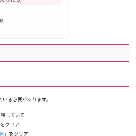
順
ている必要があります。
捕獲している
」をクリア
M
」をクリア