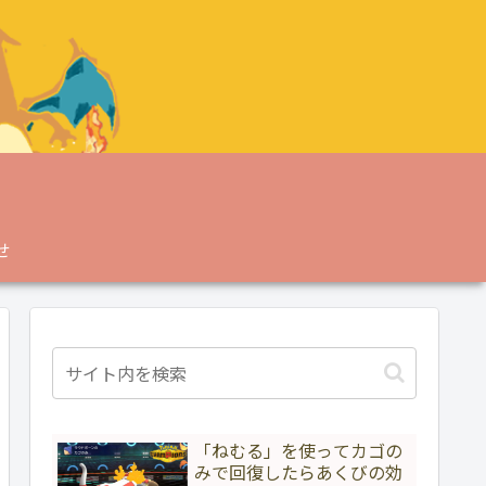
せ
「ねむる」を使ってカゴの
みで回復したらあくびの効