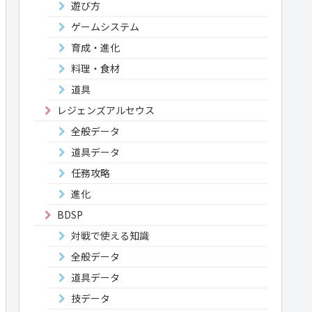
遊び方
ゲームシステム
育成・進化
料理・食材
道具
レジェンズアルセウス
全般データ
道具データ
任務攻略
進化
BDSP
対戦で使える知識
全般データ
道具データ
技データ