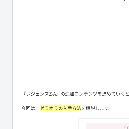
『レジェンズZ-A』の追加コンテンツを進めていく
今回は、
ゼラオラの入手方法
を解説します。
目