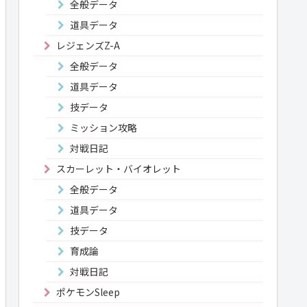
全般データ
道具データ
レジェンズZ-A
全般データ
道具データ
技データ
ミッション攻略
対戦日記
スカーレット・バイオレット
全般データ
道具データ
技データ
育成論
対戦日記
ポケモンSleep