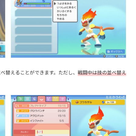
並べ替えることができます。ただし、
戦闘中は技の並べ替え