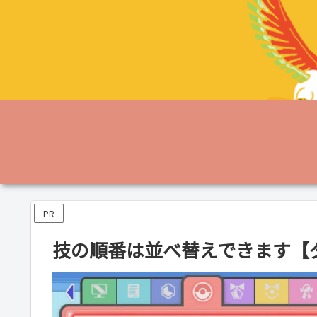
PR
技の順番は並べ替えできます【