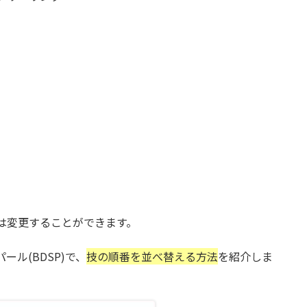
は変更することができます。
ル(BDSP)で、
技の順番を並べ替える方法
を紹介しま