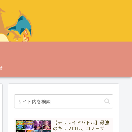
せ
【テラレイドバトル】最強
のキラフロル、コノヨザ