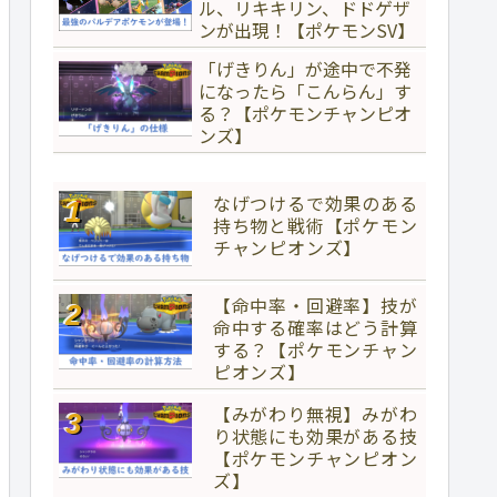
ル、リキキリン、ドドゲザ
ンが出現！【ポケモンSV】
「げきりん」が途中で不発
になったら「こんらん」す
る？【ポケモンチャンピオ
ンズ】
なげつけるで効果のある
持ち物と戦術【ポケモン
チャンピオンズ】
【命中率・回避率】技が
命中する確率はどう計算
する？【ポケモンチャン
ピオンズ】
【みがわり無視】みがわ
り状態にも効果がある技
【ポケモンチャンピオン
ズ】