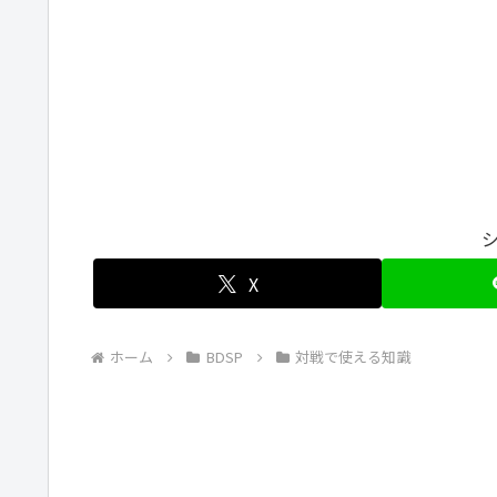
X
ホーム
BDSP
対戦で使える知識