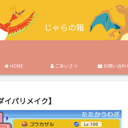
じゃらの箱
HOME
ごあいさつ
お問い合わ
ダイパリメイク】