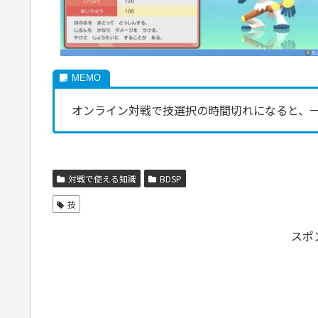
オンライン対戦で技選択の時間切れになると、
対戦で使える知識
BDSP
技
スポ