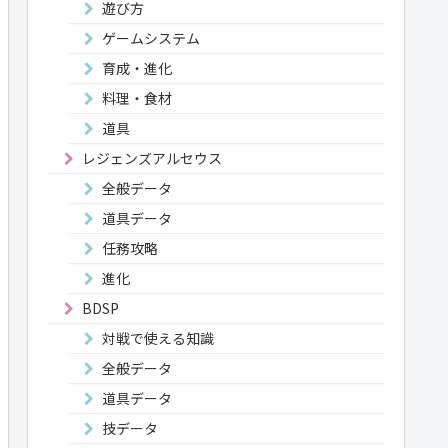
遊び方
ゲームシステム
育成・進化
料理・食材
道具
レジェンズアルセウス
全般データ
道具データ
任務攻略
進化
BDSP
対戦で使える知識
全般データ
道具データ
技データ