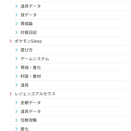
道具データ
技データ
育成論
対戦日記
ポケモンSleep
遊び方
ゲームシステム
育成・進化
料理・食材
道具
レジェンズアルセウス
全般データ
道具データ
任務攻略
進化