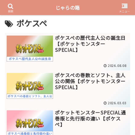
じゃらの箱
PR
検索
メニュー
ポケスペ
ポケスぺの歴代主人公の誕生日
【ポケットモンスター
SPECIAL】
2026.08.08
ポケスぺの巻数とソフト、主人
公の関係【ポケットモンスター
SPECIAL】
2026.03.03
ポケットモンスターSPECIAL通
巻版と先行版の違い【ポケス
ペ】