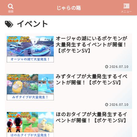
じゃらの箱
PR
検索
メニュー
イベント
オージャの湖にいるポケモンが
大量発生するイベントが開催！
【ポケモンSV】
2026.07.10
みずタイプが大量発生するイベ
ントが開催！【ポケモンSV】
2026.07.10
ほのおタイプが大量発生するイ
ベントが開催！【ポケモンSV】