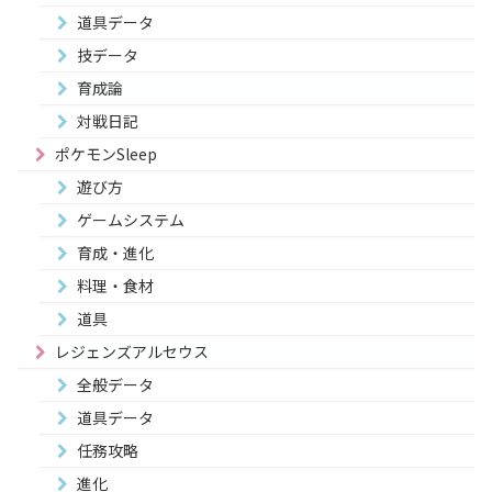
道具データ
技データ
育成論
対戦日記
ポケモンSleep
遊び方
ゲームシステム
育成・進化
料理・食材
道具
レジェンズアルセウス
全般データ
道具データ
任務攻略
進化