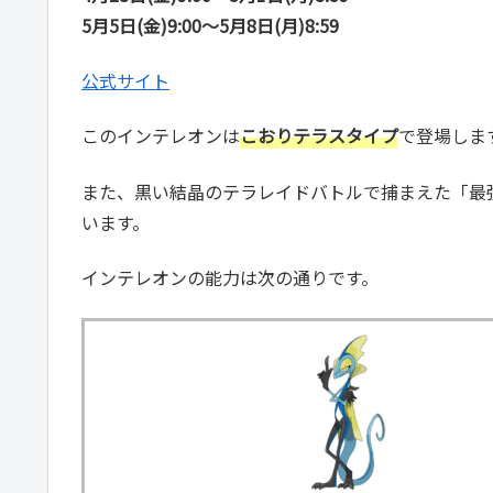
5月5日(金)9:00～5月8日(月)8:59
公式サイト
このインテレオンは
こおりテラスタイプ
で登場しま
また、黒い結晶のテラレイドバトルで捕まえた「最
います。
インテレオンの能力は次の通りです。