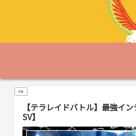
PR
【テラレイドバトル】最強イン
SV】