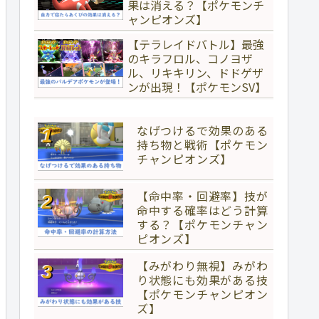
果は消える？【ポケモンチ
ャンピオンズ】
【テラレイドバトル】最強
のキラフロル、コノヨザ
ル、リキキリン、ドドゲザ
ンが出現！【ポケモンSV】
なげつけるで効果のある
持ち物と戦術【ポケモン
チャンピオンズ】
【命中率・回避率】技が
命中する確率はどう計算
する？【ポケモンチャン
ピオンズ】
【みがわり無視】みがわ
り状態にも効果がある技
【ポケモンチャンピオン
ズ】