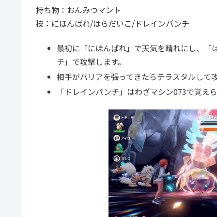
持ち物：おんみつマント
技：にほんばれ/はらだいこ/ドレインパンチ
最初に「にほんばれ」で天気を晴れにし、「
チ」で攻撃します。
相手がバリアを張ってきたらテラスタルして
「ドレインパンチ」はわざマシン073で覚え