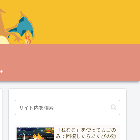
せ
「ねむる」を使ってカゴの
みで回復したらあくびの効