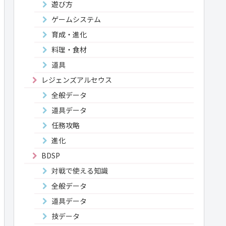
遊び方
ゲームシステム
育成・進化
料理・食材
道具
レジェンズアルセウス
全般データ
道具データ
任務攻略
進化
BDSP
対戦で使える知識
全般データ
道具データ
技データ