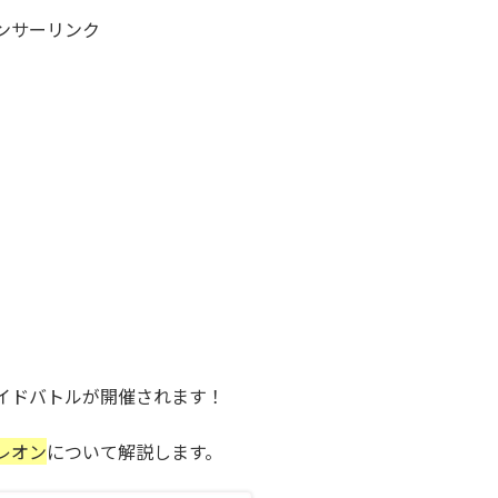
ンサーリンク
イドバトルが開催されます！
レオン
について解説します。