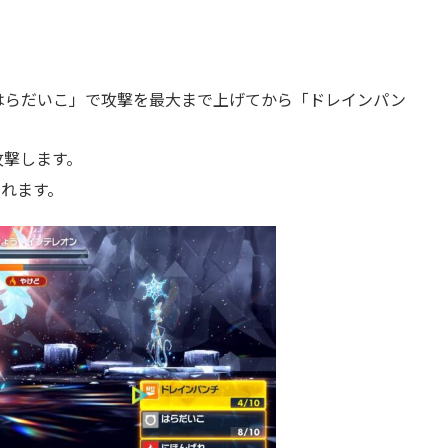
はらだいこ」で攻撃を最大まで上げてから「ドレインパン
攻撃します。
られます。