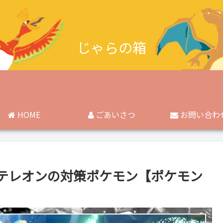
じゃらの箱
HOME
ごあいさつ
お問い合わ
テレオンの対策ポケモン【ポケモン