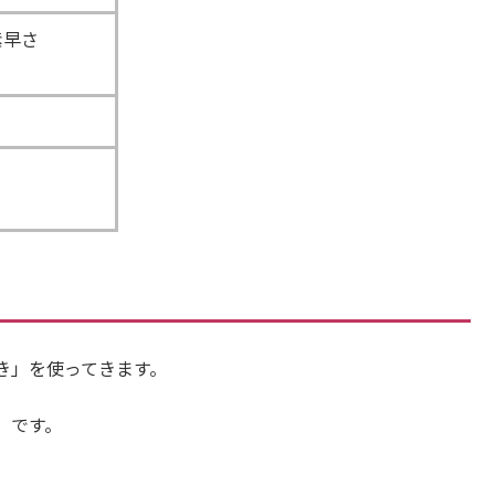
素早さ
き」を使ってきます。
 です。