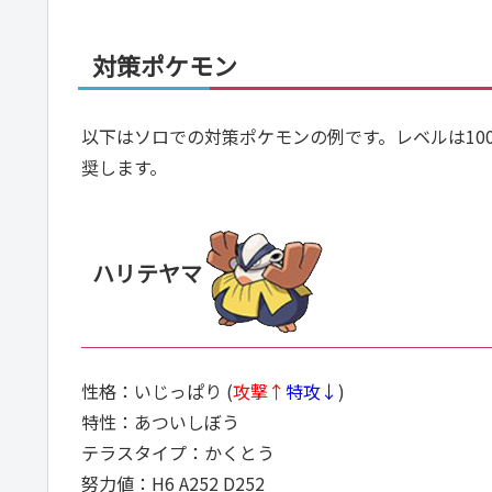
対策ポケモン
以下はソロでの対策ポケモンの例です。レベルは10
奨します。
ハリテヤマ
性格：いじっぱり (
攻撃↑
特攻↓
)
特性：あついしぼう
テラスタイプ：かくとう
努力値：H6 A252 D252