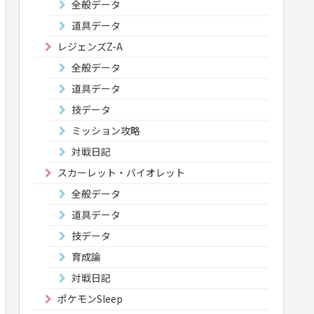
全般データ
道具データ
レジェンズZ-A
全般データ
道具データ
技データ
ミッション攻略
対戦日記
スカーレット・バイオレット
全般データ
道具データ
技データ
育成論
対戦日記
ポケモンSleep