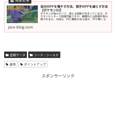
自分のPPを増やす方法、相手のPPを減らす方法
【ポケモンSV】
ポケモンの技はすべて、使える回数が決まっています。ポ
ケモンセンターで回復可能ですが、戦闘中には回復手段は
限られます。今回は、PPに関係のある技や、PPが無くなっ
た場合について解説します。PP(パワーポイント)とはPPの
概要PP(パワーポイン...
jara-blog.com
全般データ
ソード・シールド
道具
ポイントアップ
スポンサーリンク