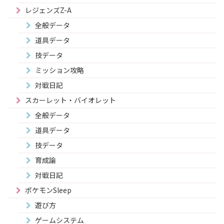
レジェンズZ-A
全般データ
道具データ
技データ
ミッション攻略
対戦日記
スカーレット・バイオレット
全般データ
道具データ
技データ
育成論
対戦日記
ポケモンSleep
遊び方
ゲームシステム