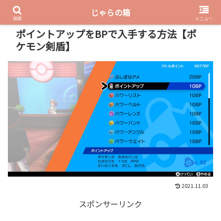
じゃらの箱
PR
検索
メニュー
ポイントアップをBPで入手する方法【ポ
ケモン剣盾】
2021.11.03
スポンサーリンク