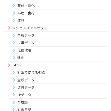
育成・進化
料理・食材
道具
レジェンズアルセウス
全般データ
道具データ
任務攻略
進化
BDSP
対戦で使える知識
全般データ
道具データ
技データ
育成論
対戦日記