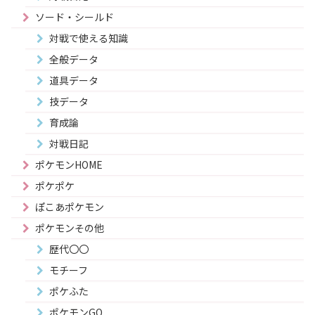
ソード・シールド
対戦で使える知識
全般データ
道具データ
技データ
育成論
対戦日記
ポケモンHOME
ポケポケ
ぽこあポケモン
ポケモンその他
歴代〇〇
モチーフ
ポケふた
ポケモンGO