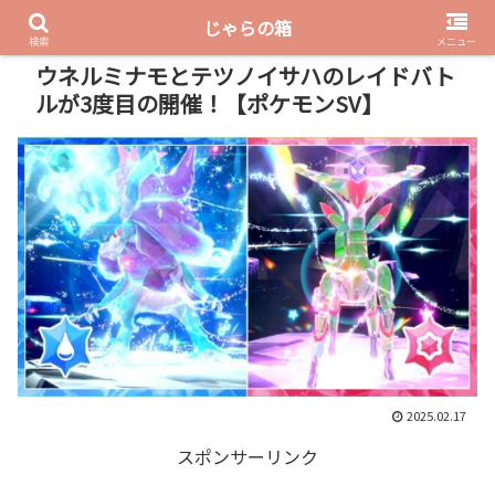
じゃらの箱
PR
検索
メニュー
ウネルミナモとテツノイサハのレイドバト
ルが3度目の開催！【ポケモンSV】
2025.02.17
スポンサーリンク