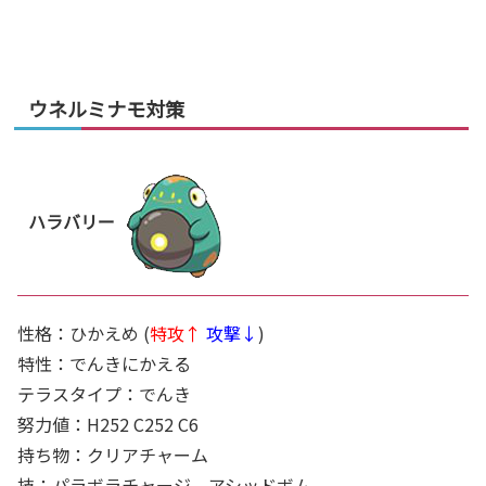
ウネルミナモ対策
ハラバリー
性格：ひかえめ (
特攻↑
攻撃↓
)
特性：でんきにかえる
テラスタイプ：でんき
努力値：H252 C252 C6
持ち物：クリアチャーム
技：パラボラチャージ、アシッドボム