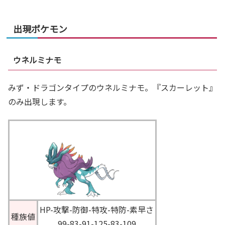
出現ポケモン
ウネルミナモ
みず・ドラゴンタイプのウネルミナモ。『スカーレット』
のみ出現します。
HP-攻撃-防御-特攻-特防-素早さ
種族値
99-83-91-125-83-109