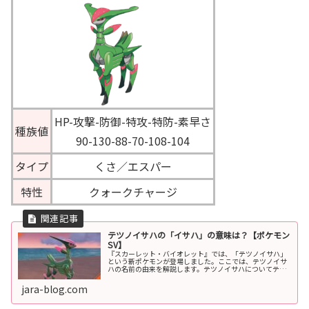
HP-攻撃-防御-特攻-特防-素早さ
種族値
90-130-88-70-108-104
タイプ
くさ／エスパー
特性
クォークチャージ
テツノイサハの「イサハ」の意味は？【ポケモン
SV】
『スカーレット・バイオレット』では、「テツノイサハ」
という新ポケモンが登場しました。ここでは、テツノイサ
ハの名前の由来を解説します。テツノイサハについてテツ
ノイサハの概要テツノイサハは、『スカーレット・バイオ
レット』で発売後に追加されたパラ...
jara-blog.com