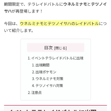
期間限定で、テラレイドバトルに
ウネルミナモ
と
テツノイ
サハ
が再登場します！
今回は、
ウネルミナモとテツノイサハのレイドバトル
につ
いて紹介します。
目次
イベントテラレイドバトルに出現
出現期間
出現ポケモン
ウネルミナモ対策
テツノイサハ対策
注意点