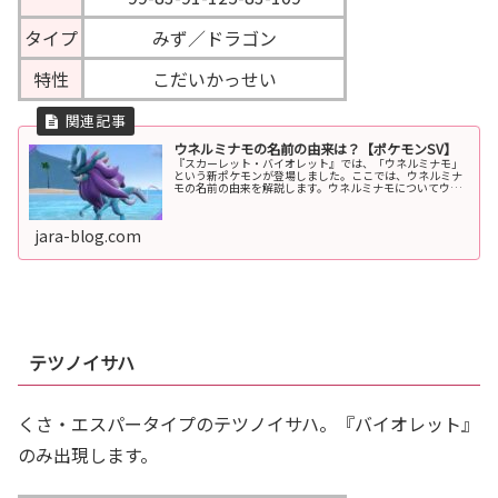
タイプ
みず／ドラゴン
特性
こだいかっせい
ウネルミナモの名前の由来は？【ポケモンSV】
『スカーレット・バイオレット』では、「ウネルミナモ」
という新ポケモンが登場しました。ここでは、ウネルミナ
モの名前の由来を解説します。ウネルミナモについてウネ
ルミナモの概要ウネルミナモは、『スカーレット・バイオ
レット』で発売後に追加されたパラ...
jara-blog.com
テツノイサハ
くさ・エスパータイプのテツノイサハ。『バイオレット』
のみ出現します。