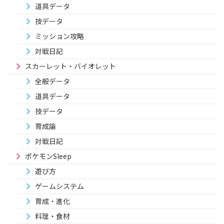
道具データ
技データ
ミッション攻略
対戦日記
スカーレット・バイオレット
全般データ
道具データ
技データ
育成論
対戦日記
ポケモンSleep
遊び方
ゲームシステム
育成・進化
料理・食材