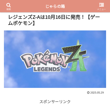
じゃらの箱
PR
検索
メニュー
レジェンズZ-Aは10月16日に発売！【ゲー
ムポケモン】
2025.05.29
スポンサーリンク