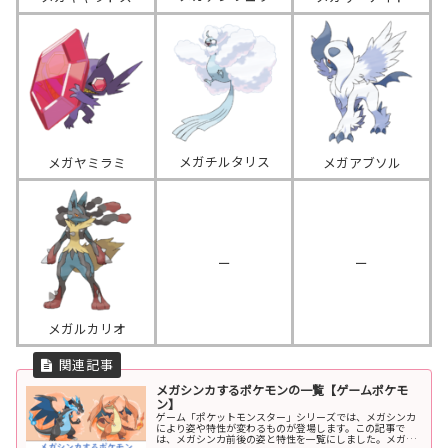
メガチルタリス
メガヤミラミ
メガアブソル
ー
ー
メガルカリオ
メガシンカするポケモンの一覧【ゲームポケモ
ン】
ゲーム「ポケットモンスター」シリーズでは、メガシンカ
により姿や特性が変わるものが登場します。この記事で
は、メガシンカ前後の姿と特性を一覧にしました。メガシ