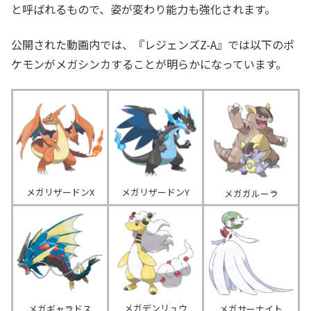
と呼ばれるもので、姿が変わり能力も強化されます。
公開された動画内では、『レジェンズZ-A』では以下のポ
ケモンがメガシンカすることが明らかになっています。
メガリザードンX
メガリザードンY
＿
メガガルーラ
＿
メガデンリュウ
メガギャラドス
メガサーナイト