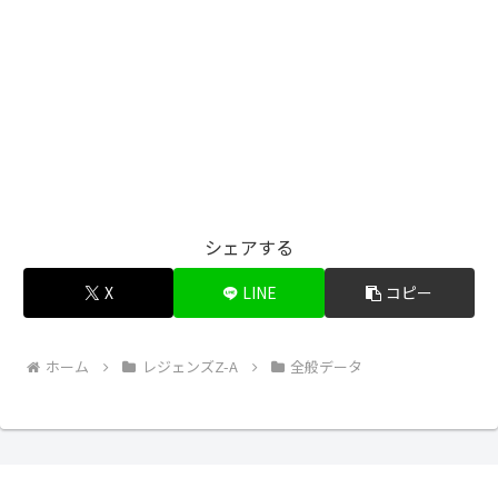
シェアする
X
LINE
コピー
ホーム
レジェンズZ-A
全般データ