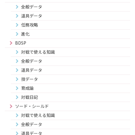
全般データ
道具データ
任務攻略
進化
BDSP
対戦で使える知識
全般データ
道具データ
技データ
育成論
対戦日記
ソード・シールド
対戦で使える知識
全般データ
道具データ