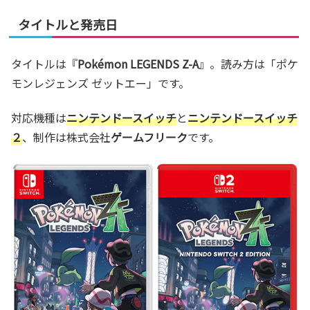
タイトルと発売日
タイトルは『
Pokémon LEGENDS Z-A
』。読み方は「ポケ
モンレジェンズ ゼットエー」です。
対応機種は
ニンテンドースイッチ
と
ニンテンドースイッチ
２
、制作は株式会社
ゲームフリーク
です。