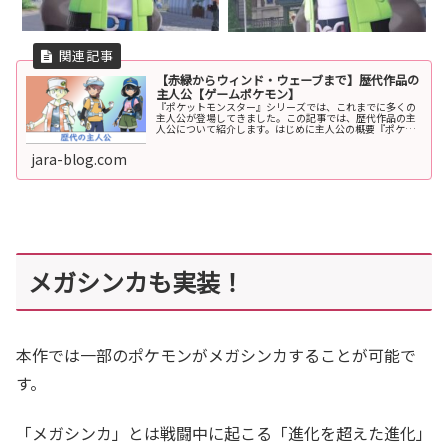
【赤緑からウィンド・ウェーブまで】歴代作品の
主人公【ゲームポケモン】
『ポケットモンスター』シリーズでは、これまでに多くの
主人公が登場してきました。この記事では、歴代作品の主
人公について紹介します。はじめに主人公の概要『ポケッ
トモンスター』シリーズは、プレイヤーが自分の分身であ
る主人公となって冒険を進めていく...
jara-blog.com
メガシンカも実装！
本作では一部のポケモンがメガシンカすることが可能で
す。
「メガシンカ」とは戦闘中に起こる「進化を超えた進化」