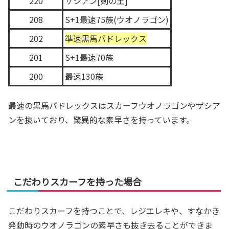
220
ザシアン[剣の王]
208
S+1最速75族(ウオノラゴン)
202
準速黒馬バドレックス
201
S+1最速70族
200
最速130族
最速の黒馬バドレックスはスカーフウオノラゴンやザシア
ンを抜いており、驚異的な素早さを持っています。
こだわりスカーフを持った場合
こだわりスカーフを持つことで、レジエレキや、すなかき
発動時のウオノラゴンの素早さも抜き去ることができま