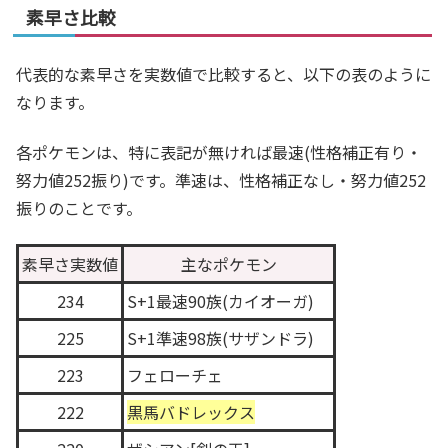
素早さ比較
代表的な素早さを実数値で比較すると、以下の表のように
なります。
各ポケモンは、特に表記が無ければ最速(性格補正有り・
努力値252振り)です。準速は、性格補正なし・努力値252
振りのことです。
素早さ実数値
主なポケモン
234
S+1最速90族(カイオーガ)
225
S+1準速98族(サザンドラ)
223
フェローチェ
222
黒馬バドレックス