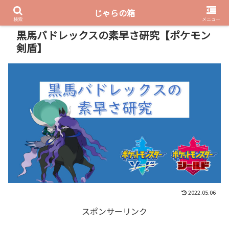
じゃらの箱
PR
検索
メニュー
黒馬バドレックスの素早さ研究【ポケモン
剣盾】
2022.05.06
スポンサーリンク