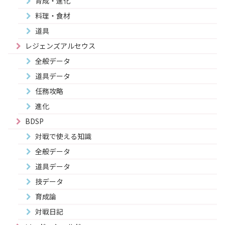
育成・進化
料理・食材
道具
レジェンズアルセウス
全般データ
道具データ
任務攻略
進化
BDSP
対戦で使える知識
全般データ
道具データ
技データ
育成論
対戦日記