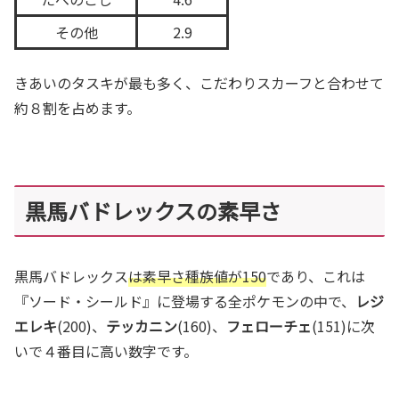
その他
2.9
きあいのタスキが最も多く、こだわりスカーフと合わせて
約８割を占めます。
黒馬バドレックスの素早さ
黒馬バドレックス
は素早さ種族値が150
であり、これは
『ソード・シールド』に登場する全ポケモンの中で、
レジ
エレキ
(200)、
テッカニン
(160)、
フェローチェ
(151)に次
いで４番目に高い数字です。