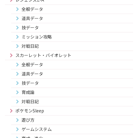
全般データ
道具データ
技データ
ミッション攻略
対戦日記
スカーレット・バイオレット
全般データ
道具データ
技データ
育成論
対戦日記
ポケモンSleep
遊び方
ゲームシステム