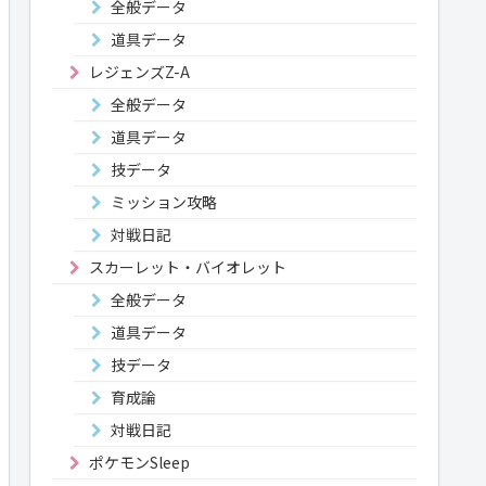
全般データ
道具データ
レジェンズZ-A
全般データ
道具データ
技データ
ミッション攻略
対戦日記
スカーレット・バイオレット
全般データ
道具データ
技データ
育成論
対戦日記
ポケモンSleep