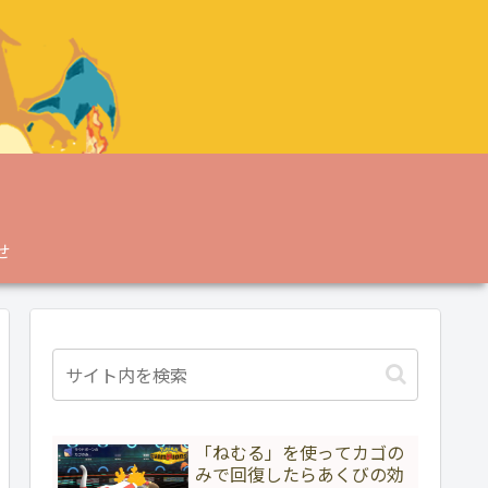
せ
「ねむる」を使ってカゴの
みで回復したらあくびの効