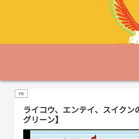
PR
ライコウ、エンテイ、スイクン
グリーン】