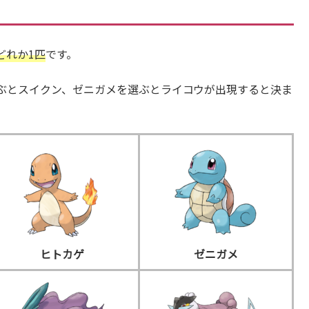
どれか1匹
です。
ぶとスイクン、ゼニガメを選ぶとライコウが出現すると決ま
ヒトカゲ
ゼニガメ