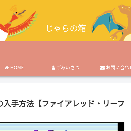
じゃらの箱
HOME
ごあいさつ
お問い合わ
の入手方法【ファイアレッド・リーフ