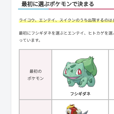
最初に選ぶポケモンで決まる
ライコウ、エンテイ、スイクンのうち出現するのは
最初にフシギダネを選ぶとエンテイ、ヒトカゲを選
っています。
最初の
ポケモン
フシギダネ