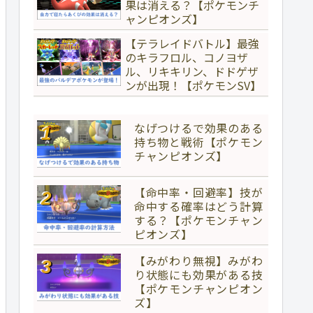
果は消える？【ポケモンチ
ャンピオンズ】
【テラレイドバトル】最強
のキラフロル、コノヨザ
ル、リキキリン、ドドゲザ
ンが出現！【ポケモンSV】
なげつけるで効果のある
持ち物と戦術【ポケモン
チャンピオンズ】
【命中率・回避率】技が
命中する確率はどう計算
する？【ポケモンチャン
ピオンズ】
【みがわり無視】みがわ
り状態にも効果がある技
【ポケモンチャンピオン
ズ】