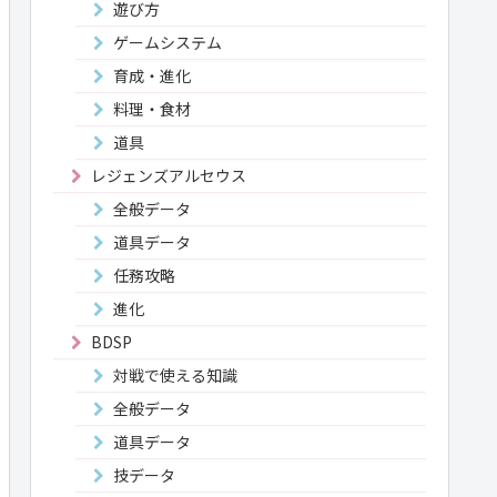
遊び方
ゲームシステム
育成・進化
料理・食材
道具
レジェンズアルセウス
全般データ
道具データ
任務攻略
進化
BDSP
対戦で使える知識
全般データ
道具データ
技データ