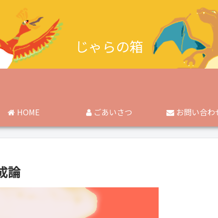
じゃらの箱
HOME
ごあいさつ
お問い合わ
成論