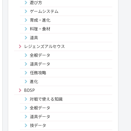
遊び方
ゲームシステム
育成・進化
料理・食材
道具
レジェンズアルセウス
全般データ
道具データ
任務攻略
進化
BDSP
対戦で使える知識
全般データ
道具データ
技データ