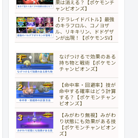
果は消える？【ポケモンチ
ャンピオンズ】
【テラレイドバトル】最強
のキラフロル、コノヨザ
ル、リキキリン、ドドゲザ
ンが出現！【ポケモンSV】
なげつけるで効果のある
持ち物と戦術【ポケモン
チャンピオンズ】
【命中率・回避率】技が
命中する確率はどう計算
する？【ポケモンチャン
ピオンズ】
【みがわり無視】みがわ
り状態にも効果がある技
【ポケモンチャンピオン
ズ】