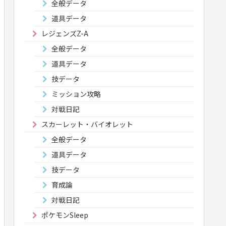
全般データ
道具データ
レジェンズZ-A
全般データ
道具データ
技データ
ミッション攻略
対戦日記
スカーレット・バイオレット
全般データ
道具データ
技データ
育成論
対戦日記
ポケモンSleep