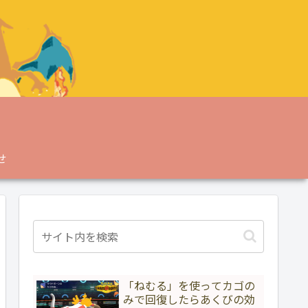
せ
「ねむる」を使ってカゴの
みで回復したらあくびの効