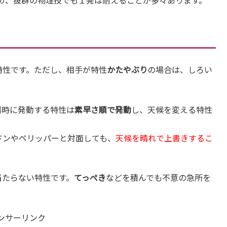
特性です。ただし、相手が特性
かたやぶり
の場合は、しろい
場時に発動する特性は
素早さ順で発動
し、天候を変える特性
ドンやペリッパーと対面しても、
天候を晴れで上書きするこ
当たらない特性です。
てっぺき
などを積んでも不意の急所を
ンサーリンク