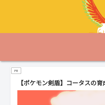
PR
【ポケモン剣盾】コータスの育