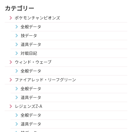
カテゴリー
ポケモンチャンピオンズ
全般データ
技データ
道具データ
対戦日記
ウィンド・ウェーブ
全般データ
ファイアレッド・リーフグリーン
全般データ
道具データ
レジェンズZ-A
全般データ
道具データ