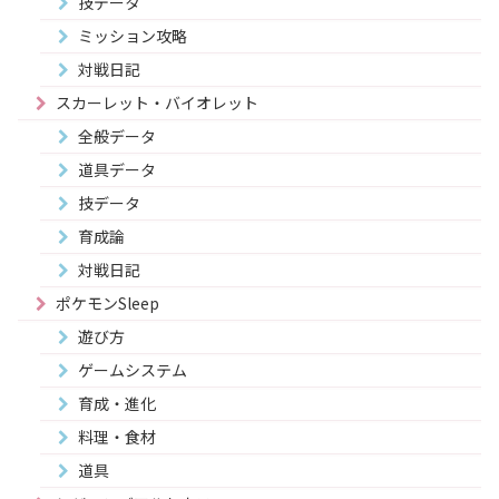
技データ
ミッション攻略
対戦日記
スカーレット・バイオレット
全般データ
道具データ
技データ
育成論
対戦日記
ポケモンSleep
遊び方
ゲームシステム
育成・進化
料理・食材
道具