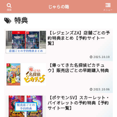
じゃらの箱
PR
検索
メニュー
特典
【レジェンズZA】店舗ごとの予
約特典まとめ【予約サイト一
覧】
2025.10.10
【帰ってきた名探偵ピカチュ
ウ】販売店ごとの早期購入特典
2023.10.06
【ポケモンSV】スカーレット・
バイオレットの予約特典【予約
サイト一覧】