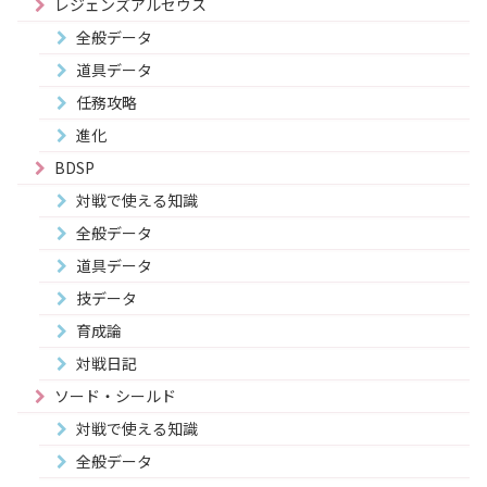
レジェンズアルセウス
全般データ
道具データ
任務攻略
進化
BDSP
対戦で使える知識
全般データ
道具データ
技データ
育成論
対戦日記
ソード・シールド
対戦で使える知識
全般データ