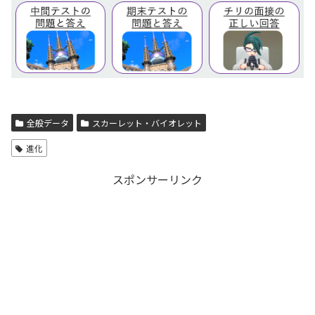
全般データ
スカーレット・バイオレット
進化
スポンサーリンク