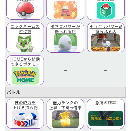
ー
ー
バトル