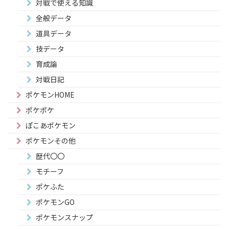
対戦で使える知識
全般データ
道具データ
技データ
育成論
対戦日記
ポケモンHOME
ポケポケ
ぽこあポケモン
ポケモンその他
歴代〇〇
モチーフ
ポケふた
ポケモンGO
ポケモンスナップ