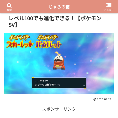
じゃらの箱
PR
検索
メニュー
レベル100でも進化できる！【ポケモン
SV】
2026.07.17
スポンサーリンク